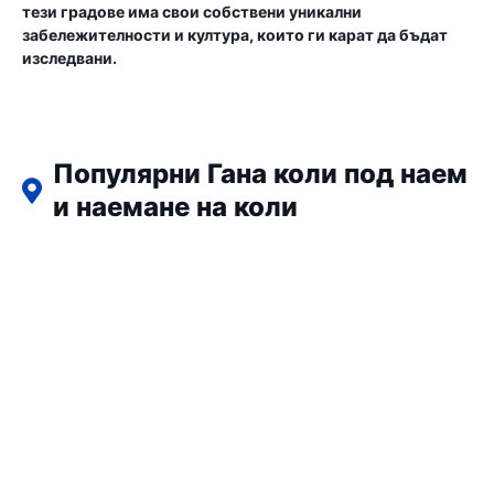
тези градове има свои собствени уникални
забележителности и култура, които ги карат да бъдат
изследвани.
Популярни Гана коли под наем
и наемане на коли