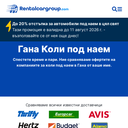
До 20% отстъпка за автомобили под наем в цял свят
Тази промоция е валидна до 11 август 2026 г. -
възползвайте се от нея още днес!
Гана Коли под наем
Спестете време и пари. Ние сравняваме офертите на
компаниите за коли под наем в Гана от ваше име.
Сравняваме всички известни доставчици