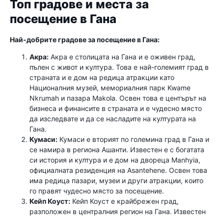
Топ градове и места за
посещение в Гана
Най-добрите градове за посещение в Гана:
Акра:
Акра е столицата на Гана и е оживен град,
пълен с живот и култура. Това е най-големият град в
страната и е дом на редица атракции като
Националния музей, мемориалния парк Kwame
Nkrumah и пазара Makola. Освен това е центърът на
бизнеса и финансите в страната и е чудесно място
да изследвате и да се насладите на културата на
Гана.
Кумаси:
Кумаси е вторият по големина град в Гана и
се намира в региона Ашанти. Известен е с богатата
си история и култура и е дом на двореца Manhyia,
официалната резиденция на Asantehene. Освен това
има редица пазари, музеи и други атракции, които
го правят чудесно място за посещение.
Кейп Коуст:
Кейп Коуст е крайбрежен град,
разположен в централния регион на Гана. Известен