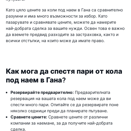
Като цяло цените за коли под наем в Гана са сравнително
разумни и има много възможности за избор. Като
пазарувате и сравнявате цените, можете да намерите
най-добрата сделка за вашите нужди. Освен това е важно
да вземете предвид разходите за застраховка, както и
всички отстъпки, на които може да имате право.
Как мога да спестя пари от кола
под наем в Гана?
Резервирайте предварително:
Предварителната
резервация на вашата кола под наем може да ви
спести много пари. Опитайте се да резервирате поне
няколко седмици преди да планирате пътуване.
Сравнете цените:
Сравнете цените от различни
компании за наемане, за да получите най-добрата
сделка.