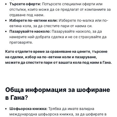
Търсете оферти:
Потърсете специални оферти или
отстъпки, които може да се предлагат от компаниите за
отдаване под наем.
Изберете по-евтини коли:
Изберете по-малка или по-
евтина кола, за да спестите пари от наема си.
Пазарувайте наоколо:
Пазарувайте наоколо, за да
намерите най-добрата сделка и не се страхувайте да
преговаряте.
Като отделите време за сравняване на цените, търсене
на сделки, избор на по-евтини коли и пазаруване,
можете да спестите пари от вашата кола под наем в Гана.
Обща информация за шофиране
в Гана?
Шофьорска книжка:
Трябва да имате валидна
международна шофьорска книжка, за да шофирате в