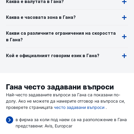
Каква е валутата в Гана?
Каква е часовата зона в Гана?
Какви са различните ограничения на скоростта
в Гана?
Кой е официалният говорим език в Гана?
Гана често задавани въпроси
Най-често задаваните въпроси за Гана са показани по-
долу. Ако не можете да намерите отговор на въпроса си,
проверете страницата
често задавани въпроси
.
в фирма за коли под наем са на разположение в Гана
представени:
Avis
Europcar