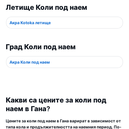
Летище Коли под наем
Акра Kotoka летище
Град Коли под наем
Акра Коли под наем
Какви са цените за коли под
наем в Гана?
Цените за коли под наем в Гана варират в зависимост от
типа кола и продължителността на наемния период. По-