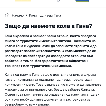
Начало
Коли под наем Гана
Защо да наемете кола в Гана?
Гана е красива и разнообразна страна, която предлага
много за туристите и местните жители. Наемането на
кола в Гана е чудесен начин да опознаете страната и да
разгледате забележителностите. С кола можете да се
насладите на свободата да изследвате страната със
собствено темпо, без да разчитате на обществен
транспорт или туристически компании.
Кола под наем в Гана също е достъпна опция, с широка
гама от компании за отдаване под наем, предлагащи
конкурентни цени. Това означава, че можете да извлечете
максимума от пътуването си, без да разбиете банката.
Освен това компаниите за отдаване под наем могат да ви
осигурят необходимите документи и застраховка за
безпроблемно изживяване.