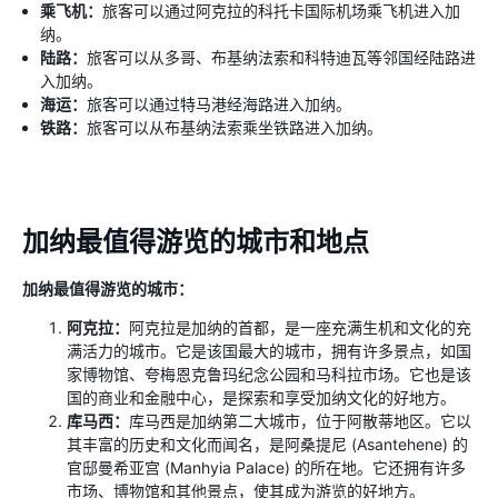
乘飞机：
旅客可以通过阿克拉的科托卡国际机场乘飞机进入加
纳。
陆路：
旅客可以从多哥、布基纳法索和科特迪瓦等邻国经陆路进
入加纳。
海运：
旅客可以通过特马港经海路进入加纳。
铁路：
旅客可以从布基纳法索乘坐铁路进入加纳。
加纳最值得游览的城市和地点
加纳最值得游览的城市：
阿克拉：
阿克拉是加纳的首都，是一座充满生机和文化的充
满活力的城市。它是该国最大的城市，拥有许多景点，如国
家博物馆、夸梅恩克鲁玛纪念公园和马科拉市场。它也是该
国的商业和金融中心，是探索和享受加纳文化的好地方。
库马西：
库马西是加纳第二大城市，位于阿散蒂地区。它以
其丰富的历史和文化而闻名，是阿桑提尼 (Asantehene) 的
官邸曼希亚宫 (Manhyia Palace) 的所在地。它还拥有许多
市场、博物馆和其他景点，使其成为游览的好地方。