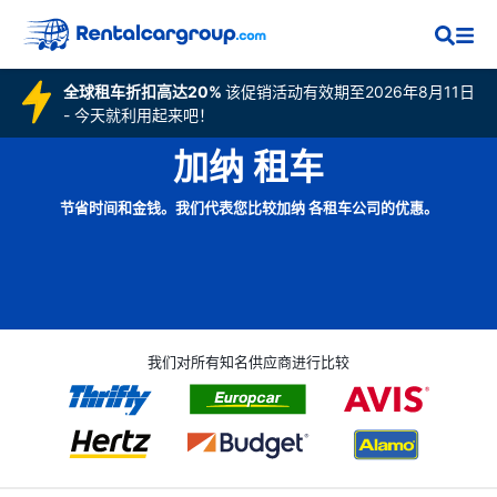
全球租车折扣高达20%
该促销活动有效期至2026年8月11日
- 今天就利用起来吧！
加纳 租车
节省时间和金钱。我们代表您比较加纳 各租车公司的优惠。
我们对所有知名供应商进行比较