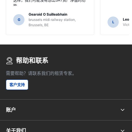
这样，我们可能没有想出SAT资产净值的功
能。
Gearoid O Suilleabhain
Leon
G
brussels midi railway station,
L
Victor
Brussels, BE
帮助和联系
需要帮助？请联系我们的租赁专家。
客户支持
账户
关于我们