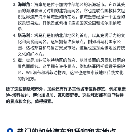
海岸角：
海岸角是位于加纳中部地区的沿海城市。它以其美
丽的海滩和殖民时期的建筑而闻名。它也是联合国教科文组
织世界遗产海岸角城堡的所在地，该城堡曾经是一个主要的
奴隶贸易站。其他景点包括卡库姆国家公园和埃尔米纳城
堡。
塔马利：
塔马利是加纳北部地区的首府，以其充满活力的文
化和美食而闻名。这里拥有许多景点，例如塔马利国家公
园、达格邦宫和乌鲁古奴隶市场。这里也是探索该地区传统
文化的好地方。
霍：
霍是加纳沃尔特地区的首府，以其美丽的风景和壮丽的
景色而闻名。这里拥有许多景点，例如塔菲阿托姆猴子保护
区、Wli 瀑布和塔菲动物园。这里也是探索该地区传统文化
的好地方。
除了这些顶级城市外，加纳还有许多其他城市值得游览，例如塞康
迪-塔科拉迪、博尔加坦加、瓦和泰奇曼。这些城市都有自己独特
的景点和文化，值得探索。