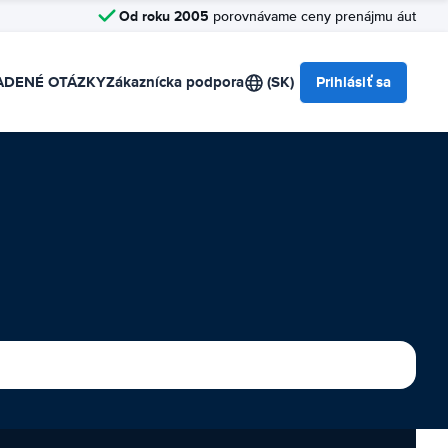
Od roku 2005
porovnávame ceny prenájmu áut
ADENÉ OTÁZKY
Zákaznícka podpora
(SK)
Prihlásiť sa