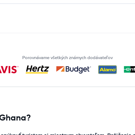
Porovnávame všetkých známych dodávateľov
e Ghana?