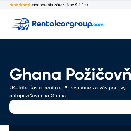
9.1
Hodnotenia zákazníkov
/ 10
Ghana Požičovň
Ušetrite čas a peniaze. Porovnáme za vás ponuky
autopožičovní na Ghana.