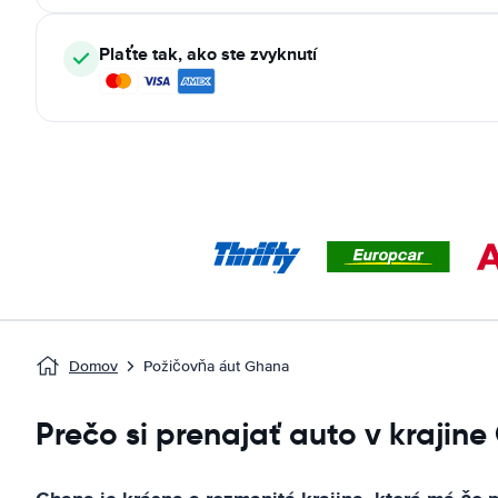
Plaťte tak, ako ste zvyknutí
Domov
Požičovňa áut Ghana
Prečo si prenajať auto v krajin