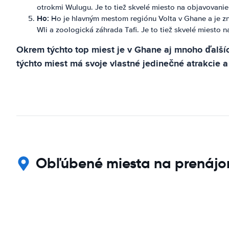
otrokmi Wulugu. Je to tiež skvelé miesto na objavovanie 
Ho:
Ho je hlavným mestom regiónu Volta v Ghane a je zn
Wli a zoologická záhrada Tafi. Je to tiež skvelé miesto n
Okrem týchto top miest je v Ghane aj mnoho ďalšíc
týchto miest má svoje vlastné jedinečné atrakcie a
Obľúbené miesta na prenáj