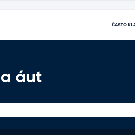
ČASTO KL
a áut