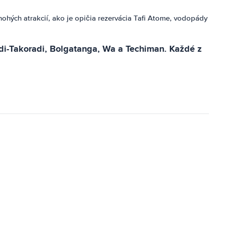
ých atrakcií, ako je opičia rezervácia Tafi Atome, vodopády
ndi-Takoradi, Bolgatanga, Wa a Techiman. Každé z