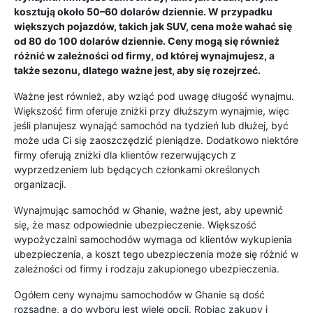
kosztują około 50–60 dolarów dziennie. W przypadku
większych pojazdów, takich jak SUV, cena może wahać się
od 80 do 100 dolarów dziennie. Ceny mogą się również
różnić w zależności od firmy, od której wynajmujesz, a
także sezonu, dlatego ważne jest, aby się rozejrzeć.
Ważne jest również, aby wziąć pod uwagę długość wynajmu.
Większość firm oferuje zniżki przy dłuższym wynajmie, więc
jeśli planujesz wynająć samochód na tydzień lub dłużej, być
może uda Ci się zaoszczędzić pieniądze. Dodatkowo niektóre
firmy oferują zniżki dla klientów rezerwujących z
wyprzedzeniem lub będących członkami określonych
organizacji.
Wynajmując samochód w Ghanie, ważne jest, aby upewnić
się, że masz odpowiednie ubezpieczenie. Większość
wypożyczalni samochodów wymaga od klientów wykupienia
ubezpieczenia, a koszt tego ubezpieczenia może się różnić w
zależności od firmy i rodzaju zakupionego ubezpieczenia.
Ogółem ceny wynajmu samochodów w Ghanie są dość
rozsądne, a do wyboru jest wiele opcji. Robiąc zakupy i