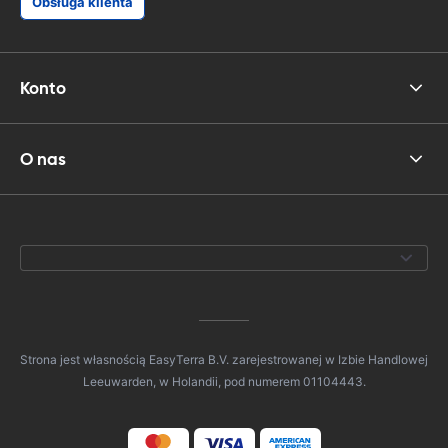
Obsługa klienta
Konto
O nas
Strona jest własnością EasyTerra B.V. zarejestrowanej w Izbie Handlowej
Leeuwarden, w Holandii, pod numerem 01104443.