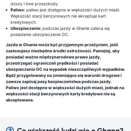
dziury i inne przeszkody.
Paliwo:
paliwo jest dostępne w większości dużych miast.
Większość stacji benzynowych nie akceptuje kart
kredytowych.
Ubezpieczenie:
podczas jazdy w Ghanie zaleca się
posiadanie ubezpieczenia OC.
Jazda w Ghanie może być przyjemnym przeżyciem, jeśli
zastosujesz niezbędne środki ostrożności. Pamiętaj, aby
posiadać ważne międzynarodowe prawo jazdy,
przestrzegać ograniczeń prędkości i posiadać
ubezpieczenie OC na wypadek nieszczęśliwych wypadków.
Bądź przygotowany na zmieniające się warunki drogowe i
zawsze zapinaj pasy bezpieczeństwa podczas jazdy.
Paliwo jest dostępne w większości dużych miast, jednak na
większości stacji benzynowych karty kredytowe nie są
akceptowane.
Co większość ludzi wie o Ghana?