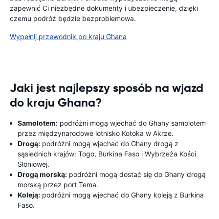
zapewnić Ci niezbędne dokumenty i ubezpieczenie, dzięki
czemu podróż będzie bezproblemowa.
Wypełnij przewodnik po kraju Ghana
Jaki jest najlepszy sposób na wjazd
do kraju Ghana?
Samolotem:
podróżni mogą wjechać do Ghany samolotem
przez międzynarodowe lotnisko Kotoka w Akrze.
Drogą:
podróżni mogą wjechać do Ghany drogą z
sąsiednich krajów: Togo, Burkina Faso i Wybrzeża Kości
Słoniowej.
Drogą morską:
podróżni mogą dostać się do Ghany drogą
morską przez port Tema.
Koleją:
podróżni mogą wjechać do Ghany koleją z Burkina
Faso.