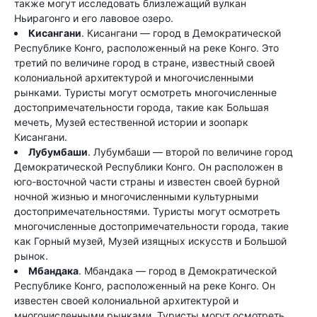
также могут исследовать близлежащий вулкан
Ньирагонго и его лавовое озеро.
Кисангани
. Кисангани — город в Демократической
Республике Конго, расположенный на реке Конго. Это
третий по величине город в стране, известный своей
колониальной архитектурой и многочисленными
рынками. Туристы могут осмотреть многочисленные
достопримечательности города, такие как Большая
мечеть, Музей естественной истории и зоопарк
Кисангани.
Лубумбаши
. Лубумбаши — второй по величине город
Демократической Республики Конго. Он расположен в
юго-восточной части страны и известен своей бурной
ночной жизнью и многочисленными культурными
достопримечательностями. Туристы могут осмотреть
многочисленные достопримечательности города, такие
как Горный музей, Музей изящных искусств и Большой
рынок.
Мбандака
. Мбандака — город в Демократической
Республике Конго, расположенный на реке Конго. Он
известен своей колониальной архитектурой и
многочисленными рынками. Туристы могут осмотреть