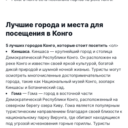
Лучшие города и места для
посещения в Конго
5 лучших городов Конго, которые стоит посетить
<ол>
Киншаса
. Киншаса — крупнейший город и столица
Демократической Республики Конго. Он расположен на
реке Конго и известен своей яркой культурой, богатой
дикой природой и шумной ночной жизнью. Туристы могут
осмотреть многочисленные достопримечательности
города, такие как Национальный музей Конго, зоопарк
Киншасы и Ботанический сад.
Гома
— Гома — город в восточной части
Демократической Республики Конго, расположенный на
северном берегу озера Киву. Гома является популярным
туристическим направлением благодаря своей близости к
национальному парку Вирунга, где обитают находящиеся
под угрозой исчезновения горные гориллы. Туристы