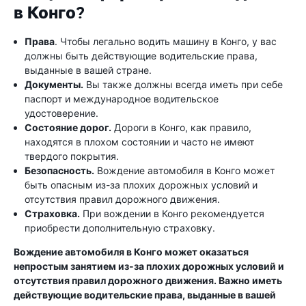
в Конго?
Права
. Чтобы легально водить машину в Конго, у вас
должны быть действующие водительские права,
выданные в вашей стране.
Документы.
Вы также должны всегда иметь при себе
паспорт и международное водительское
удостоверение.
Состояние дорог.
Дороги в Конго, как правило,
находятся в плохом состоянии и часто не имеют
твердого покрытия.
Безопасность.
Вождение автомобиля в Конго может
быть опасным из-за плохих дорожных условий и
отсутствия правил дорожного движения.
Страховка.
При вождении в Конго рекомендуется
приобрести дополнительную страховку.
Вождение автомобиля в Конго может оказаться
непростым занятием из-за плохих дорожных условий и
отсутствия правил дорожного движения. Важно иметь
действующие водительские права, выданные в вашей