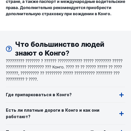
стране, а также паспорт и международные водительские
права. Дополнительно рекомендуется приобрести
дополнительную страховку при вождении в Конго.
Что большинство людей
знают о Конго?
????????? ??????? ? ?????? ???????????? ????? ???????? ?????
?????????? ???????? ??? Конго. ???? ?? ?? ????? ????? ?? ????
??????, ????????? ?? ???????? ????? ?????????? ???????? ???
????????? ? ????.
Где припарковаться в Конго?
Есть ли платные дороги в Конго и как они
работают?