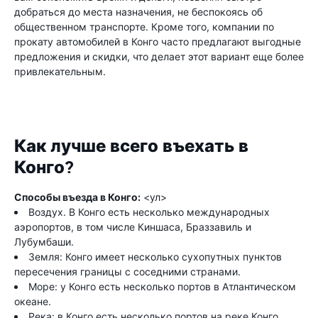
добраться до места назначения, не беспокоясь об
общественном транспорте. Кроме того, компании по
прокату автомобилей в Конго часто предлагают выгодные
предложения и скидки, что делает этот вариант еще более
привлекательным.
Как лучше всего въехать в
Конго?
Способы въезда в Конго:
<ул>
Воздух. В Конго есть несколько международных
аэропортов, в том числе Киншаса, Браззавиль и
Лубумбаши.
Земля: Конго имеет несколько сухопутных пунктов
пересечения границы с соседними странами.
Море: у Конго есть несколько портов в Атлантическом
океане.
Река: в Конго есть несколько портов на реке Конго.