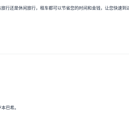
务旅行还是休闲旅行，租车都可以节省您的时间和金钱，让您快速到
卢本巴希。