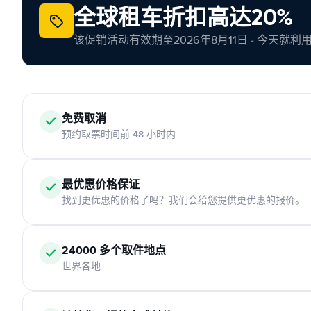
全球租车折扣高达20%
该促销活动有效期至2026年8月11日 - 今天就
免费取消
预约取票时间前 48 小时内
最优惠价格保证
找到更优惠的价格了吗？我们会给您提供更优惠的报价。
24000 多个取件地点
世界各地