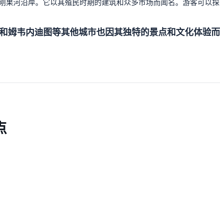
于刚果河沿岸。它以其殖民时期的建筑和众多市场而闻名。游客可以
和姆韦内迪图等其他城市也因其独特的景点和文化体验而
点