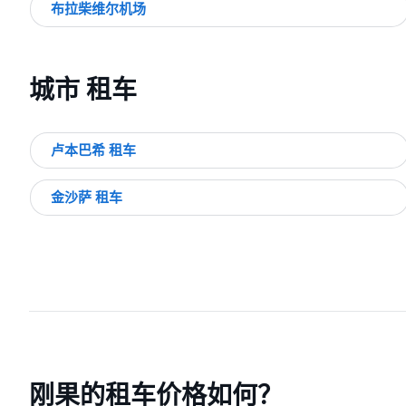
布拉柴维尔机场
城市 租车
卢本巴希 租车
金沙萨 租车
刚果的租车价格如何？