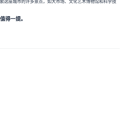
探索这座城市的许多景点，如大市场、文化艺术博物馆和科学技
值得一提。