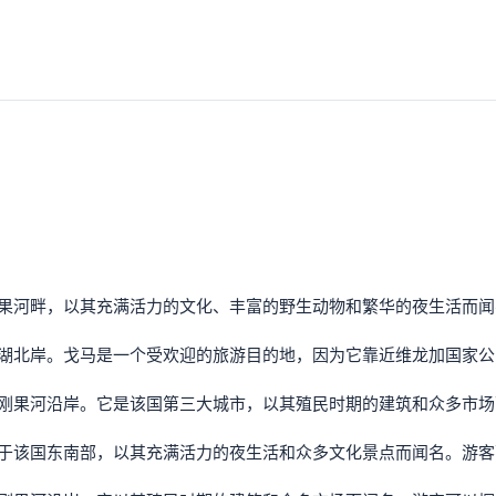
刚果河畔，以其充满活力的文化、丰富的野生动物和繁华的夜生活而
伍湖北岸。戈马是一个受欢迎的旅游目的地，因为它靠近维龙加国家
于刚果河沿岸。它是该国第三大城市，以其殖民时期的建筑和众多市
位于该国东南部，以其充满活力的夜生活和众多文化景点而闻名。游