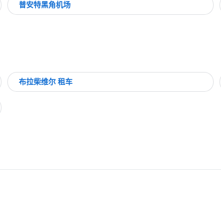
普安特黑角机场
布拉柴维尔 租车