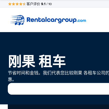
9.1
客户评价
/ 10
刚果 租车
节省时间和金钱。我们代表您比较刚果 各租车公司
惠。