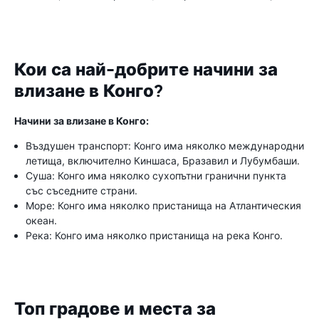
Кои са най-добрите начини за
влизане в Конго?
Начини за влизане в Конго:
Въздушен транспорт: Конго има няколко международни
летища, включително Киншаса, Бразавил и Лубумбаши.
Суша: Конго има няколко сухопътни гранични пункта
със съседните страни.
Море: Конго има няколко пристанища на Атлантическия
океан.
Река: Конго има няколко пристанища на река Конго.
Топ градове и места за