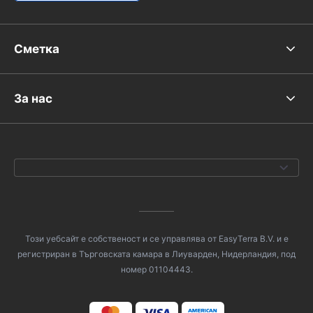
Сметка
За нас
Този уебсайт е собственост и се управлява от EasyTerra B.V. и е
регистриран в Търговската камара в Лиуварден, Нидерландия, под
номер 01104443.