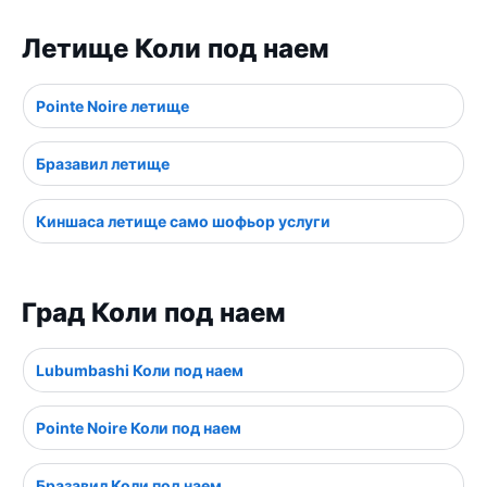
Летище Коли под наем
Pointe Noire летище
Бразавил летище
Киншаса летище само шофьор услуги
Град Коли под наем
Lubumbashi Коли под наем
Pointe Noire Коли под наем
Бразавил Коли под наем