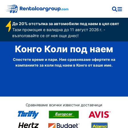
До 20% отстъпка за автомобили под наем в цял свят
Тази промоция е валидна до 11 август 2026 г. -
възползвайте се от нея още днес!
Конго Коли под наем
Спестете време и пари. Ние сравняваме офертите на
компаниите за коли под наем в Конго от ваше име.
Сравняваме всички известни доставчици