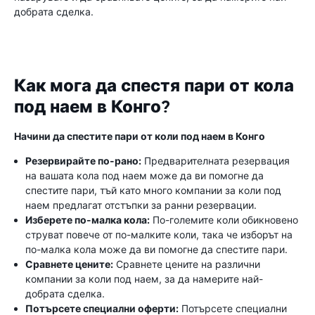
добрата сделка.
Как мога да спестя пари от кола
под наем в Конго?
Начини да спестите пари от коли под наем в Конго
Резервирайте по-рано:
Предварителната резервация
на вашата кола под наем може да ви помогне да
спестите пари, тъй като много компании за коли под
наем предлагат отстъпки за ранни резервации.
Изберете по-малка кола:
По-големите коли обикновено
струват повече от по-малките коли, така че изборът на
по-малка кола може да ви помогне да спестите пари.
Сравнете цените:
Сравнете цените на различни
компании за коли под наем, за да намерите най-
добрата сделка.
Потърсете специални оферти:
Потърсете специални