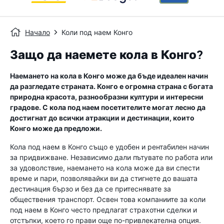
Начало
Коли под наем Конго
Защо да наемете кола в Конго?
Наемането на кола в Конго може да бъде идеален начин
да разгледате страната. Конго е огромна страна с богата
природна красота, разнообразни култури и интересни
градове. С кола под наем посетителите могат лесно да
достигнат до всички атракции и дестинации, които
Конго може да предложи.
Кола под наем в Конго също е удобен и рентабилен начин
за придвижване. Независимо дали пътувате по работа или
за удоволствие, наемането на кола може да ви спести
време и пари, позволявайки ви да стигнете до вашата
дестинация бързо и без да се притеснявате за
обществения транспорт. Освен това компаниите за коли
под наем в Конго често предлагат страхотни сделки и
отстъпки, което го прави още по-привлекателна опция.