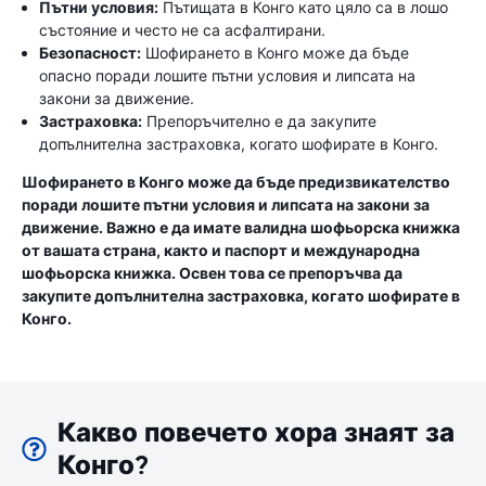
Пътни условия:
Пътищата в Конго като цяло са в лошо
състояние и често не са асфалтирани.
Безопасност:
Шофирането в Конго може да бъде
опасно поради лошите пътни условия и липсата на
закони за движение.
Застраховка:
Препоръчително е да закупите
допълнителна застраховка, когато шофирате в Конго.
Шофирането в Конго може да бъде предизвикателство
поради лошите пътни условия и липсата на закони за
движение. Важно е да имате валидна шофьорска книжка
от вашата страна, както и паспорт и международна
шофьорска книжка. Освен това се препоръчва да
закупите допълнителна застраховка, когато шофирате в
Конго.
Какво повечето хора знаят за
Конго?