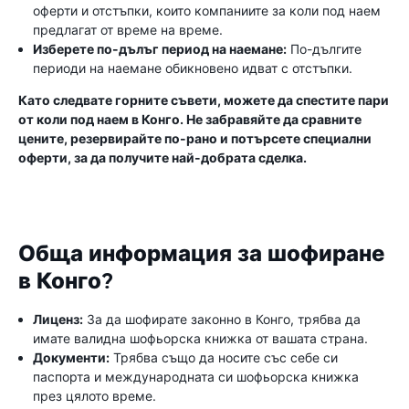
оферти и отстъпки, които компаниите за коли под наем
предлагат от време на време.
Изберете по-дълъг период на наемане:
По-дългите
периоди на наемане обикновено идват с отстъпки.
Като следвате горните съвети, можете да спестите пари
от коли под наем в Конго. Не забравяйте да сравните
цените, резервирайте по-рано и потърсете специални
оферти, за да получите най-добрата сделка.
Обща информация за шофиране
в Конго?
Лиценз:
За да шофирате законно в Конго, трябва да
имате валидна шофьорска книжка от вашата страна.
Документи:
Трябва също да носите със себе си
паспорта и международната си шофьорска книжка
през цялото време.