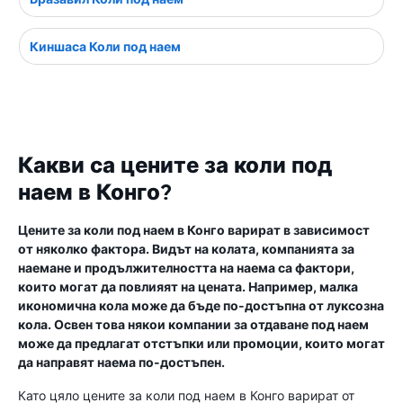
Киншаса Коли под наем
Какви са цените за коли под
наем в Конго?
Цените за коли под наем в Конго варират в зависимост
от няколко фактора. Видът на колата, компанията за
наемане и продължителността на наема са фактори,
които могат да повлияят на цената. Например, малка
икономична кола може да бъде по-достъпна от луксозна
кола. Освен това някои компании за отдаване под наем
може да предлагат отстъпки или промоции, които могат
да направят наема по-достъпен.
Като цяло цените за коли под наем в Конго варират от