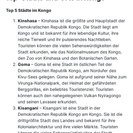
Top 5 Städte im Kongo
Kinshasa
– Kinshasa ist die größte und Hauptstadt der
Demokratischen Republik Kongo. Die Stadt liegt am
Kongo und ist bekannt für ihre lebendige Kultur, ihre
reiche Tierwelt und ihr pulsierendes Nachtleben.
Touristen können die vielen Sehenswürdigkeiten der
Stadt erkunden, wie das Nationalmuseum des Kongo,
den Zoo von Kinshasa und den Botanischen Garten.
Goma
– Goma ist eine Stadt im östlichen Teil der
Demokratischen Republik Kongo, am Nordufer des
Kivu-Sees gelegen. Goma ist aufgrund seiner Nähe zum
Virunga-Nationalpark, der Heimat der gefährdeten
Berggorillas, ein beliebtes Touristenziel. Touristen
können auch den nahegelegenen Vulkan Nyiragongo
und seinen Lavasee erkunden.
Kisangani
– Kisangani ist eine Stadt in der
Demokratischen Republik Kongo am Kongo. Sie ist die
drittgrößte Stadt des Landes und bekannt für ihre
Kolonialarchitektur und ihre vielen Märkte. Touristen
können die vielen Sehenswürdigkeiten der Stadt