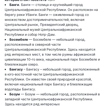
Банги
. Банги — столица и крупнейший город
Центральноафриканской Республики. Он расположен на
берегу реки Убанги. Банги — оживленный город со
множеством достопримечательностей, включая
Центральный рынок, Президентский дворец,
Национальный музей Центральноафриканской
Республики и собор Нотр-Дам.
Босембеле
— Босембеле — небольшой город,
расположенный в северной части
Центральноафриканской Республики. Здесь находится
ряд интересных мест, в том числе руины африканской
цивилизации 10-го века, национальный парк Босембеле и
близлежащее озеро.
Бангасу
– Бангасу – небольшой город, расположенный
в юго-восточной части Центральноафриканской
Республики. Он известен своей природной красотой,
включая национальный парк Бангасу и близлежащие
водопады Бангасу.
Бозум
— Бозум — небольшой город, расположенный в
западной части Центральноафриканской Республики.
Здесь находится ряд интересных