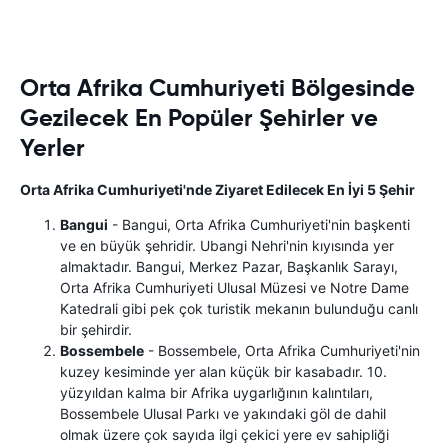
Orta Afrika Cumhuriyeti Bölgesinde
Gezilecek En Popüler Şehirler ve
Yerler
Orta Afrika Cumhuriyeti'nde Ziyaret Edilecek En İyi 5 Şehir
Bangui
- Bangui, Orta Afrika Cumhuriyeti'nin başkenti
ve en büyük şehridir. Ubangi Nehri'nin kıyısında yer
almaktadır. Bangui, Merkez Pazar, Başkanlık Sarayı,
Orta Afrika Cumhuriyeti Ulusal Müzesi ve Notre Dame
Katedrali gibi pek çok turistik mekanın bulunduğu canlı
bir şehirdir.
Bossembele
- Bossembele, Orta Afrika Cumhuriyeti'nin
kuzey kesiminde yer alan küçük bir kasabadır. 10.
yüzyıldan kalma bir Afrika uygarlığının kalıntıları,
Bossembele Ulusal Parkı ve yakındaki göl de dahil
olmak üzere çok sayıda ilgi çekici yere ev sahipliği