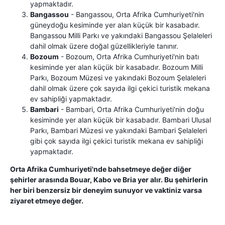
yapmaktadır.
Bangassou
- Bangassou, Orta Afrika Cumhuriyeti'nin
güneydoğu kesiminde yer alan küçük bir kasabadır.
Bangassou Milli Parkı ve yakındaki Bangassou Şelaleleri
dahil olmak üzere doğal güzellikleriyle tanınır.
Bozoum
- Bozoum, Orta Afrika Cumhuriyeti'nin batı
kesiminde yer alan küçük bir kasabadır. Bozoum Milli
Parkı, Bozoum Müzesi ve yakındaki Bozoum Şelaleleri
dahil olmak üzere çok sayıda ilgi çekici turistik mekana
ev sahipliği yapmaktadır.
Bambari
- Bambari, Orta Afrika Cumhuriyeti'nin doğu
kesiminde yer alan küçük bir kasabadır. Bambari Ulusal
Parkı, Bambari Müzesi ve yakındaki Bambari Şelaleleri
gibi çok sayıda ilgi çekici turistik mekana ev sahipliği
yapmaktadır.
Orta Afrika Cumhuriyeti'nde bahsetmeye değer diğer
şehirler arasında Bouar, Kabo ve Bria yer alır. Bu şehirlerin
her biri benzersiz bir deneyim sunuyor ve vaktiniz varsa
ziyaret etmeye değer.