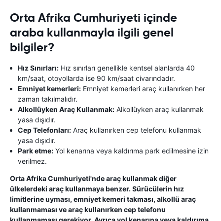
Orta Afrika Cumhuriyeti içinde
araba kullanmayla ilgili genel
bilgiler?
Hız Sınırları:
Hız sınırları genellikle kentsel alanlarda 40
km/saat, otoyollarda ise 90 km/saat civarındadır.
Emniyet kemerleri:
Emniyet kemerleri araç kullanırken her
zaman takılmalıdır.
Alkollüyken Araç Kullanmak:
Alkollüyken araç kullanmak
yasa dışıdır.
Cep Telefonları:
Araç kullanırken cep telefonu kullanmak
yasa dışıdır.
Park etme:
Yol kenarına veya kaldırıma park edilmesine izin
verilmez.
Orta Afrika Cumhuriyeti'nde araç kullanmak diğer
ülkelerdeki araç kullanmaya benzer. Sürücülerin hız
limitlerine uyması, emniyet kemeri takması, alkollü araç
kullanmaması ve araç kullanırken cep telefonu
kullanmaması gerekiyor. Ayrıca yol kenarına veya kaldırıma