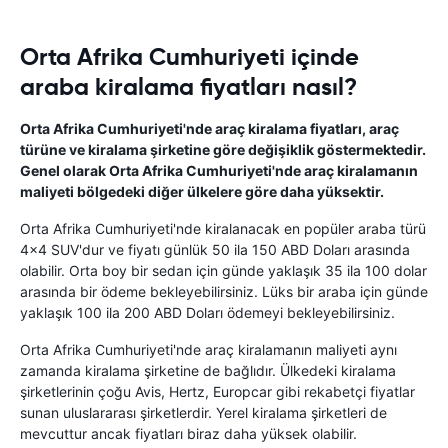
Orta Afrika Cumhuriyeti içinde
araba kiralama fiyatları nasıl?
Orta Afrika Cumhuriyeti'nde araç kiralama fiyatları, araç
türüne ve kiralama şirketine göre değişiklik göstermektedir.
Genel olarak Orta Afrika Cumhuriyeti'nde araç kiralamanın
maliyeti bölgedeki diğer ülkelere göre daha yüksektir.
Orta Afrika Cumhuriyeti'nde kiralanacak en popüler araba türü
4x4 SUV'dur ve fiyatı günlük 50 ila 150 ABD Doları arasında
olabilir. Orta boy bir sedan için günde yaklaşık 35 ila 100 dolar
arasında bir ödeme bekleyebilirsiniz. Lüks bir araba için günde
yaklaşık 100 ila 200 ABD Doları ödemeyi bekleyebilirsiniz.
Orta Afrika Cumhuriyeti'nde araç kiralamanın maliyeti aynı
zamanda kiralama şirketine de bağlıdır. Ülkedeki kiralama
şirketlerinin çoğu Avis, Hertz, Europcar gibi rekabetçi fiyatlar
sunan uluslararası şirketlerdir. Yerel kiralama şirketleri de
mevcuttur ancak fiyatları biraz daha yüksek olabilir.