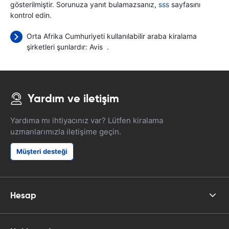
gösterilmiştir. Sorunuza yanıt bulamazsanız,
sss
sayfasını
kontrol edin.
Orta Afrika Cumhuriyeti kullanılabilir araba kiralama
şirketleri şunlardır:
Avis
.
Yardım ve iletişim
Yardıma mı ihtiyacınız var? Lütfen kiralama
uzmanlarımızla iletişime geçin.
Müşteri desteği
Hesap