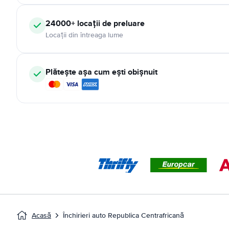
24000+ locații de preluare
Locații din întreaga lume
Plătește așa cum ești obișnuit
Acasă
Închirieri auto Republica Centrafricană