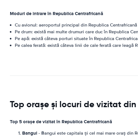
Moduri de intrare în Republica Centrafricană
Cu avionul: aeroportul principal din Republica Centrafrican
Pe drum: există mai multe drumuri care duc în Republica Centr
Pe apă: există câteva porturi situate în Republica Centrafrican
Pe calea ferată: există câteva linii de cale ferată care leagă 
Top orașe și locuri de vizitat d
Top 5 orașe de vizitat în Republica Centrafricană
Bangui
- Bangui este capitala și cel mai mare oraș din Re