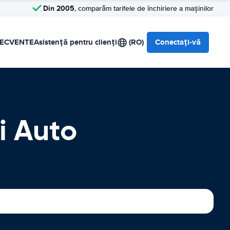
Din 2005
, comparăm tarifele de închiriere a mașinilor
RECVENTE
Asistență pentru clienți
(RO)
Conectați-vă
i Auto