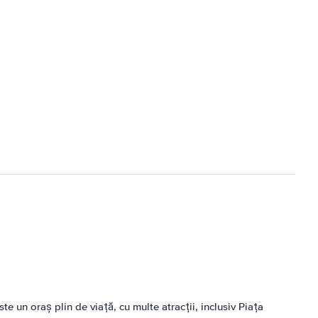
e un oraș plin de viață, cu multe atracții, inclusiv Piața