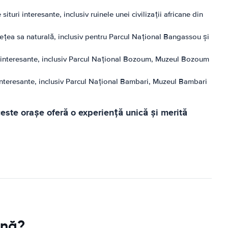
uri interesante, inclusiv ruinele unei civilizații africane din
ețea sa naturală, inclusiv pentru Parcul Național Bangassou și
ii interesante, inclusiv Parcul Național Bozoum, Muzeul Bozoum
 interesante, inclusiv Parcul Național Bambari, Muzeul Bambari
ceste orașe oferă o experiență unică și merită
ană?