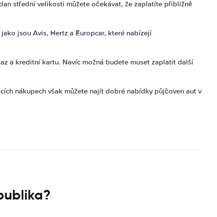
n střední velikosti můžete očekávat, že zaplatíte přibližně
ako jsou Avis, Hertz a Europcar, které nabízejí
kaz a kreditní kartu. Navíc možná budete muset zaplatit další
vacích nákupech však můžete najít dobré nabídky půjčoven aut v
publika?