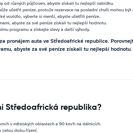
 od různých půjčoven, abyste získali tu nejlepší nabídku.
 ušetřit peníze, protože rezervace na poslední chvíli mohou být 
 vozidlo, vyberte si menší, abyste ušetřili peníze.
ami, abyste za své peníze získali tu nejlepší hodnotu.
nímu programu a získejte slevy a další výhody.
a pronájem auta ve Středoafrické republice. Porovnejte
amu, abyste za své peníze získali tu nejlepší hodnotu.
i Středoafrická republika?
km/h v městských oblastech a 90 km/h na dálnicích.
 celou dobu řízení.