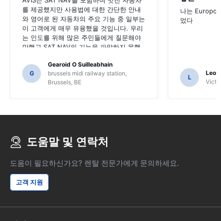
AVIS는 SAT NAV를 포함하여 멋진 자동차
를 제공했지만 사용법에 대한 간단한 안내
나는 Europc
와 영어로 된 자동차의 주요 기능 중 일부는
었다
이 고객에게 매우 유용했을 것입니다. 우리
는 인도를 위해 많은 주민들에게 질문해야
만했고 SAT NAV의 기능을 파악하지 못했
을 수도 있습니다.
Gearoid O Suilleabhain
Leon
G
brussels midi railway station,
L
Victor
Brussels, BE
도움말 및 연락처
도움이 필요하신가요? 렌탈 전문가에게 문의하세요.
고객 지원