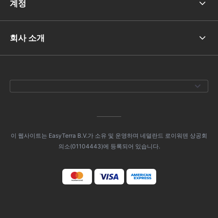
계정
회사 소개
이 웹사이트는 EasyTerra B.V.가 소유 및 운영하며 네덜란드 로이워덴 상공회
의소(01104443)에 등록되어 있습니다.