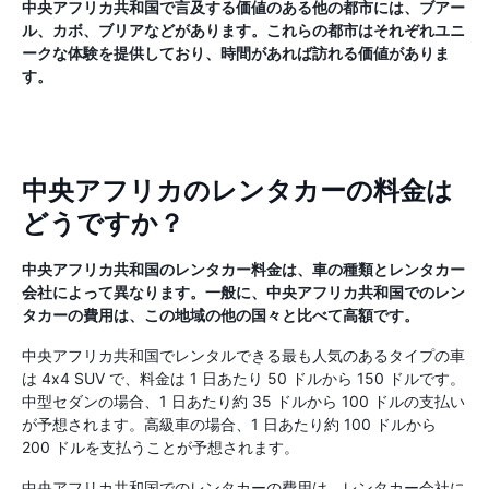
中央アフリカ共和国で言及する価値のある他の都市には、ブアー
ル、カボ、ブリアなどがあります。これらの都市はそれぞれユニ
ークな体験を提供しており、時間があれば訪れる価値がありま
す。
中央アフリカのレンタカーの料金は
どうですか？
中央アフリカ共和国のレンタカー料金は、車の種類とレンタカー
会社によって異なります。一般に、中央アフリカ共和国でのレン
タカーの費用は、この地域の他の国々と比べて高額です。
中央アフリカ共和国でレンタルできる最も人気のあるタイプの車
は 4x4 SUV で、料金は 1 日あたり 50 ドルから 150 ドルです。
中型セダンの場合、1 日あたり約 35 ドルから 100 ドルの支払い
が予想されます。高級車の場合、1 日あたり約 100 ドルから
200 ドルを支払うことが予想されます。
中央アフリカ共和国でのレンタカーの費用は、レンタカー会社に