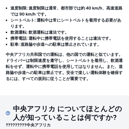
速度制限:
速度制限は通常、都市部では約 40 km/h、高速道路
では 90 km/h です。
シートベルト:
運転中は常にシートベルトを着用する必要があ
ります。
飲酒運転:
飲酒運転は違法です。
携帯電話:
運転中に携帯電話を使用することは違法です。
駐車:
道路脇や歩道への駐車は禁止されています。
中央アフリカ共和国での運転は、他の国での運転と似ています。
ドライバーは制限速度を遵守し、シートベルトを着用し、飲酒運
転をせず、運転中に携帯電話を使用してはなりません。また、道
路脇や歩道への駐車は禁止です。安全で楽しい運転体験を確保す
るには、すべての規則に従うことが重要です。
中央アフリカ についてほとんどの
人が知っていることは何ですか?
?????????中央アフリカ