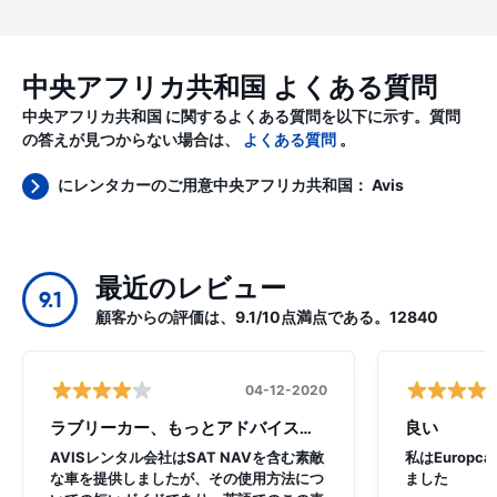
中央アフリカ共和国 よくある質問
中央アフリカ共和国 に関するよくある質問を以下に示す。質問
の答えが見つからない場合は、
よくある質問
。
にレンタカーのご用意中央アフリカ共和国：
Avis
最近のレビュー
9.1
顧客からの評価は、9.1/10点満点である。12840
04-12-2020
ラブリーカー、もっとアドバイスが必要
良い
AVISレンタル会社はSAT NAVを含む素敵
私はEurop
な車を提供しましたが、その使用方法につ
ました