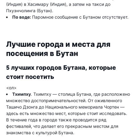
(Индия) в Хасимару (Индия), а затем на такси до
Пхуэнчолинга (Бутан).
По воде:
Паромное сообщение с Бутаном отсутствует.
Лучшие города и места для
посещения в Бутан
5 лучших городов Бутана, которые
стоит посетить
<ол>
Тхимпху
. Тхимпху — столица Бутана, где расположено
множество достопримечательностей. От оживленного
Ташичо Дзонга до Национального мемориала Чортен —
здесь есть множество мест, которые стоит исследовать.
В течение года в городе также проводится ряд
фестивалей, что делает его прекрасным местом для
знакомства с культурой Бутана.