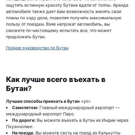
ощутить истинную красоту Бутана вдали от толпы. Аренда
автомобиля также дает вам возможность менять свои
планы по ходу дела, позволяя получить максимальную
пользу от поездки. Взяв напрокат автомобиль, вы
сможете по-настоящему испытать все, что может
предложить Бутан.
Полное руководство по Бутан
Как лучше всего въехать в
Бутан?
Лучшие способы приехать в Бутан
<ул>
Самолетом:
Главный международный аэропорт —
международный аэропорт Паро.
По дороге:
Вы можете въехать в Бутан из Индии через
Пхуэнчолинг.
На поезде.
Вы можете сесть на поезд из Калькутты