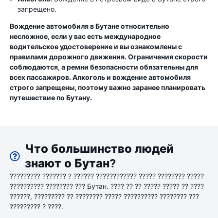
запрещено.
Вождение автомобиля в Бутане относительно
несложное, если у вас есть международное
водительское удостоверение и вы ознакомлены с
правилами дорожного движения. Ограничения скорости
соблюдаются, а ремни безопасности обязательны для
всех пассажиров. Алкоголь и вождение автомобиля
строго запрещены, поэтому важно заранее планировать
путешествие по Бутану.
Что большинство людей
знают о Бутан?
????????? ??????? ? ?????? ???????????? ????? ???????? ?????
?????????? ???????? ??? Бутан. ???? ?? ?? ????? ????? ?? ????
??????, ????????? ?? ???????? ????? ?????????? ???????? ???
????????? ? ????.