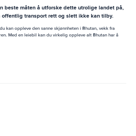
en beste måten å utforske dette utrolige landet på,
entlig transport rett og slett ikke kan tilby.
at du kan oppleve den sanne skjønnheten i Bhutan, vekk fra
uren. Med en leiebil kan du virkelig oppleve alt Bhutan har å