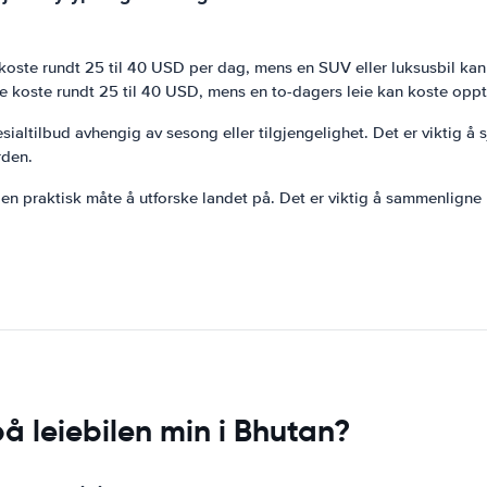
ste rundt 25 til 40 USD per dag, mens en SUV eller luksusbil kan k
e koste rundt 25 til 40 USD, mens en to-dagers leie kan koste oppti
pesialtilbud avhengig av sesong eller tilgjengelighet. Det er viktig å
rden.
r en praktisk måte å utforske landet på. Det er viktig å sammenligne pr
 leiebilen min i Bhutan?