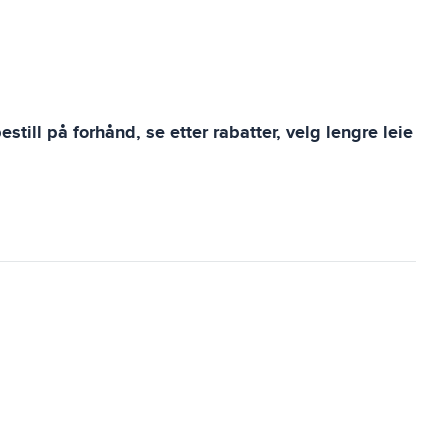
till på forhånd, se etter rabatter, velg lengre leie