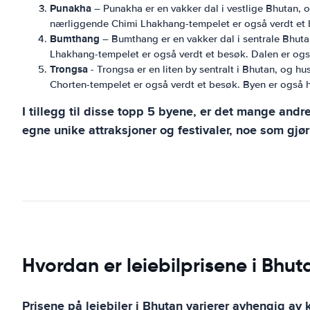
Punakha
– Punakha er en vakker dal i vestlige Bhutan, 
nærliggende Chimi Lhakhang-tempelet er også verdt et b
Bumthang
– Bumthang er en vakker dal i sentrale Bhut
Lhakhang-tempelet er også verdt et besøk. Dalen er også
Trongsa
- Trongsa er en liten by sentralt i Bhutan, og
Chorten-tempelet er også verdt et besøk. Byen er også hj
I tillegg til disse topp 5 byene, er det mange and
egne unike attraksjoner og festivaler, noe som gjør 
Hvordan er leiebilprisene i Bhut
Prisene på leiebiler i Bhutan varierer avhengig av 