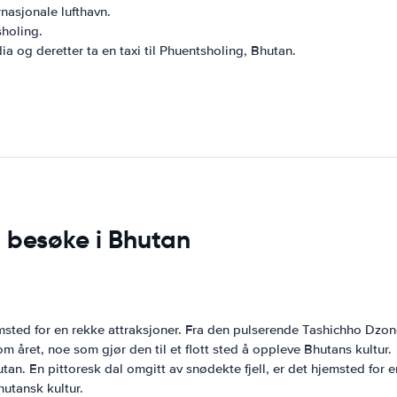
rnasjonale lufthavn.
sholing.
dia og deretter ta en taxi til Phuentsholing, Bhutan.
 besøke i Bhutan
sted for en rekke attraksjoner. Fra den pulserende Tashichho Dzon
m året, noe som gjør den til et flott sted å oppleve Bhutans kultur.
an. En pittoresk dal omgitt av snødekte fjell, er det hjemsted for e
hutansk kultur.