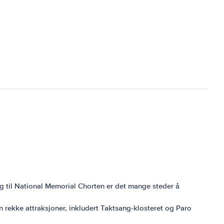
g til National Memorial Chorten er det mange steder å
n rekke attraksjoner, inkludert Taktsang-klosteret og Paro