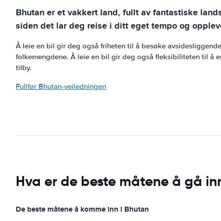
Bhutan er et vakkert land, fullt av fantastiske land
siden det lar deg reise i ditt eget tempo og opplev
Å leie en bil gir deg også friheten til å besøke avsidesliggen
folkemengdene. Å leie en bil gir deg også fleksibiliteten til å 
tilby.
Fullfør Bhutan-veiledningen
Hva er de beste måtene å gå in
De beste måtene å komme inn i Bhutan