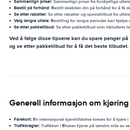
Sammenlign priser:
Sammenlign priser fra forskjellige utleief
Bestill på forhånd:
Bestill leiebilen din på forhånd for å få d
Se etter rabatter:
Se etter rabatter og spesialtilbud fra utleie
Velg lengre utleie:
Bestilling for lengre perioder kan hjelpe
Se etter pakketilbud:
Se etter pakketilbud som inkluderer lei
Ved å følge disse tipsene kan du spare penger på le
og se etter pakketilbud for å få det beste tilbudet.
Generell informasjon om kjøring
Førekort:
En internasjonal kjøretillatelse kreves for å kjøre i
Trafikkregler:
Trafikken i Bhutan kjører på venstre side av v