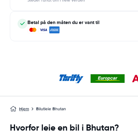
Steder rundt om i hele verden
Betal på den måten du er vant til
Hjem
Bilutleie Bhutan
Hvorfor leie en bil i Bhutan?