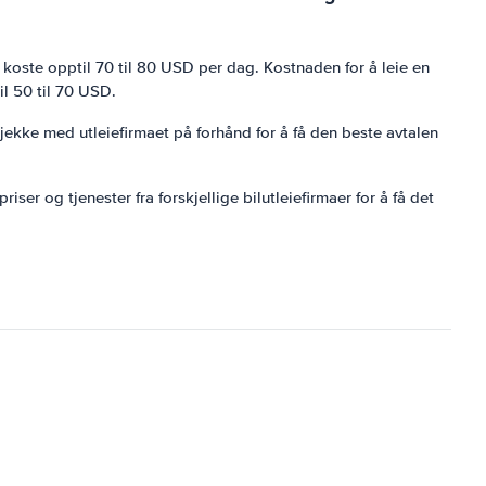
oste opptil 70 til 80 USD per dag. Kostnaden for å leie en
l 50 til 70 USD.
 sjekke med utleiefirmaet på forhånd for å få den beste avtalen
iser og tjenester fra forskjellige bilutleiefirmaer for å få det