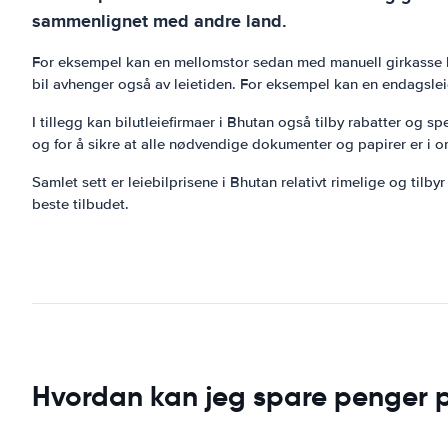
sammenlignet med andre land.
For eksempel kan en mellomstor sedan med manuell girkasse ko
bil avhenger også av leietiden. For eksempel kan en endagslei
I tillegg kan bilutleiefirmaer i Bhutan også tilby rabatter og s
og for å sikre at alle nødvendige dokumenter og papirer er i o
Samlet sett er leiebilprisene i Bhutan relativt rimelige og tilby
beste tilbudet.
Hvordan kan jeg spare penger på