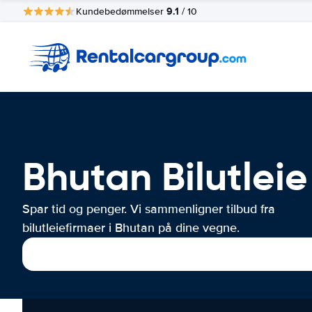
9.1
Kundebedømmelser
/ 10
Bhutan Bilutleie
Spar tid og penger. Vi sammenligner tilbud fra
bilutleiefirmaer i Bhutan på dine vegne.