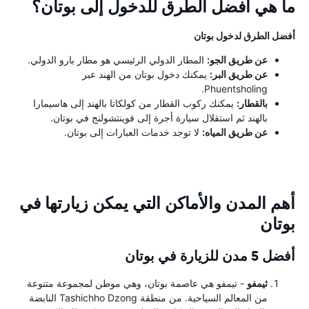
ما هي أفضل الطرق للدخول إلى بوتان؟
أفضل الطرق لدخول بوتان
عن طريق الجو:
المطار الدولي الرئيسي هو مطار بارو الدولي.
عن طريق البر:
يمكنك دخول بوتان من الهند عبر
Phuentsholing.
بالقطار:
يمكنك ركوب القطار من كولكاتا بالهند إلى هاسيمارا
بالهند ثم استقلال سيارة أجرة إلى فوينتشولنج في بوتان.
عن طريق المياه:
لا توجد خدمات العبارات إلى بوتان.
أهم المدن والأماكن التي يمكن زيارتها في
بوتان
أفضل 5 مدن للزيارة في بوتان
ثيمفو
- تيمفو هي عاصمة بوتان، وهي موطن لمجموعة متنوعة
من المعالم السياحية. من منطقة Tashichho Dzong النابضة