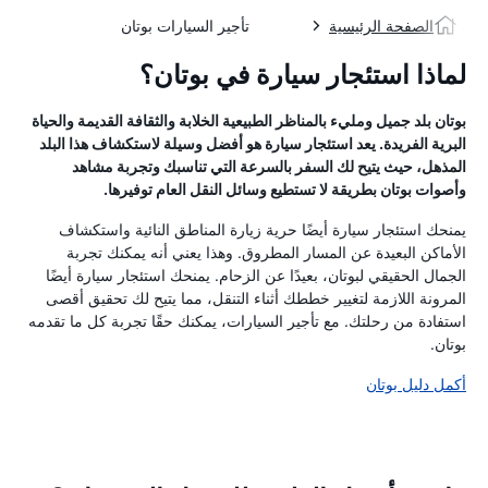
الصفحة الرئيسية
تأجير السيارات بوتان
لماذا استئجار سيارة في بوتان؟
بوتان بلد جميل ومليء بالمناظر الطبيعية الخلابة والثقافة القديمة والحياة
البرية الفريدة. يعد استئجار سيارة هو أفضل وسيلة لاستكشاف هذا البلد
المذهل، حيث يتيح لك السفر بالسرعة التي تناسبك وتجربة مشاهد
وأصوات بوتان بطريقة لا تستطيع وسائل النقل العام توفيرها.
يمنحك استئجار سيارة أيضًا حرية زيارة المناطق النائية واستكشاف
الأماكن البعيدة عن المسار المطروق. وهذا يعني أنه يمكنك تجربة
الجمال الحقيقي لبوتان، بعيدًا عن الزحام. يمنحك استئجار سيارة أيضًا
المرونة اللازمة لتغيير خططك أثناء التنقل، مما يتيح لك تحقيق أقصى
استفادة من رحلتك. مع تأجير السيارات، يمكنك حقًا تجربة كل ما تقدمه
بوتان.
أكمل دليل بوتان