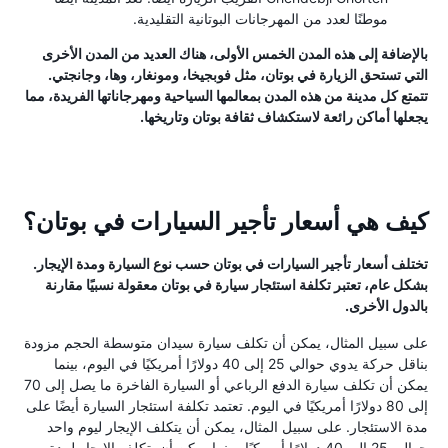
موطنًا لعدد من المهرجانات البوتانية التقليدية.
بالإضافة إلى هذه المدن الخمس الأولى، هناك العديد من المدن الأخرى
التي تستحق الزيارة في بوتان، مثل فوبجيخا، ومونغار، وها، وجانجتي.
تتمتع كل مدينة من هذه المدن بمعالمها السياحية ومهرجاناتها الفريدة، مما
يجعلها أماكن رائعة لاستكشاف ثقافة بوتان وتاريخها.
كيف هي أسعار تأجير السيارات في بوتان؟
تختلف أسعار تأجير السيارات في بوتان حسب نوع السيارة ومدة الإيجار.
بشكل عام، تعتبر تكلفة استئجار سيارة في بوتان معقولة نسبيًا مقارنة
بالدول الأخرى.
على سبيل المثال، يمكن أن تكلف سيارة سيدان متوسطة الحجم مزودة
بناقل حركة يدوي حوالي 25 إلى 40 دولارًا أمريكيًا في اليوم، بينما
يمكن أن تكلف سيارة الدفع الرباعي أو السيارة الفاخرة ما يصل إلى 70
إلى 80 دولارًا أمريكيًا في اليوم. تعتمد تكلفة استئجار السيارة أيضًا على
مدة الاستئجار. على سبيل المثال، يمكن أن يتكلف الإيجار ليوم واحد
حوالي 25 إلى 40 دولارًا أمريكيًا، بينما يمكن أن يتكلف الإيجار لمدة