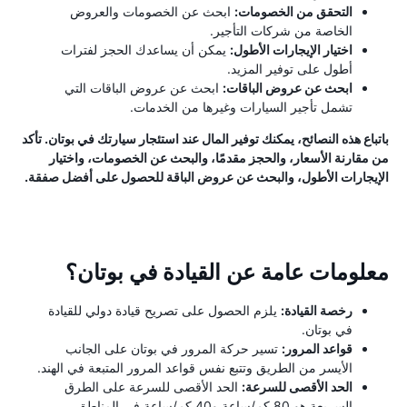
التحقق من الخصومات:
ابحث عن الخصومات والعروض
الخاصة من شركات التأجير.
اختيار الإيجارات الأطول:
يمكن أن يساعدك الحجز لفترات
أطول على توفير المزيد.
ابحث عن عروض الباقات:
ابحث عن عروض الباقات التي
تشمل تأجير السيارات وغيرها من الخدمات.
باتباع هذه النصائح، يمكنك توفير المال عند استئجار سيارتك في بوتان. تأكد
من مقارنة الأسعار، والحجز مقدمًا، والبحث عن الخصومات، واختيار
الإيجارات الأطول، والبحث عن عروض الباقة للحصول على أفضل صفقة.
معلومات عامة عن القيادة في بوتان؟
رخصة القيادة:
يلزم الحصول على تصريح قيادة دولي للقيادة
في بوتان.
قواعد المرور:
تسير حركة المرور في بوتان على الجانب
الأيسر من الطريق وتتبع نفس قواعد المرور المتبعة في الهند.
الحد الأقصى للسرعة:
الحد الأقصى للسرعة على الطرق
السريعة هو 80 كم/ساعة و40 كم/ساعة في المناطق