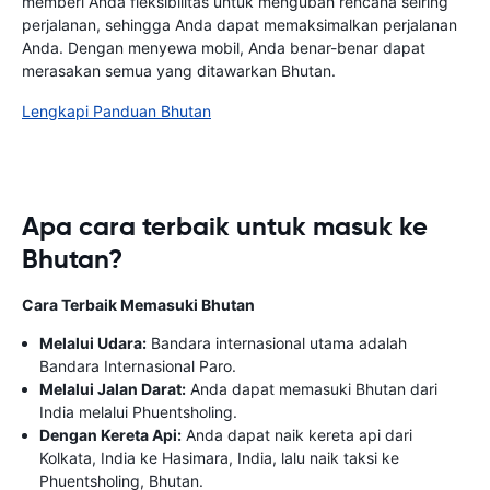
memberi Anda fleksibilitas untuk mengubah rencana seiring
perjalanan, sehingga Anda dapat memaksimalkan perjalanan
Anda. Dengan menyewa mobil, Anda benar-benar dapat
merasakan semua yang ditawarkan Bhutan.
Lengkapi Panduan Bhutan
Apa cara terbaik untuk masuk ke
Bhutan?
Cara Terbaik Memasuki Bhutan
Melalui Udara:
Bandara internasional utama adalah
Bandara Internasional Paro.
Melalui Jalan Darat:
Anda dapat memasuki Bhutan dari
India melalui Phuentsholing.
Dengan Kereta Api:
Anda dapat naik kereta api dari
Kolkata, India ke Hasimara, India, lalu naik taksi ke
Phuentsholing, Bhutan.