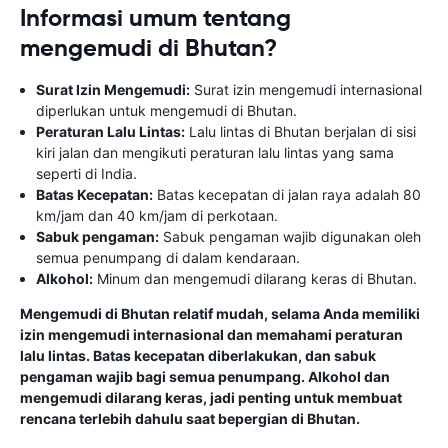
Informasi umum tentang
mengemudi di Bhutan?
Surat Izin Mengemudi:
Surat izin mengemudi internasional
diperlukan untuk mengemudi di Bhutan.
Peraturan Lalu Lintas:
Lalu lintas di Bhutan berjalan di sisi
kiri jalan dan mengikuti peraturan lalu lintas yang sama
seperti di India.
Batas Kecepatan:
Batas kecepatan di jalan raya adalah 80
km/jam dan 40 km/jam di perkotaan.
Sabuk pengaman:
Sabuk pengaman wajib digunakan oleh
semua penumpang di dalam kendaraan.
Alkohol:
Minum dan mengemudi dilarang keras di Bhutan.
Mengemudi di Bhutan relatif mudah, selama Anda memiliki
izin mengemudi internasional dan memahami peraturan
lalu lintas. Batas kecepatan diberlakukan, dan sabuk
pengaman wajib bagi semua penumpang. Alkohol dan
mengemudi dilarang keras, jadi penting untuk membuat
rencana terlebih dahulu saat bepergian di Bhutan.