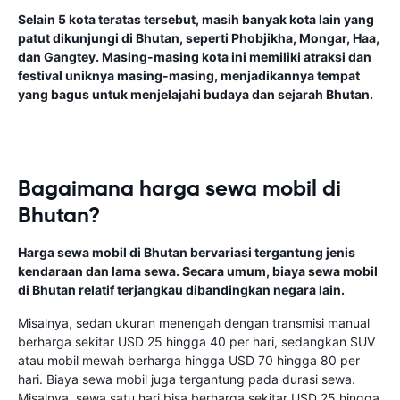
Selain 5 kota teratas tersebut, masih banyak kota lain yang
patut dikunjungi di Bhutan, seperti Phobjikha, Mongar, Haa,
dan Gangtey. Masing-masing kota ini memiliki atraksi dan
festival uniknya masing-masing, menjadikannya tempat
yang bagus untuk menjelajahi budaya dan sejarah Bhutan.
Bagaimana harga sewa mobil di
Bhutan?
Harga sewa mobil di Bhutan bervariasi tergantung jenis
kendaraan dan lama sewa. Secara umum, biaya sewa mobil
di Bhutan relatif terjangkau dibandingkan negara lain.
Misalnya, sedan ukuran menengah dengan transmisi manual
berharga sekitar USD 25 hingga 40 per hari, sedangkan SUV
atau mobil mewah berharga hingga USD 70 hingga 80 per
hari. Biaya sewa mobil juga tergantung pada durasi sewa.
Misalnya, sewa satu hari bisa berharga sekitar USD 25 hingga