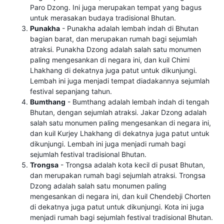
Paro Dzong. Ini juga merupakan tempat yang bagus
untuk merasakan budaya tradisional Bhutan.
Punakha
- Punakha adalah lembah indah di Bhutan
bagian barat, dan merupakan rumah bagi sejumlah
atraksi. Punakha Dzong adalah salah satu monumen
paling mengesankan di negara ini, dan kuil Chimi
Lhakhang di dekatnya juga patut untuk dikunjungi.
Lembah ini juga menjadi tempat diadakannya sejumlah
festival sepanjang tahun.
Bumthang
- Bumthang adalah lembah indah di tengah
Bhutan, dengan sejumlah atraksi. Jakar Dzong adalah
salah satu monumen paling mengesankan di negara ini,
dan kuil Kurjey Lhakhang di dekatnya juga patut untuk
dikunjungi. Lembah ini juga menjadi rumah bagi
sejumlah festival tradisional Bhutan.
Trongsa
- Trongsa adalah kota kecil di pusat Bhutan,
dan merupakan rumah bagi sejumlah atraksi. Trongsa
Dzong adalah salah satu monumen paling
mengesankan di negara ini, dan kuil Chendebji Chorten
di dekatnya juga patut untuk dikunjungi. Kota ini juga
menjadi rumah bagi sejumlah festival tradisional Bhutan.