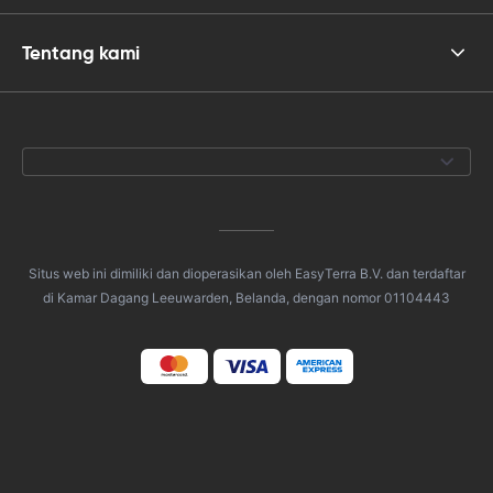
Tentang kami
Situs web ini dimiliki dan dioperasikan oleh EasyTerra B.V. dan terdaftar
di Kamar Dagang Leeuwarden, Belanda, dengan nomor 01104443