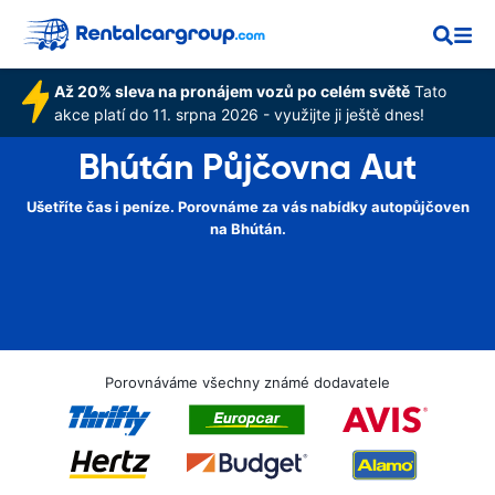
Až 20% sleva na pronájem vozů po celém světě
Tato
akce platí do 11. srpna 2026 - využijte ji ještě dnes!
Bhútán Půjčovna Aut
Ušetříte čas i peníze. Porovnáme za vás nabídky autopůjčoven
na Bhútán.
Porovnáváme všechny známé dodavatele