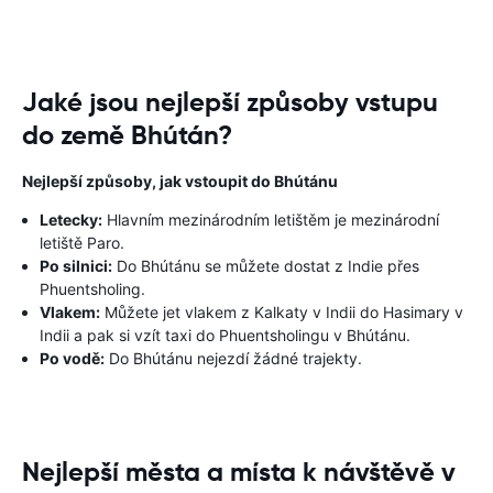
Jaké jsou nejlepší způsoby vstupu
do země Bhútán?
Nejlepší způsoby, jak vstoupit do Bhútánu
Letecky:
Hlavním mezinárodním letištěm je mezinárodní
letiště Paro.
Po silnici:
Do Bhútánu se můžete dostat z Indie přes
Phuentsholing.
Vlakem:
Můžete jet vlakem z Kalkaty v Indii do Hasimary v
Indii a pak si vzít taxi do Phuentsholingu v Bhútánu.
Po vodě:
Do Bhútánu nejezdí žádné trajekty.
Nejlepší města a místa k návštěvě v