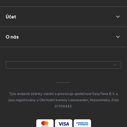
Účet
O nás
Tyto webové stránky vlastní a provozuje společnost EasyTerra B.V. a
jsou registrovány u Obchodní komory Leeuwarden, Nizozemsko, číslo
01104443.