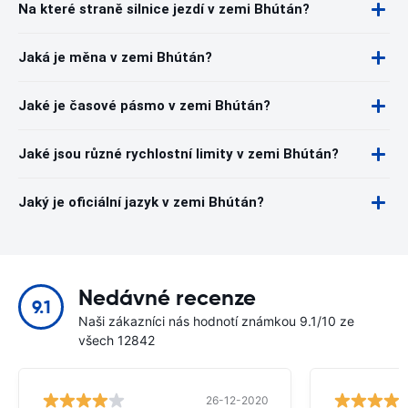
Na které straně silnice jezdí v zemi Bhútán?
Jaká je měna v zemi Bhútán?
Jaké je časové pásmo v zemi Bhútán?
Jaké jsou různé rychlostní limity v zemi Bhútán?
Jaký je oficiální jazyk v zemi Bhútán?
Nedávné recenze
9.1
Naši zákazníci nás hodnotí známkou 9.1/10 ze
všech 12842
26-12-2020