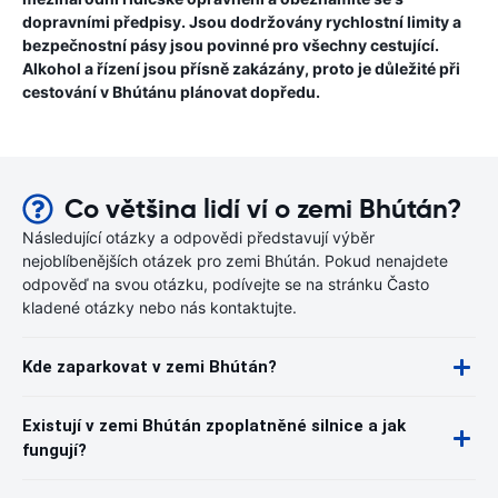
dopravními předpisy. Jsou dodržovány rychlostní limity a
bezpečnostní pásy jsou povinné pro všechny cestující.
Alkohol a řízení jsou přísně zakázány, proto je důležité při
cestování v Bhútánu plánovat dopředu.
Co většina lidí ví o zemi Bhútán?
Následující otázky a odpovědi představují výběr
nejoblíbenějších otázek pro zemi Bhútán. Pokud nenajdete
odpověď na svou otázku, podívejte se na stránku Často
kladené otázky nebo nás kontaktujte.
Kde zaparkovat v zemi Bhútán?
Existují v zemi Bhútán zpoplatněné silnice a jak
fungují?