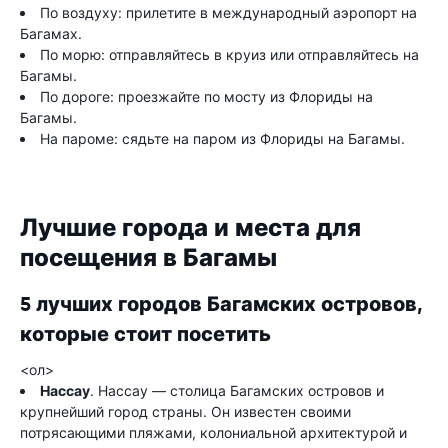
По воздуху: прилетите в международный аэропорт на
Багамах.
По морю: отправляйтесь в круиз или отправляйтесь на
Багамы.
По дороге: проезжайте по мосту из Флориды на
Багамы.
На пароме: сядьте на паром из Флориды на Багамы.
Лучшие города и места для
посещения в Багамы
5 лучших городов Багамских островов,
которые стоит посетить
<ол>
Нассау
. Нассау — столица Багамских островов и
крупнейший город страны. Он известен своими
потрясающими пляжами, колониальной архитектурой и