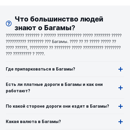
Что большинство людей
знают о Багамы?
????????? ??????? ? ?????? ???????????? ????? ???????? ?????
?????????? ???????? ??? Багамы. ???? ?? ?? ????? ????? ??
???? ??????, ????????? ?? ???????? ????? ?????????? ????????
??? ????????? ? ????.
Где припарковаться в Багамы?
Есть ли платные дороги в Багамы и как они
работают?
По какой стороне дороги они ездят в Багамы?
Какая валюта в Багамы?