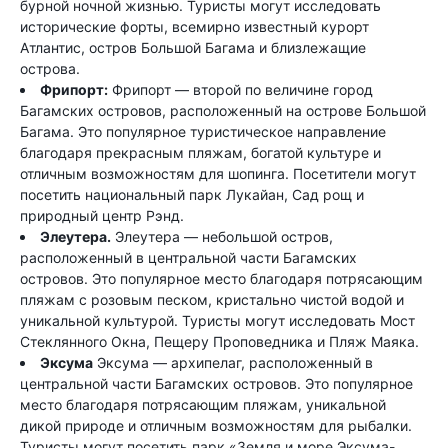
бурной ночной жизнью. Туристы могут исследовать
исторические форты, всемирно известный курорт
Атлантис, остров Большой Багама и близлежащие
острова.
Фрипорт:
Фрипорт — второй по величине город
Багамских островов, расположенный на острове Большой
Багама. Это популярное туристическое направление
благодаря прекрасным пляжам, богатой культуре и
отличным возможностям для шопинга. Посетители могут
посетить национальный парк Лукайан, Сад рощ и
природный центр Рэнд.
Элеутера.
Элеутера — небольшой остров,
расположенный в центральной части Багамских
островов. Это популярное место благодаря потрясающим
пляжам с розовым песком, кристально чистой водой и
уникальной культурой. Туристы могут исследовать Мост
Стеклянного Окна, Пещеру Проповедника и Пляж Маяка.
Эксума
Эксума — архипелаг, расположенный в
центральной части Багамских островов. Это популярное
место благодаря потрясающим пляжам, уникальной
дикой природе и отличным возможностям для рыбалки.
Туристы могут посетить парк «Земля и море Эксума-