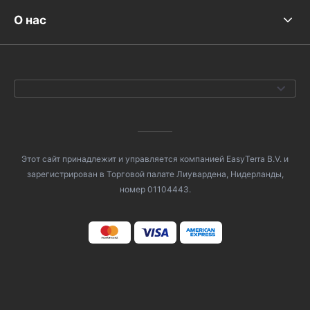
О нас
Этот сайт принадлежит и управляется компанией EasyTerra B.V. и
зарегистрирован в Торговой палате Лиувардена, Нидерланды,
номер 01104443.