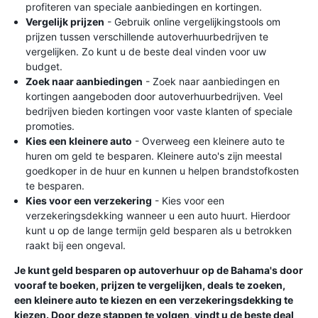
profiteren van speciale aanbiedingen en kortingen.
Vergelijk prijzen
- Gebruik online vergelijkingstools om
prijzen tussen verschillende autoverhuurbedrijven te
vergelijken. Zo kunt u de beste deal vinden voor uw
budget.
Zoek naar aanbiedingen
- Zoek naar aanbiedingen en
kortingen aangeboden door autoverhuurbedrijven. Veel
bedrijven bieden kortingen voor vaste klanten of speciale
promoties.
Kies een kleinere auto
- Overweeg een kleinere auto te
huren om geld te besparen. Kleinere auto's zijn meestal
goedkoper in de huur en kunnen u helpen brandstofkosten
te besparen.
Kies voor een verzekering
- Kies voor een
verzekeringsdekking wanneer u een auto huurt. Hierdoor
kunt u op de lange termijn geld besparen als u betrokken
raakt bij een ongeval.
Je kunt geld besparen op autoverhuur op de Bahama's door
vooraf te boeken, prijzen te vergelijken, deals te zoeken,
een kleinere auto te kiezen en een verzekeringsdekking te
kiezen. Door deze stappen te volgen, vindt u de beste deal