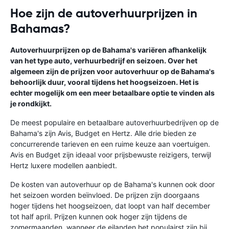
Hoe zijn de autoverhuurprijzen in
Bahamas?
Autoverhuurprijzen op de Bahama's variëren afhankelijk
van het type auto, verhuurbedrijf en seizoen. Over het
algemeen zijn de prijzen voor autoverhuur op de Bahama's
behoorlijk duur, vooral tijdens het hoogseizoen. Het is
echter mogelijk om een ​​meer betaalbare optie te vinden als
je rondkijkt.
De meest populaire en betaalbare autoverhuurbedrijven op de
Bahama's zijn Avis, Budget en Hertz. Alle drie bieden ze
concurrerende tarieven en een ruime keuze aan voertuigen.
Avis en Budget zijn ideaal voor prijsbewuste reizigers, terwijl
Hertz luxere modellen aanbiedt.
De kosten van autoverhuur op de Bahama's kunnen ook door
het seizoen worden beïnvloed. De prijzen zijn doorgaans
hoger tijdens het hoogseizoen, dat loopt van half december
tot half april. Prijzen kunnen ook hoger zijn tijdens de
zomermaanden, wanneer de eilanden het populairst zijn bij