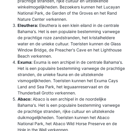
prachtige stranden, rijke cultuur en uitstekende
winkelmogelijkheden. Bezoekers kunnen het Lucayan
National Park, de Garden of the Groves en het Rand
Nature Center verkennen.
Eleuthera:
Eleuthera is een klein eiland in de centrale
Bahama's. Het is een populaire bestemming vanwege
de prachtige roze zandstranden, het kristalheldere
water en de unieke cultuur. Toeristen kunnen de Glass
Window Bridge, de Preacher's Cave en het Lighthouse
Beach verkennen.
Exuma:
Exuma is een archipel in de centrale Bahama's.
Het is een populaire bestemming vanwege de prachtige
stranden, de unieke fauna en de uitstekende
vismogelijkheden. Toeristen kunnen het Exuma Cays
Land and Sea Park, het leguaanreservaat en de
Thunderball Grotto verkennen.
Abaco:
Abaco is een archipel in de noordelijke
Bahama's. Het is een populaire bestemming vanwege
de prachtige stranden, rijke cultuur en uitstekende
duikmogelijkheden. Toeristen kunnen het Abaco
National Park, het Abaco Wild Horse Preserve en de
Hole in the Wall verkennen.