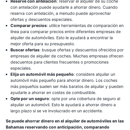
Reserve con antelación
: reservar el alquiler de su coche
con antelación puede ayudarle a ahorrar dinero. Cuando
reserva con antelación, a menudo puede aprovechar
ofertas y descuentos especiales.
Comparar precios
: utilice herramientas de comparación en
línea para comparar precios entre diferentes empresas de
alquiler de automóviles. Esto le ayudará a encontrar la
mejor oferta para su presupuesto.
Buscar ofertas
: busque ofertas y descuentos ofrecidos por
empresas de alquiler de coches. Muchas empresas ofrecen
descuentos para clientes frecuentes o promociones
especiales.
Elija un automóvil más pequeño
: considere alquilar un
automóvil más pequeño para ahorrar dinero. Los coches
más pequeños suelen ser más baratos de alquilar y pueden
ayudarle a ahorrar en costes de combustible.
Opte por un seguro
: opte por una cobertura de seguro al
alquilar un automóvil. Esto le ayudará a ahorrar dinero a
largo plazo si se ve involucrado en un accidente.
Se puede ahorrar dinero en el alquiler de automóviles en las
Bahamas reservando con anticipación, comparando