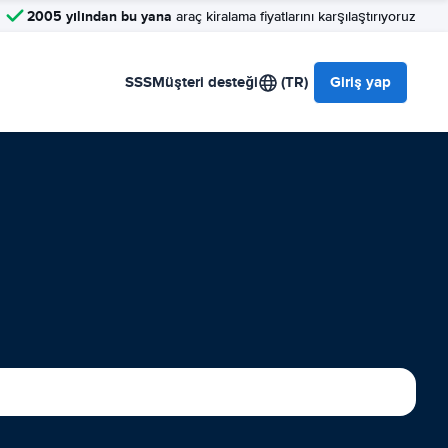
2005 yılından bu yana
araç kiralama fiyatlarını karşılaştırıyoruz
SSS
Müşteri desteği
(TR)
Giriş yap