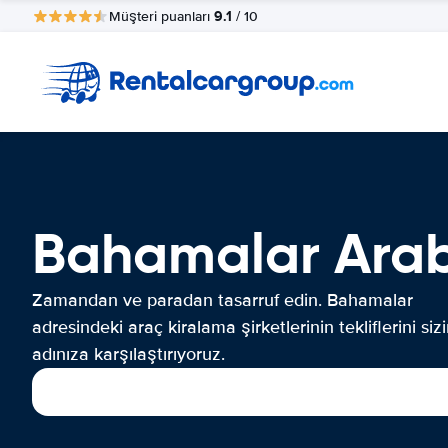
9.1
Müşteri puanları
/ 10
Bahamalar Arab
Zamandan ve paradan tasarruf edin. Bahamalar
adresindeki araç kiralama şirketlerinin tekliflerini siz
adınıza karşılaştırıyoruz.