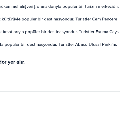
mükemmel alışveriş olanaklarıyla popüler bir turizm merkezidir.
 kültürüyle popüler bir destinasyondur. Turistler Cam Pencere
fırsatlarıyla popüler bir destinasyondur. Turistler Exuma Cays
la popüler bir destinasyondur. Turistler Abaco Ulusal Parkı'nı,
r yer alır.