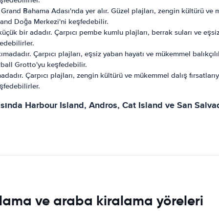
fedebilirler.
 Grand Bahama Adası'nda yer alır. Güzel plajları, zengin kültürü ve 
 Rand Doğa Merkezi'ni keşfedebilir.
çük bir adadır. Çarpıcı pembe kumlu plajları, berrak suları ve eşsiz
debilirler.
adadır. Çarpıcı plajları, eşsiz yaban hayatı ve mükemmel balıkçılık 
all Grotto'yu keşfedebilir.
adır. Çarpıcı plajları, zengin kültürü ve mükemmel dalış fırsatlarıy
fedebilirler.
ında Harbour Island, Andros, Cat Island ve San Salvado
lama ve araba kiralama yöreleri