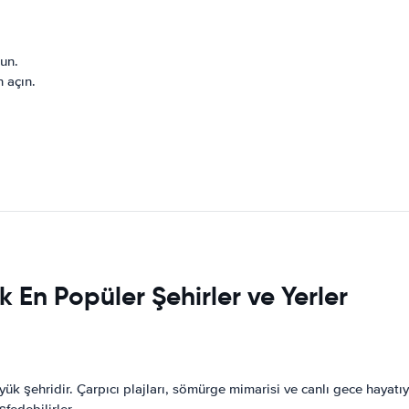
un.
 açın.
En Popüler Şehirler ve Yerler
 şehridir. Çarpıcı plajları, sömürge mimarisi ve canlı gece hayatıyla 