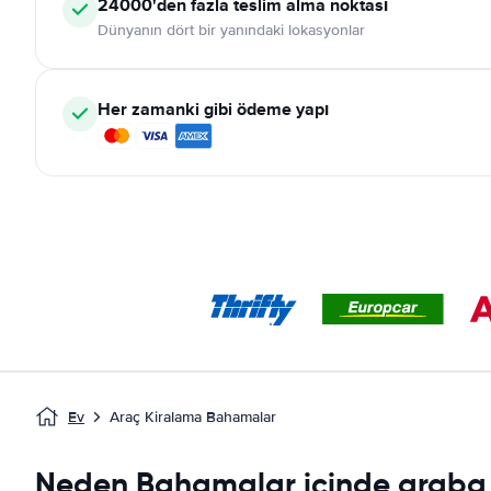
24000'den fazla teslim alma noktası
Dünyanın dört bir yanındaki lokasyonlar
Her zamanki gibi ödeme yapı
Ev
Araç Kiralama Bahamalar
Neden Bahamalar içinde araba 