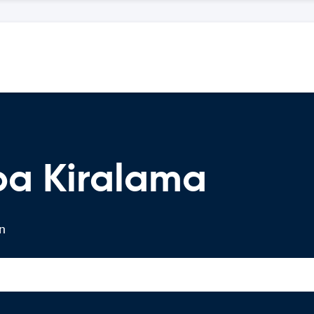
a Kiralama
in