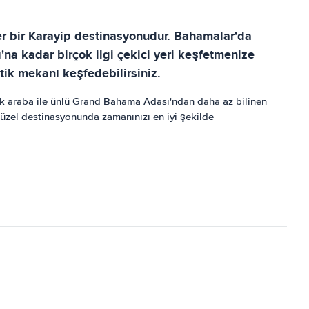
ler bir Karayip destinasyonudur. Bahamalar'da
na kadar birçok ilgi çekici yeri keşfetmenize
stik mekanı keşfedebilirsiniz.
lık araba ile ünlü Grand Bahama Adası'ndan daha az bilinen
güzel destinasyonunda zamanınızı en iyi şekilde