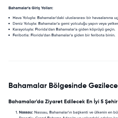
Bahamalar'a Giriş Yolları:
Hava Yoluyla: Bahamalar'daki uluslararası bir havaalanına uç
Deniz Yoluyla: Bahamalar'a gemi yolculuğu yapın veya yelken
Karayoluyla: Florida'dan Bahamalar'a giden köprüyü geçin.
Feribotla: Florida'dan Bahamalar'a giden bir feribota binin.
Bahamalar Bölgesinde Gezilecek 
Bahamalar'da Ziyaret Edilecek En İyi 5 Şehir
Nassau:
Nassau, Bahamalar'ın başkenti ve ülkenin en büyük