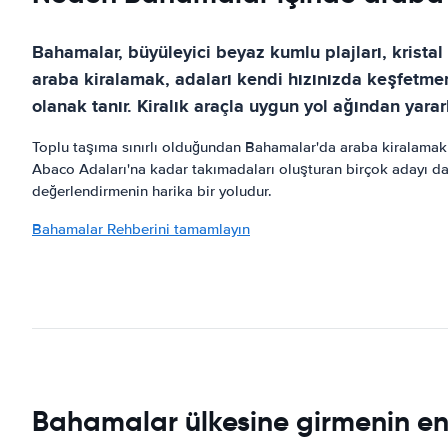
Bahamalar, büyüleyici beyaz kumlu plajları, kristal
araba kiralamak, adaları kendi hızınızda keşfetmen
olanak tanır. Kiralık araçla uygun yol ağından yarar
Toplu taşıma sınırlı olduğundan Bahamalar'da araba kiralamak 
Abaco Adaları'na kadar takımadaları oluşturan birçok adayı da 
değerlendirmenin harika bir yoludur.
Bahamalar Rehberini tamamlayın
Bahamalar ülkesine girmenin en i