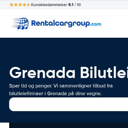
9.1
Kundebedømmelser
/ 10
Grenada Bilutle
Spar tid og penger. Vi sammenligner tilbud fra
bilutleiefirmaer i Grenada på dine vegne.