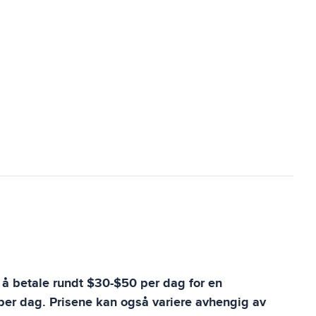
te å betale rundt $30-$50 per dag for en
per dag. Prisene kan også variere avhengig av