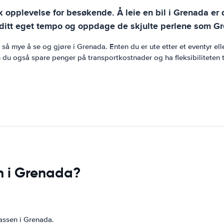
k opplevelse for besøkende. Å leie en bil i Grenada er 
a i ditt eget tempo og oppdage de skjulte perlene som Gr
så mye å se og gjøre i Grenada. Enten du er ute etter et eventyr eller
 du også spare penger på transportkostnader og ha fleksibiliteten ti
n i Grenada?
lassen i Grenada.