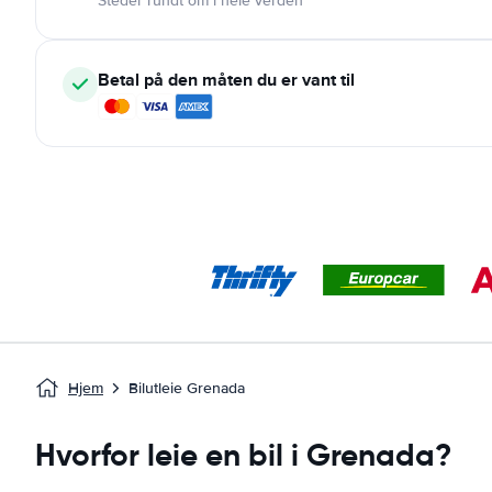
Steder rundt om i hele verden
Betal på den måten du er vant til
Hjem
Bilutleie Grenada
Hvorfor leie en bil i Grenada?