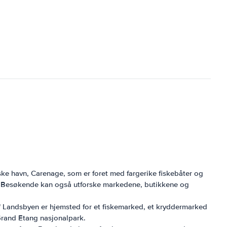
eske havn, Carenage, som er foret med fargerike fiskebåter og
ral. Besøkende kan også utforske markedene, butikkene og
" Landsbyen er hjemsted for et fiskemarked, et kryddermarked
Grand Etang nasjonalpark.