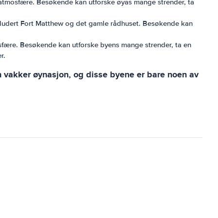
e atmosfære. Besøkende kan utforske øyas mange strender, ta
 inkludert Fort Matthew og det gamle rådhuset. Besøkende kan
mosfære. Besøkende kan utforske byens mange strender, ta en
r.
n vakker øynasjon, og disse byene er bare noen av