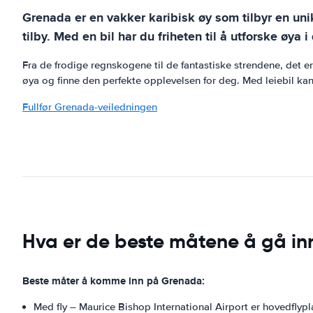
Grenada er en vakker karibisk øy som tilbyr en uni
tilby. Med en bil har du friheten til å utforske øy
Fra de frodige regnskogene til de fantastiske strendene, det er 
øya og finne den perfekte opplevelsen for deg. Med leiebil kan
Fullfør Grenada-veiledningen
Hva er de beste måtene å gå in
Beste måter å komme inn på Grenada:
Med fly – Maurice Bishop International Airport er hovedflyp