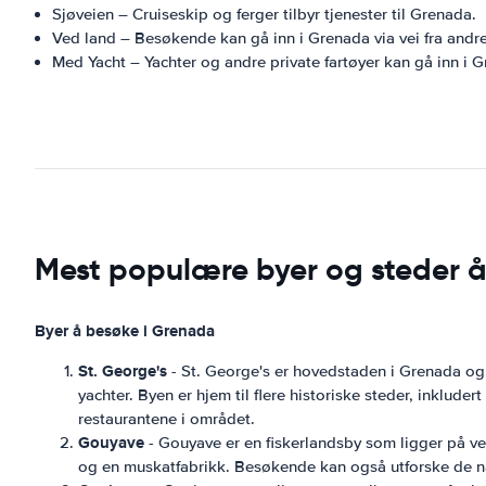
Sjøveien – Cruiseskip og ferger tilbyr tjenester til Grenada.
Ved land – Besøkende kan gå inn i Grenada via vei fra andre
Med Yacht – Yachter og andre private fartøyer kan gå inn i 
Mest populære byer og steder 
Byer å besøke i Grenada
St. George's
- St. George's er hovedstaden i Grenada og l
yachter. Byen er hjem til flere historiske steder, inkl
restaurantene i området.
Gouyave
- Gouyave er en fiskerlandsby som ligger på v
og en muskatfabrikk. Besøkende kan også utforske de n