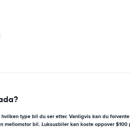
nada?
 hvilken type bil du ser etter. Vanligvis kan du forven
n mellomstor bil. Luksusbiler kan koste oppover $100 