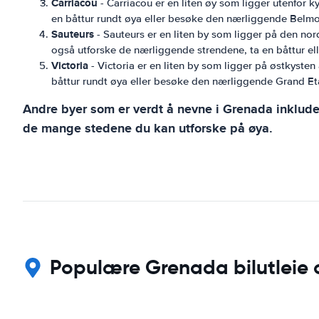
Carriacou
- Carriacou er en liten øy som ligger utenfor
en båttur rundt øya eller besøke den nærliggende Belmont
Sauteurs
- Sauteurs er en liten by som ligger på den nor
også utforske de nærliggende strendene, ta en båttur e
Victoria
- Victoria er en liten by som ligger på østkyst
båttur rundt øya eller besøke den nærliggende Grand Eta
Andre byer som er verdt å nevne i Grenada inklude
de mange stedene du kan utforske på øya.
Populære Grenada bilutleie o