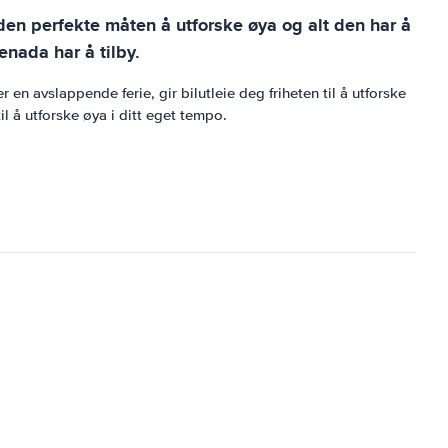
den perfekte måten å utforske øya og alt den har å
enada har å tilby.
 en avslappende ferie, gir bilutleie deg friheten til å utforske
l å utforske øya i ditt eget tempo.