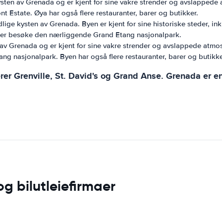
 kysten av Grenada og er kjent for sine vakre strender og avslapped
 Estate. Øya har også flere restauranter, barer og butikker.
dlige kysten av Grenada. Byen er kjent for sine historiske steder,
ller besøke den nærliggende Grand Etang nasjonalpark.
en av Grenada og er kjent for sine vakre strender og avslappede at
ng nasjonalpark. Byen har også flere restauranter, barer og butikke
rer Grenville, St. David's og Grand Anse. Grenada er e
g bilutleiefirmaer