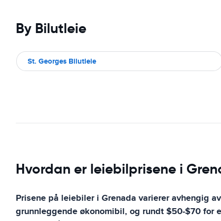
By Bilutleie
St. Georges Bilutleie
Hvordan er leiebilprisene i Gre
Prisene på leiebiler i Grenada varierer avhengig av
grunnleggende økonomibil, og rundt $50-$70 for e