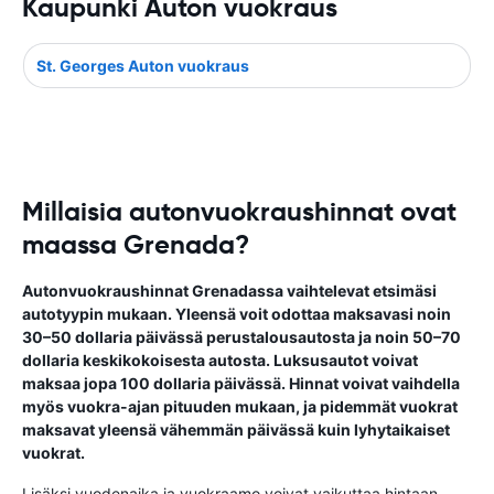
Kaupunki Auton vuokraus
St. Georges Auton vuokraus
Millaisia autonvuokraushinnat ovat
maassa Grenada?
Autonvuokraushinnat Grenadassa vaihtelevat etsimäsi
autotyypin mukaan. Yleensä voit odottaa maksavasi noin
30–50 dollaria päivässä perustalousautosta ja noin 50–70
dollaria keskikokoisesta autosta. Luksusautot voivat
maksaa jopa 100 dollaria päivässä. Hinnat voivat vaihdella
myös vuokra-ajan pituuden mukaan, ja pidemmät vuokrat
maksavat yleensä vähemmän päivässä kuin lyhytaikaiset
vuokrat.
Lisäksi vuodenaika ja vuokraamo voivat vaikuttaa hintaan.