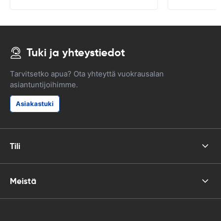
Tuki ja yhteystiedot
Tarvitsetko apua? Ota yhteyttä vuokrausalan
asiantuntijoihimme.
Asiakastuki
Tili
Meistä