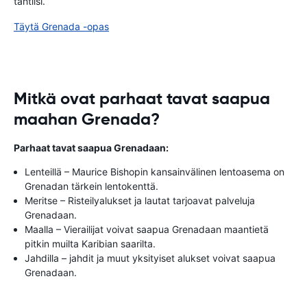
tahtiisi.
Täytä Grenada -opas
Mitkä ovat parhaat tavat saapua
maahan Grenada?
Parhaat tavat saapua Grenadaan:
Lenteillä – Maurice Bishopin kansainvälinen lentoasema on
Grenadan tärkein lentokenttä.
Meritse – Risteilyalukset ja lautat tarjoavat palveluja
Grenadaan.
Maalla – Vierailijat voivat saapua Grenadaan maantietä
pitkin muilta Karibian saarilta.
Jahdilla – jahdit ja muut yksityiset alukset voivat saapua
Grenadaan.