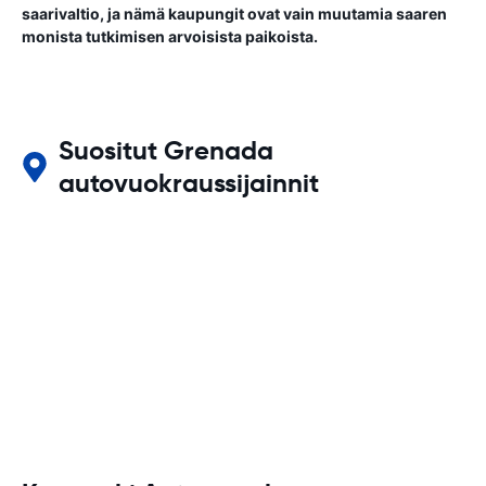
saarivaltio, ja nämä kaupungit ovat vain muutamia saaren
monista tutkimisen arvoisista paikoista.
Suositut Grenada
autovuokraussijainnit