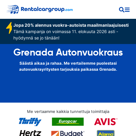
Jopa 20% alennus vuokra-autoista maailmanlaajuisesti
Tämä kampanja on voimassa 11. elokuuta 2026 asti -
hyödynnä se jo tänään!
Grenada Autonvuokraus
Säästä aikaa ja rahaa. Me vertailemme puolestasi
autovuokrayritysten tarjouksia paikassa Grenada.
Me vertaamme kaikkia tunnettuja toimittajia