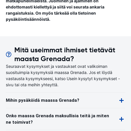
matkapuhelinlaeista. Juominen ja ajaminen on
ehdottomasti kiellettyä ja siitä voi seurata ankaria
rangaistuksia. On myös tärkeää olla tietoinen
pysäköintisäännöistä.
Mitä useimmat ihmiset tietävät
maasta Grenada?
Seuraavat kysymykset ja vastaukset ovat valikoiman
suosituimpia kysymyksiä maassa Grenada. Jos et löydä
vastausta kysymykseesi, katso Usein kysytyt kysymykset -
sivu tai ota meihin yhteyttä.
Mihin pysäköidä maassa Grenada?
Onko maassa Grenada maksullisia teitä ja miten
ne toimivat?