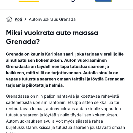
Koti
Autonvuokraus Grenada
Miksi vuokrata auto maassa
Grenada?
Grenada on kaunis Karibian saari, joka tarjoaa vierailijoille
ainutlaatuisen kokemuksen. Auton vuokraaminen
Grenadasta on täydellinen tapa tutustua saareen ja
kaikkeen, mitä sillä on tarjottavanaan. Autolla sinulla on
vapaus tutustua saareen omaan tahtiisi ja löytää Grenadan
tarjoamia piilotettuja helmiä.
Grenadassa on niin paljon nähtävää ja koettavaa rehevistä
sademetsistä upeisiin rantoihin. Etsitpä sitten seikkailua tai
rentouttavaa lomaa, autonvuokraus antaa sinulle vapauden
tutustua saareen ja löytää sinulle täydellisen kokemuksen.
Autonvuokrauksen avulla voit myös säästää rahaa
kuljetuskustannuksissa ja tutustua saareen joustavasti omaan