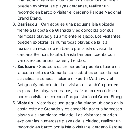
pueden explorar las playas cercanas, realizar un
recorrido en barco o visitar el cercano Parque Nacional
Grand Etang.
Carriacou
- Carriacou es una pequeña isla ubicada
frente a la costa de Granada y es conocida por sus
hermosas playas y su ambiente relajado. Los visitantes
pueden explorar las numerosas playas de la isla,
realizar un recorrido en barco por la isla o visitar la
cercana Belmont Estate. La isla también cuenta con
varios restaurantes, bares y tiendas.
Sauteurs
- Sauteurs es un pequeño pueblo situado en
la costa norte de Granada. La ciudad es conocida por
sus sitios históricos, incluido el Fuerte Matthew y el
Antiguo Ayuntamiento. Los visitantes también pueden
explorar las playas cercanas, realizar un recorrido en
barco o visitar el cercano Parque Nacional Grand Etang.
Victoria
- Victoria es una pequeña ciudad ubicada en la
costa este de Granada y es conocida por sus hermosas
playas y su ambiente relajado. Los visitantes pueden
explorar las numerosas playas de la ciudad, realizar un
recorrido en barco por la isla o visitar el cercano Parque