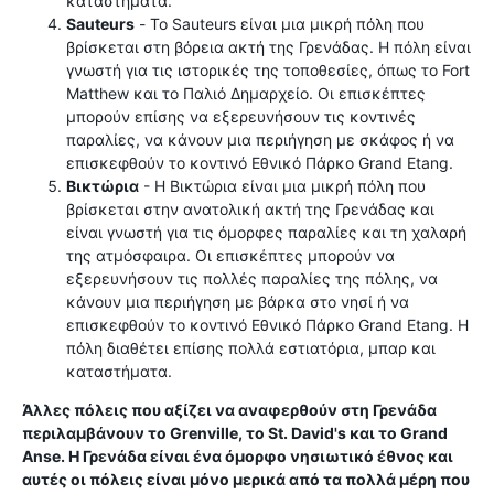
καταστήματα.
Sauteurs
- Το Sauteurs είναι μια μικρή πόλη που
βρίσκεται στη βόρεια ακτή της Γρενάδας. Η πόλη είναι
γνωστή για τις ιστορικές της τοποθεσίες, όπως το Fort
Matthew και το Παλιό Δημαρχείο. Οι επισκέπτες
μπορούν επίσης να εξερευνήσουν τις κοντινές
παραλίες, να κάνουν μια περιήγηση με σκάφος ή να
επισκεφθούν το κοντινό Εθνικό Πάρκο Grand Etang.
Βικτώρια
- Η Βικτώρια είναι μια μικρή πόλη που
βρίσκεται στην ανατολική ακτή της Γρενάδας και
είναι γνωστή για τις όμορφες παραλίες και τη χαλαρή
της ατμόσφαιρα. Οι επισκέπτες μπορούν να
εξερευνήσουν τις πολλές παραλίες της πόλης, να
κάνουν μια περιήγηση με βάρκα στο νησί ή να
επισκεφθούν το κοντινό Εθνικό Πάρκο Grand Etang. Η
πόλη διαθέτει επίσης πολλά εστιατόρια, μπαρ και
καταστήματα.
Άλλες πόλεις που αξίζει να αναφερθούν στη Γρενάδα
περιλαμβάνουν το Grenville, το St. David's και το Grand
Anse. Η Γρενάδα είναι ένα όμορφο νησιωτικό έθνος και
αυτές οι πόλεις είναι μόνο μερικά από τα πολλά μέρη που