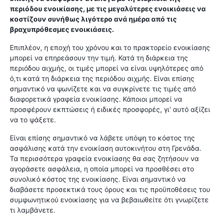
περιόδου ενοικίασης, με τις μεγαλύτερες ενοικιάσεις να
κοστίζουν συνήθως λιγότερο ανά ημέρα από τις
βραχυπρόθεσμες ενοικιάσεις.
Επιπλέον, η εποχή του χρόνου και το πρακτορείο ενοικίασης
μπορεί να επηρεάσουν την τιμή. Κατά τη διάρκεια της
περιόδου αιχμής, οι τιμές μπορεί να είναι υψηλότερες από
ό,τι κατά τη διάρκεια της περιόδου αιχμής. Είναι επίσης
σημαντικό να ψωνίζετε και να συγκρίνετε τις τιμές από
διαφορετικά γραφεία ενοικίασης. Κάποιοι μπορεί να
προσφέρουν εκπτώσεις ή ειδικές προσφορές, γι' αυτό αξίζει
να το ψάξετε.
Είναι επίσης σημαντικό να λάβετε υπόψη το κόστος της
ασφάλισης κατά την ενοικίαση αυτοκινήτου στη Γρενάδα.
Τα περισσότερα γραφεία ενοικίασης θα σας ζητήσουν να
αγοράσετε ασφάλεια, η οποία μπορεί να προσθέσει στο
συνολικό κόστος της ενοικίασης. Είναι σημαντικό να
διαβάσετε προσεκτικά τους όρους και τις προϋποθέσεις του
συμφωνητικού ενοικίασης για να βεβαιωθείτε ότι γνωρίζετε
τι λαμβάνετε.