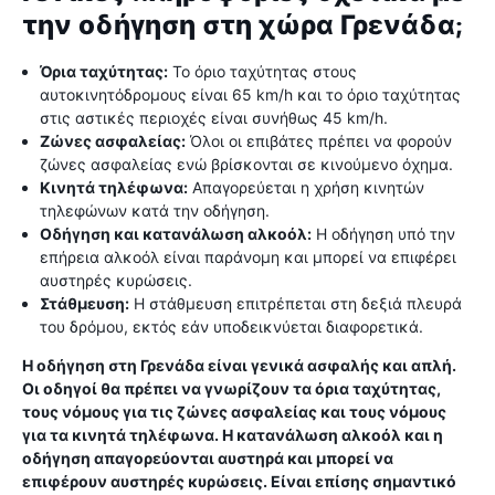
την οδήγηση στη χώρα Γρενάδα;
Όρια ταχύτητας:
Το όριο ταχύτητας στους
αυτοκινητόδρομους είναι 65 km/h και το όριο ταχύτητας
στις αστικές περιοχές είναι συνήθως 45 km/h.
Ζώνες ασφαλείας:
Όλοι οι επιβάτες πρέπει να φορούν
ζώνες ασφαλείας ενώ βρίσκονται σε κινούμενο όχημα.
Κινητά τηλέφωνα:
Απαγορεύεται η χρήση κινητών
τηλεφώνων κατά την οδήγηση.
Οδήγηση και κατανάλωση αλκοόλ:
Η οδήγηση υπό την
επήρεια αλκοόλ είναι παράνομη και μπορεί να επιφέρει
αυστηρές κυρώσεις.
Στάθμευση:
Η στάθμευση επιτρέπεται στη δεξιά πλευρά
του δρόμου, εκτός εάν υποδεικνύεται διαφορετικά.
Η οδήγηση στη Γρενάδα είναι γενικά ασφαλής και απλή.
Οι οδηγοί θα πρέπει να γνωρίζουν τα όρια ταχύτητας,
τους νόμους για τις ζώνες ασφαλείας και τους νόμους
για τα κινητά τηλέφωνα. Η κατανάλωση αλκοόλ και η
οδήγηση απαγορεύονται αυστηρά και μπορεί να
επιφέρουν αυστηρές κυρώσεις. Είναι επίσης σημαντικό