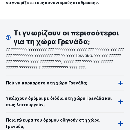
να γνωρίζετε τους κανονισμούς στάθμευσης.
Τι γνωρίζουν οι περισσότεροι
για τη χώρα Γρενάδα;
?? ???????? ????????? ??? ?????????? ????? ??? ??????? ??? ???
??? ?????????? ????????? ??? ?? ???? Γρενάδα. ??? ??? ??????
??? ???????? ???? ??????? ???, ????? ??? ????? ??? ??????
?????? ????????? ? ????????????? ???? ???.
Πού να παρκάρετε στη χώρα Γρενάδα;
Υπάρχουν δρόμοι με διόδια στη χώρα Γρενάδα και
πώς λειτουργούν;
Ποια πλευρά του δρόμου οδηγούν στη χώρα
Γρενάδα;