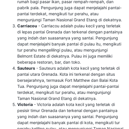
rumah bagi pasar ikan, pasar rempah-rempah, dan
pabrik pala. Pengunjung juga dapat menjelajahi pantai-
pantai terdekat, mengikuti tur perahu, atau
mengunjungi Taman Nasional Grand Etang di dekatnya.
Carriacou
- Carriacou adalah pulau kecil yang terletak
di lepas pantai Grenada dan terkenal dengan pantainya
yang indah dan suasananya yang santai. Pengunjung
dapat menjelajahi banyak pantai di pulau itu, mengikuti
tur perahu mengelilingi pulau, atau mengunjungi
Belmont Estate di dekatnya. Pulau ini juga memiliki
beberapa restoran, bar, dan toko.
Sauteurs
- Sauteurs adalah kota kecil yang terletak di
pantai utara Grenada. Kota ini terkenal dengan situs
bersejarahnya, termasuk Fort Matthew dan Balai Kota
Tua. Pengunjung juga dapat menjelajahi pantai-pantai
terdekat, mengikuti tur perahu, atau mengunjungi
Taman Nasional Grand Etang di dekatnya.
Victoria
- Victoria adalah kota kecil yang terletak di
pesisir timur Grenada dan terkenal dengan pantainya
yang indah dan suasananya yang santai. Pengunjung
dapat menjelajahi banyak pantai di kota, mengikuti tur
perahu keliling pulau, atau mengunjungi Taman Nasional