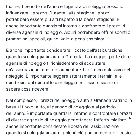
Inoltre, il periodo dell'anno e l'agenzia di noleggio possono
influenzare il prezzo. Durante l'alta stagione i prezzi
potrebbero essere più alti rispetto alla bassa stagione. È
anche importante guardarsi intorno e confrontare i prezzi di
diverse agenzie di noleggio. Alcuni potrebbero offrire sconti o
promozioni speciali, quindi vale la pena esaminarli.
È anche importante considerare il costo dell'assicurazione
quando si noleggia un'auto a Grenada. La maggior parte delle
agenzie di noleggio ti richiederanno di acquistare
un'assicurazione, che può aumentare il costo complessivo del
noleggio. È importante leggere attentamente i termini e le
condizioni del contratto di noleggio per essere sicuro di
sapere cosa riceverai.
Nel complesso, i prezzi del noleggio auto a Grenada variano in
base al tipo di auto, al periodo di noleggio e al periodo
dell'anno. È importante guardarsi intorno e confrontare i prezzi
di diverse agenzie di noleggio per ottenere l’offerta migliore. È
anche importante considerare il costo dell'assicurazione
quando si noleggia un'auto, poiché ciò può aumentare il costo