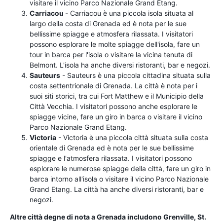
visitare il vicino Parco Nazionale Grand Etang.
Carriacou
- Carriacou è una piccola isola situata al
largo della costa di Grenada ed è nota per le sue
bellissime spiagge e atmosfera rilassata. I visitatori
possono esplorare le molte spiagge dell'isola, fare un
tour in barca per l'isola o visitare la vicina tenuta di
Belmont. L'isola ha anche diversi ristoranti, bar e negozi.
Sauteurs
- Sauteurs è una piccola cittadina situata sulla
costa settentrionale di Grenada. La città è nota per i
suoi siti storici, tra cui Fort Matthew e il Municipio della
Città Vecchia. I visitatori possono anche esplorare le
spiagge vicine, fare un giro in barca o visitare il vicino
Parco Nazionale Grand Etang.
Victoria
- Victoria è una piccola città situata sulla costa
orientale di Grenada ed è nota per le sue bellissime
spiagge e l'atmosfera rilassata. I visitatori possono
esplorare le numerose spiagge della città, fare un giro in
barca intorno all'isola o visitare il vicino Parco Nazionale
Grand Etang. La città ha anche diversi ristoranti, bar e
negozi.
Altre città degne di nota a Grenada includono Grenville, St.