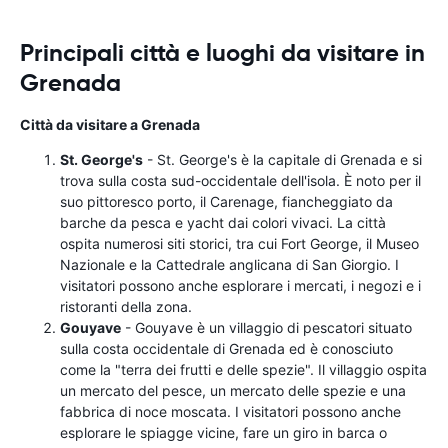
Principali città e luoghi da visitare in
Grenada
Città da visitare a Grenada
St. George's
- St. George's è la capitale di Grenada e si
trova sulla costa sud-occidentale dell'isola. È noto per il
suo pittoresco porto, il Carenage, fiancheggiato da
barche da pesca e yacht dai colori vivaci. La città
ospita numerosi siti storici, tra cui Fort George, il Museo
Nazionale e la Cattedrale anglicana di San Giorgio. I
visitatori possono anche esplorare i mercati, i negozi e i
ristoranti della zona.
Gouyave
- Gouyave è un villaggio di pescatori situato
sulla costa occidentale di Grenada ed è conosciuto
come la "terra dei frutti e delle spezie". Il villaggio ospita
un mercato del pesce, un mercato delle spezie e una
fabbrica di noce moscata. I visitatori possono anche
esplorare le spiagge vicine, fare un giro in barca o