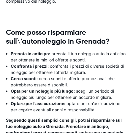
complessivo del noleggio.
Come posso risparmiare
sull\'autonoleggio in Grenada?
Prenota in anticipo:
prenota il tuo noleggio auto in anticipo
per ottenere le migliori offerte e sconti.
Confronta i prezzi:
confronta i prezzi di diverse società di
noleggio per ottenere l'offerta migliore.
Cerca sconti:
cerca sconti e offerte promozionali che
potrebbero essere disponibili.
Opta per un noleggio più lungo:
scegli un periodo di
noleggio più lungo per ottenere un accordo migliore.
Optare per l'assicurazione:
optare per un'assicurazione
per coprire eventuali danni o responsabilità.
Seguendo questi semplici consigli, potrai risparmiare sul
tuo noleggio auto a Grenada. Prenotare in anticipo,
confrontare i prezzi, cercare sconti, optare per un periodo