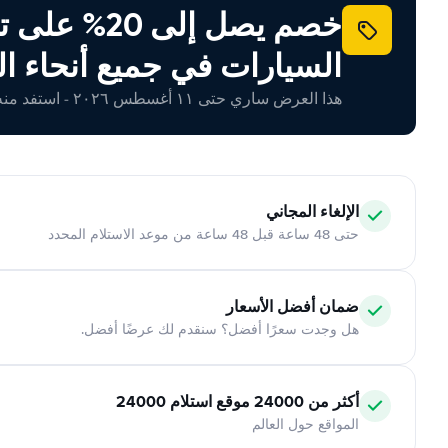
خصم يصل إلى 20% ع
السيارات في جميع أنحاء ال
هذا العرض ساري حتى ١١ أغسطس ٢٠٢٦ - استفد منه اليوم!
الإلغاء المجاني
حتى 48 ساعة قبل 48 ساعة من موعد الاستلام المحدد
ضمان أفضل الأسعار
هل وجدت سعرًا أفضل؟ سنقدم لك عرضًا أفضل.
أكثر من 24000 موقع استلام 24000
المواقع حول العالم