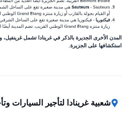
Belmont Estate القريبة. تضم الجزيرة أيضًا العديد من المطاعم والبارات والمحلات التجارية.
Sauteurs
- Sauteurs هي مدينة صغيرة تقع على الساحل
أو القيام بجولة بالقارب أو زيارة منتزه Grand Etang الوطني القريب.
فيكتوريا
- فيكتوريا هي مدينة صغيرة تقع على الساحل الشرقي لغ
زيارة منتزه Grand Etang الوطني القريب. تضم المدينة أيضًا العديد من المطاعم والبارات والمحلات التجارية.
المدن الأخرى الجديرة بالذكر في غرينادا تشمل غرينفيل، 
استكشافها على الجزيرة.
شعبية غرينادا لتأجير السيارات وت