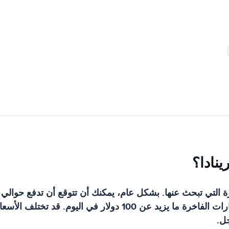
نادا؟
50 إلى 70 دولارًا للسيارة متوسطة الحجم. قد تكلف السيارات الفاخ
جل.