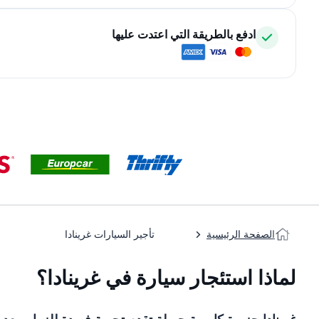
ادفع بالطريقة التي اعتدت عليها
الصفحة الرئيسية
تأجير السيارات غرينادا
لماذا استئجار سيارة في غرينادا؟