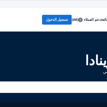
ائعة
دعم العملاء
(AE)
تسجيل الدخول
ادا
في