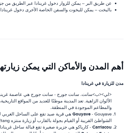
عن طريق البر – يمكن للزوار دخول غرينادا عبر الطريق من جزر
باليخت – يمكن لليخوت والسفن الخاصة الأخرى دخول غرينادا.
أهم المدن والأماكن التي يمكن زيارتها
مدن للزيارة في غرينادا
الألوان الزاهية. تعد المدينة موطنًا للعديد من المواقع التار
والمطاعم الموجودة في المنطقة.
Gouyave
- Gouyave هي قرية صيد تقع على الساحل ال
الشواطئ القريبة أو القيام بجولة بالقارب أو زيارة منتزه Grand Etang الوطني القريب.
Carriacou
- كارياكو هي جزيرة صغيرة تقع قبالة ساحل غرينادا 