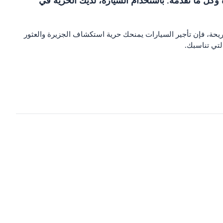
ة وكل ما تقدمه. باستخدام السيارة، لديك الحرية في
مريحة، فإن تأجير السيارات يمنحك حرية استكشاف الجزيرة والعثور
لتي تناسبك.