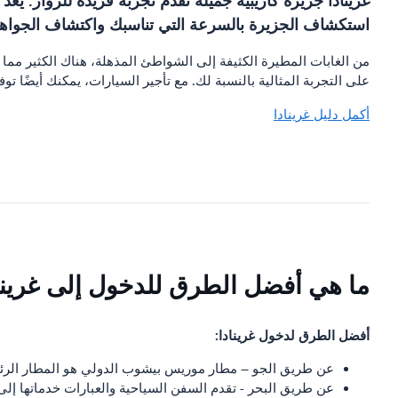
غرينادا جزيرة كاريبية جميلة تقدم تجربة فريدة للزوار. يع
استكشاف الجزيرة بالسرعة التي تناسبك واكتشاف الجواهر ا
من الغابات المطيرة الكثيفة إلى الشواطئ المذهلة، هناك الكثير مما
على التجربة المثالية بالنسبة لك. مع تأجير السيارات، يمكنك أيضًا ت
أكمل دليل غرينادا
ما هي أفضل الطرق للدخول إلى غرينا
أفضل الطرق لدخول غرينادا:
عن طريق الجو – مطار موريس بيشوب الدولي هو المطار الرئي
عن طريق البحر - تقدم السفن السياحية والعبارات خدماتها إلى 