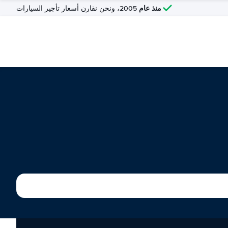
منذ عام
2005، ونحن نقارن أسعار تأجير السيارات