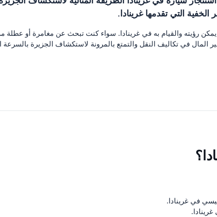
د استئجار سيارة في غرينادا الطريقة المثالية لاستكشاف الجزير
لخفية التي تقدمها غرينادا.
 يمكن رؤيته والقيام به في غرينادا. سواء كنت تبحث عن مغامرة أو عطلة 
وفير المال في تكاليف النقل والتمتع بالمرونة لاستكشاف الجزيرة بالسرعة ا
دا؟
سي في غرينادا.
غرينادا.