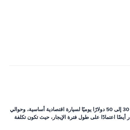
تختلف أسعار تأجير السيارات في غرينادا حسب نوع السيارة التي تبحث عنها. بشكل عام، يمكنك أن تتوقع أن تدفع حوالي 30 إلى 50 دولارًا يوميًا لسيارة اقتصادية أساسية، وحوالي
رة ما يزيد عن 100 دولار في اليوم. قد تختلف الأسعار أيضًا اعتمادًا على طول فترة الإيجار، حيث تكون تكلفة