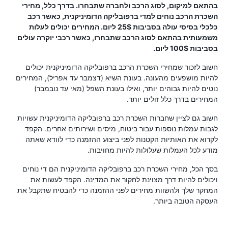
בהתאם למיקום, לסוג הרכב ולחברה שתבחרו. בדרך כלל, מחירי
השכרת הרכב נוחים למדי ברפובליקה הדומיניקנית, כאשר רכב
כלכלי בסיסי עולה בסביבות 25$ ליום. המחירים יכולים לעלות
משמעותית בהתאם לסוג הרכב שתבחרו, כאשר רכבי יוקרה עולים
בסביבות 100$ ליום.
חשוב לזכור שמחירי השכרת הרכב ברפובליקה הדומיניקנית יכולים
להיות מושפעים מהעונה. בעונת השיא (דצמבר עד אפריל), המחירים
נוטים להיות גבוהים יותר, ואילו בעונת השפל (מאי עד נובמבר)
המחירים בדרך כלל זולים יותר.
חשוב גם לציין שחברות השכרת רכב ברפובליקה הדומיניקנית עשויות
לגבות עמלות נוספות עבור ביטוח, מיסים ושירותים אחרים. הקפד
לקרוא את האותיות הקטנות לפני ביצוע ההזמנה כדי לוודא שאתה
מודע לכל העמלות שעלולות להיות מחויבות.
בסך הכל, מחירי השכרת רכב ברפובליקה הדומיניקנית הם די נוחים
ויכולים להיות דרך מצוינת לחקור את המדינה. הקפד לעשות את
המחקר שלך ולהשוות מחירים לפני ההזמנה כדי להבטיח שתקבל את
העסקה הטובה ביותר.