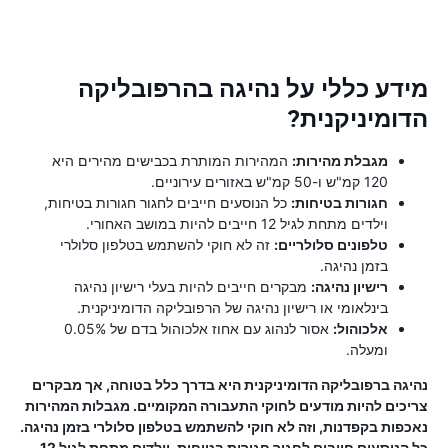
מידע כללי על נהיגה בהרפובליקה
הדומיניקנית?
מגבלת מהירות:
המהירות המותרת בכבישים מהירים היא
120 קמ"ש ו-50 קמ"ש באזורים עירוניים.
חגורות בטיחות:
כל הנוסעים חייבים לחגור חגורות בטיחות,
וילדים מתחת לגיל 12 חייבים להיות במושב האחורי.
טלפונים סלולריים:
זה לא חוקי להשתמש בטלפון סלולרי
בזמן נהיגה.
רישיון נהיגה:
מבקרים חייבים להיות בעלי רישיון נהיגה
בינלאומי או רישיון נהיגה של הרפובליקה הדומיניקנית.
אלכוהול:
אסור לנהוג עם אחוז אלכוהול בדם של 0.05%
ומעלה.
נהיגה ברפובליקה הדומיניקנית היא בדרך כלל בטוחה, אך מבקרים
צריכים להיות מודעים לחוקי התעבורה המקומיים. מגבלות המהירות
נאכפות בקפדנות, וזה לא חוקי להשתמש בטלפון סלולרי בזמן נהיגה.
כל הנוסעים חייבים לחגור חגורות בטיחות, וילדים מתחת לגיל 12