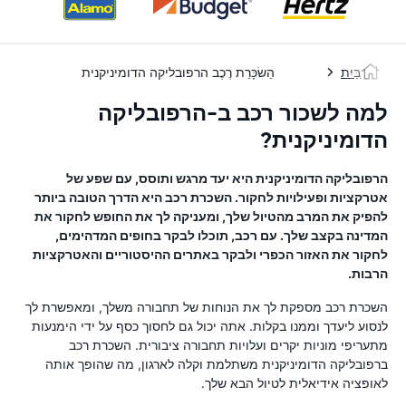
בַּיִת
הַשׂכָּרַת רֶכֶב הרפובליקה הדומיניקנית
למה לשכור רכב ב-הרפובליקה
הדומיניקנית?
הרפובליקה הדומיניקנית היא יעד מרגש ותוסס, עם שפע של
אטרקציות ופעילויות לחקור. השכרת רכב היא הדרך הטובה ביותר
להפיק את המרב מהטיול שלך, ומעניקה לך את החופש לחקור את
המדינה בקצב שלך. עם רכב, תוכלו לבקר בחופים המדהימים,
לחקור את האזור הכפרי ולבקר באתרים ההיסטוריים והאטרקציות
הרבות.
השכרת רכב מספקת לך את הנוחות של תחבורה משלך, ומאפשרת לך
לנסוע ליעדך וממנו בקלות. אתה יכול גם לחסוך כסף על ידי הימנעות
מתעריפי מוניות יקרים ועלויות תחבורה ציבורית. השכרת רכב
ברפובליקה הדומיניקנית משתלמת וקלה לארגון, מה שהופך אותה
לאופציה אידיאלית לטיול הבא שלך.