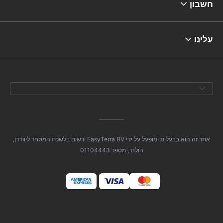
חשבון
עלינו
אתר זה הוא בבעלות ומופעל על ידי EasyTerra BV ורשום בלשכת המסחר ליוורדן,
הולנד, מספר 01104443