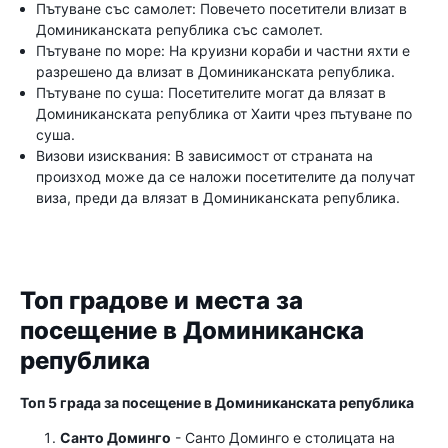
Пътуване със самолет: Повечето посетители влизат в
Доминиканската република със самолет.
Пътуване по море: На круизни кораби и частни яхти е
разрешено да влизат в Доминиканската република.
Пътуване по суша: Посетителите могат да влязат в
Доминиканската република от Хаити чрез пътуване по
суша.
Визови изисквания: В зависимост от страната на
произход може да се наложи посетителите да получат
виза, преди да влязат в Доминиканската република.
Топ градове и места за
посещение в Доминиканска
република
Топ 5 града за посещение в Доминиканската република
Санто Доминго
- Санто Доминго е столицата на