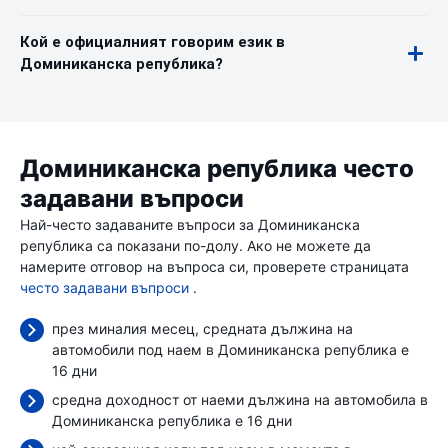
Кой е официалният говорим език в
Доминиканска република?
Доминиканска република често
задавани въпроси
Най-често задаваните въпроси за Доминиканска
република са показани по-долу. Ако не можете да
намерите отговор на въпроса си, проверете страницата
често задавани въпроси
.
през миналия месец, средната дължина на
автомобили под наем в Доминиканска република е
16 дни
средна доходност от наеми дължина на автомобила в
Доминиканска република е 16 дни