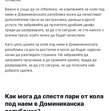
Важно е също да се отбележи, че компаниите за коли под
наем в Доминиканската република може да начисляват
допълнителни такси за застраховка, данъци и други
услуги. Не забравяйте да прочетете дребния шрифт,
преди да резервирате, за да сте сигурни, че сте наясно с
всички такси, които може да бъдат начислени.
Като цяло цените за коли под наем в Доминиканската
република са доста достъпни и могат да бъдат чудесен
начин да разгледате страната. Не забравяйте да
направите проучване и да сравните цените, преди да
резервирате, за да сте сигурни, че ще получите най-
добрата сделка.
Как мога да спестя пари от кола
под наем в Доминиканска