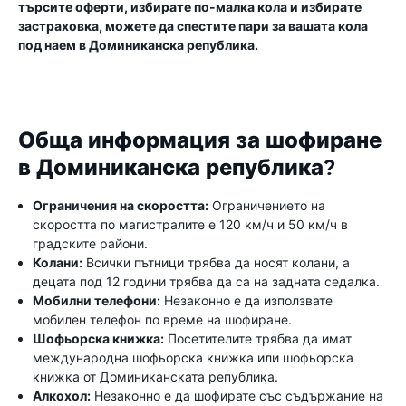
търсите оферти, избирате по-малка кола и избирате
застраховка, можете да спестите пари за вашата кола
под наем в Доминиканска република.
Обща информация за шофиране
в Доминиканска република?
Ограничения на скоростта:
Ограничението на
скоростта по магистралите е 120 км/ч и 50 км/ч в
градските райони.
Колани:
Всички пътници трябва да носят колани, а
децата под 12 години трябва да са на задната седалка.
Мобилни телефони:
Незаконно е да използвате
мобилен телефон по време на шофиране.
Шофьорска книжка:
Посетителите трябва да имат
международна шофьорска книжка или шофьорска
книжка от Доминиканската република.
Алкохол:
Незаконно е да шофирате със съдържание на