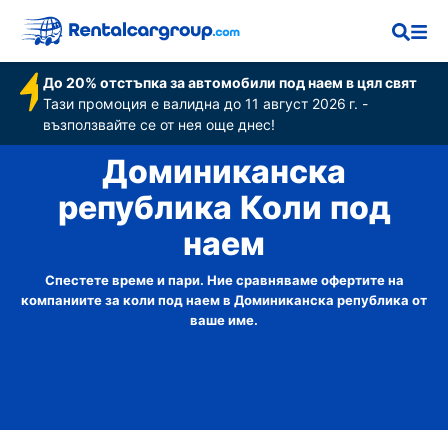
До 20% отстъпка за автомобили под наем в цял свят
Тази промоция е валидна до 11 август 2026 г. -
възползвайте се от нея още днес!
Доминиканска
република Коли под
наем
Спестете време и пари. Ние сравняваме офертите на
компаниите за коли под наем в Доминиканска република от
ваше име.