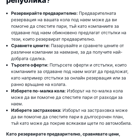
република?
Резервирайте предварително:
Предварителната
резервация на вашата кола под наем може да ви
помогне да спестите пари, тъй като компаниите за
отдаване под наем обикновено предлагат отстъпки на
тези, които резервират предварително.
Сравнете цените:
Пазарувайте и сравнете цените от
различни компании за наемане, за да получите най-
добрата сделка.
Търсете оферти:
Потърсете оферти и отстъпки, които
компаниите за отдаване под наем могат да предложат,
като например отстъпки за онлайн резервация или за
ранно връщане на колата.
Изберете по-малка кола:
Изборът на по-малка кола
може да ви помогне да спестите пари от разходи за
наем.
Изберете застраховка:
Изборът на застраховка може
да ви помогне да спестите пари в дългосрочен план,
тъй като може да покрие всякакви щети по автомобила.
Като резервирате предварително, сравнявате цени,