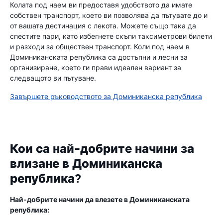
Колата под наем ви предоставя удобството да имате
собствен транспорт, което ви позволява да пътувате до и
от вашата дестинация с лекота. Можете също така да
спестите пари, като избегнете скъпи таксиметрови билети
и разходи за обществен транспорт. Коли под наем в
Доминиканската република са достъпни и лесни за
организиране, което ги прави идеален вариант за
следващото ви пътуване.
Завършете ръководството за Доминиканска република
Кои са най-добрите начини за
влизане в Доминиканска
република?
Най-добрите начини да влезете в Доминиканската
република: