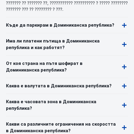
??????? ?? ??????? ??, ??????????? ?????????? ? ????? ????????
??????? ??? ?? ???????? ? ???.
Къде да паркирам в Доминиканска република?
Има ли платени пътища в Доминиканска
република и как работят?
От коя страна на пътя шофират в
Доминиканска република?
Каква е валутата в Доминиканска република?
Каква е часовата зона в Доминиканска
република?
Какви са различните ограничения на скоростта
в Доминиканска република?