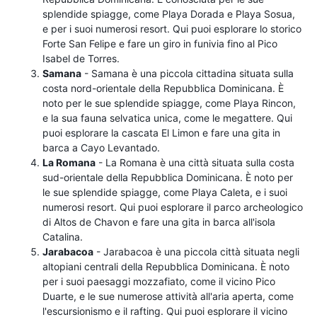
splendide spiagge, come Playa Dorada e Playa Sosua,
e per i suoi numerosi resort. Qui puoi esplorare lo storico
Forte San Felipe e fare un giro in funivia fino al Pico
Isabel de Torres.
Samana
- Samana è una piccola cittadina situata sulla
costa nord-orientale della Repubblica Dominicana. È
noto per le sue splendide spiagge, come Playa Rincon,
e la sua fauna selvatica unica, come le megattere. Qui
puoi esplorare la cascata El Limon e fare una gita in
barca a Cayo Levantado.
La Romana
- La Romana è una città situata sulla costa
sud-orientale della Repubblica Dominicana. È noto per
le sue splendide spiagge, come Playa Caleta, e i suoi
numerosi resort. Qui puoi esplorare il parco archeologico
di Altos de Chavon e fare una gita in barca all'isola
Catalina.
Jarabacoa
- Jarabacoa è una piccola città situata negli
altopiani centrali della Repubblica Dominicana. È noto
per i suoi paesaggi mozzafiato, come il vicino Pico
Duarte, e le sue numerose attività all'aria aperta, come
l'escursionismo e il rafting. Qui puoi esplorare il vicino