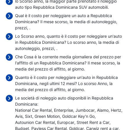
lo Scorso anno, la maggior parte prenotato il noleggio
auto tipo Repubblica Dominicana SUV automobili.
Qual è il costo per noleggiare un auto a Repubblica
Dominicana? Il mese scorso, la media di autonoleggio,
prezzi,
.
Lo Scorso anno, quanto è il costo per noleggiare un'auto
in Repubblica Dominicana? Lo scorso anno, la media di
autonoleggio, prezzi,
.
Che Cosa è la corrente media giornaliera del prezzo per
l'affitto di un Repubblica Dominicana? Il mese scorso, la
media del prezzo di affitto,
al giorno.
Quanto è il costo per noleggiare un'auto in Repubblica
Dominicana, negli ultimi 12 mesi? Lo scorso Anno, la
media del prezzo di affitto,
al giorno.
Le società di noleggio auto disponibili in Repubblica
Dominicana:
National Car Rental
Enterprise
Jumbocar
Alamo
Hertz
Avis
Sixt
Green Motion
Goldcar Key'n Go
Autounion Car Rental
Europcar
Street Rent a Car
Budget
Payless Car Rental
Goldcar
Carwiz rent a car