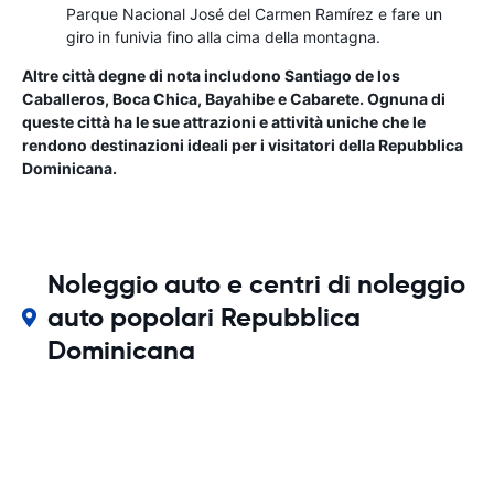
Parque Nacional José del Carmen Ramírez e fare un
giro in funivia fino alla cima della montagna.
Altre città degne di nota includono Santiago de los
Caballeros, Boca Chica, Bayahibe e Cabarete. Ognuna di
queste città ha le sue attrazioni e attività uniche che le
rendono destinazioni ideali per i visitatori della Repubblica
Dominicana.
Noleggio auto e centri di noleggio
auto popolari Repubblica
Dominicana