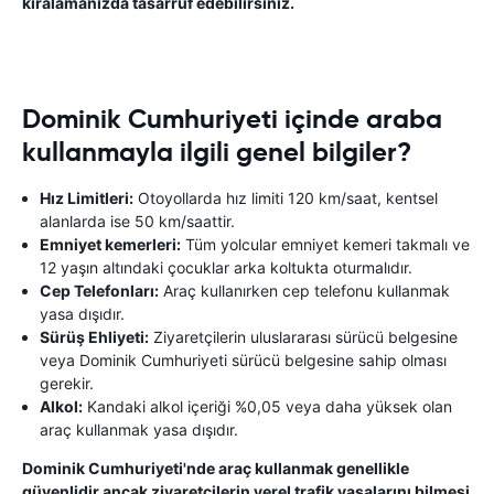
kiralamanızda tasarruf edebilirsiniz.
Dominik Cumhuriyeti içinde araba
kullanmayla ilgili genel bilgiler?
Hız Limitleri:
Otoyollarda hız limiti 120 km/saat, kentsel
alanlarda ise 50 km/saattir.
Emniyet kemerleri:
Tüm yolcular emniyet kemeri takmalı ve
12 yaşın altındaki çocuklar arka koltukta oturmalıdır.
Cep Telefonları:
Araç kullanırken cep telefonu kullanmak
yasa dışıdır.
Sürüş Ehliyeti:
Ziyaretçilerin uluslararası sürücü belgesine
veya Dominik Cumhuriyeti sürücü belgesine sahip olması
gerekir.
Alkol:
Kandaki alkol içeriği %0,05 veya daha yüksek olan
araç kullanmak yasa dışıdır.
Dominik Cumhuriyeti'nde araç kullanmak genellikle
güvenlidir ancak ziyaretçilerin yerel trafik yasalarını bilmesi