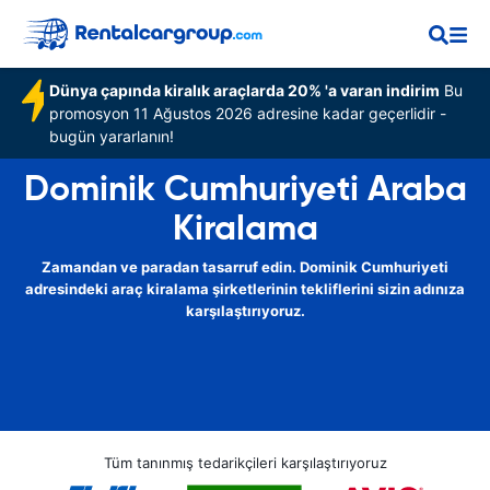
Dünya çapında kiralık araçlarda 20% 'a varan indirim
Bu
promosyon 11 Ağustos 2026 adresine kadar geçerlidir -
bugün yararlanın!
Dominik Cumhuriyeti Araba
Kiralama
Zamandan ve paradan tasarruf edin. Dominik Cumhuriyeti
adresindeki araç kiralama şirketlerinin tekliflerini sizin adınıza
karşılaştırıyoruz.
Tüm tanınmış tedarikçileri karşılaştırıyoruz