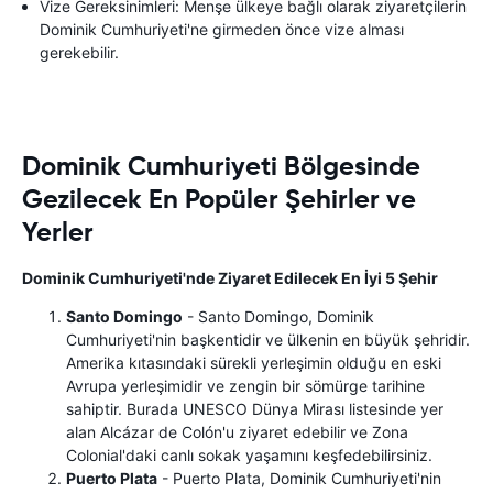
Vize Gereksinimleri: Menşe ülkeye bağlı olarak ziyaretçilerin
Dominik Cumhuriyeti'ne girmeden önce vize alması
gerekebilir.
Dominik Cumhuriyeti Bölgesinde
Gezilecek En Popüler Şehirler ve
Yerler
Dominik Cumhuriyeti'nde Ziyaret Edilecek En İyi 5 Şehir
Santo Domingo
- Santo Domingo, Dominik
Cumhuriyeti'nin başkentidir ve ülkenin en büyük şehridir.
Amerika kıtasındaki sürekli yerleşimin olduğu en eski
Avrupa yerleşimidir ve zengin bir sömürge tarihine
sahiptir. Burada UNESCO Dünya Mirası listesinde yer
alan Alcázar de Colón'u ziyaret edebilir ve Zona
Colonial'daki canlı sokak yaşamını keşfedebilirsiniz.
Puerto Plata
- Puerto Plata, Dominik Cumhuriyeti'nin