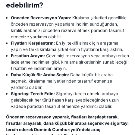
edebilirim?
Önceden Rezervasyon Yapın:
Kiralama şirketleri genellikle
önceden rezervasyon yapanlara indirim sunduğundan,
kiralık arabanızı önceden rezerve etmek paradan tasarruf
etmenize yardımcı olabilir.
Fiyatları Karşılaştırın:
En iyi teklifi almak için araştırma
yapın ve farklı kiralama şirketlerinin fiyatlarını karşılaştırın.
Fırsatları Arayın:
Çevrimiçi rezervasyon veya arabayı erken
iade etme indirimleri gibi, kiralama şirketlerinin sunabileceği
fırsatları ve indirimleri arayın.
Daha Küçük Bir Araba Seçin:
Daha küçük bir araba
seçmek, kiralama maliyetlerinden tasarruf etmenize
yardımcı olabilir.
Sigortayı Tercih Edin:
Sigortayı tercih etmek, arabaya
gelebilecek her türlü hasarı karşılayabileceğinden uzun
vadede paradan tasarruf etmenize yardımcı olabilir.
Önceden rezervasyon yaparak, fiyatları karşılaştırarak,
fırsatlar arayarak, daha küçük bir araba seçerek ve sigortayı
tercih ederek Dominik Cumhuriyeti'ndeki araç