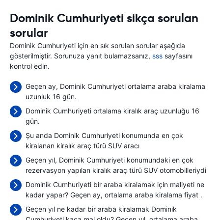
Dominik Cumhuriyeti sikça sorulan
sorular
Dominik Cumhuriyeti için en sık sorulan sorular aşağıda
gösterilmiştir. Sorunuza yanıt bulamazsanız,
sss
sayfasını
kontrol edin.
Geçen ay, Dominik Cumhuriyeti ortalama araba kiralama
uzunluk 16 gün.
Dominik Cumhuriyeti ortalama kiralık araç uzunluğu 16
gün.
Şu anda Dominik Cumhuriyeti konumunda en çok
kiralanan kiralık araç türü SUV aracı
Geçen yıl, Dominik Cumhuriyeti konumundaki en çok
rezervasyon yapılan kiralık araç türü SUV otomobilleriydi
Dominik Cumhuriyeti bir araba kiralamak için maliyeti ne
kadar yapar? Geçen ay, ortalama araba kiralama fiyat
.
Geçen yıl ne kadar bir araba kiralamak Dominik
Cumhuriyeti kaça mal oldu? Geçen yıl, ortalama araba