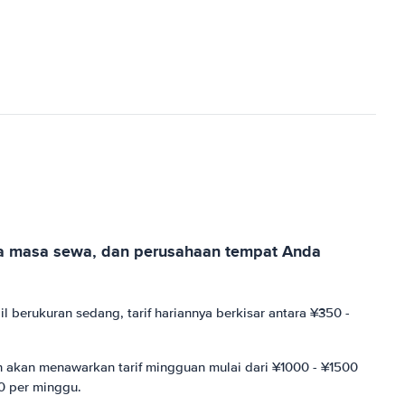
nya masa sewa, dan perusahaan tempat Anda
berukuran sedang, tarif hariannya berkisar antara ¥350 -
n akan menawarkan tarif mingguan mulai dari ¥1000 - ¥1500
0 per minggu.