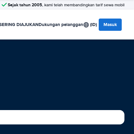
Sejak tahun 2005
, kami telah membandingkan tarif sewa mobil
SERING DIAJUKAN
Dukungan pelanggan
(ID)
Masuk