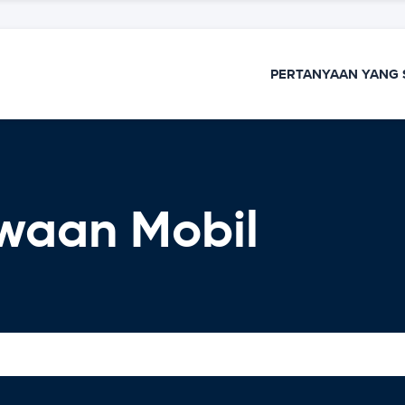
PERTANYAAN YANG 
waan Mobil