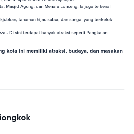
ota, Masjid Agung, dan Menara Lonceng. Ia juga terkenal
kjubkan, tanaman hijau subur, dan sungai yang berkelok-
t. Di sini terdapat banyak atraksi seperti Pangkalan
g kota ini memiliki atraksi, budaya, dan masakan
Tiongkok