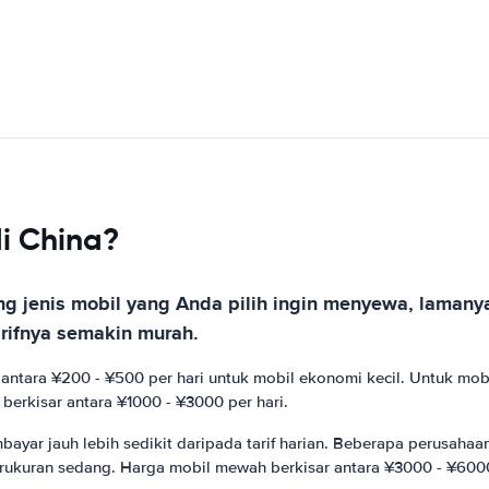
i China?
ung jenis mobil yang Anda pilih ingin menyewa, lama
ifnya semakin murah.
tara ¥200 - ¥500 per hari untuk mobil ekonomi kecil. Untuk mobil 
berkisar antara ¥1000 - ¥3000 per hari.
yar jauh lebih sedikit daripada tarif harian. Beberapa perusahaa
erukuran sedang. Harga mobil mewah berkisar antara ¥3000 - ¥600