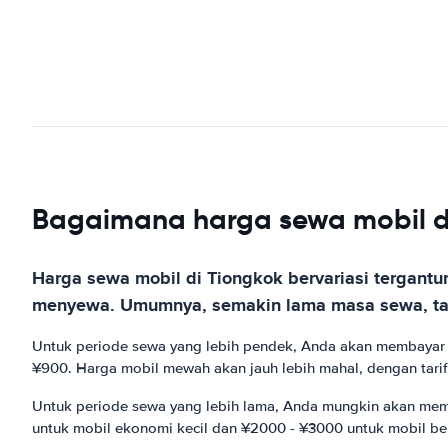
Bagaimana harga sewa mobil d
Harga sewa mobil di Tiongkok bervariasi tergant
menyewa. Umumnya, semakin lama masa sewa, tar
Untuk periode sewa yang lebih pendek, Anda akan membayar an
¥900. Harga mobil mewah akan jauh lebih mahal, dengan tarif 
Untuk periode sewa yang lebih lama, Anda mungkin akan memba
untuk mobil ekonomi kecil dan ¥2000 - ¥3000 untuk mobil b