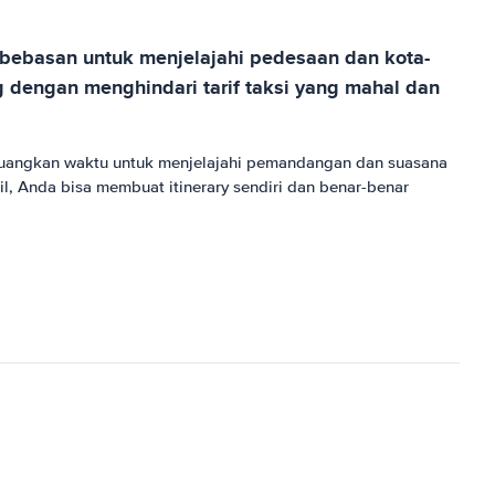
kebebasan untuk menjelajahi pedesaan dan kota-
 dengan menghindari tarif taksi yang mahal dan
eluangkan waktu untuk menjelajahi pemandangan dan suasana
l, Anda bisa membuat itinerary sendiri dan benar-benar