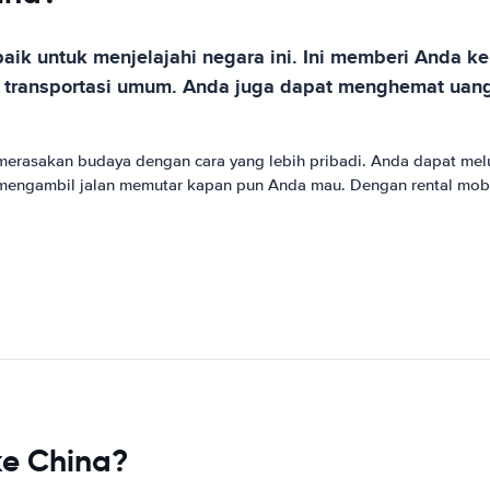
aik untuk menjelajahi negara ini. Ini memberi Anda 
a transportasi umum. Anda juga dapat menghemat uang
 merasakan budaya dengan cara yang lebih pribadi. Anda dapat m
u mengambil jalan memutar kapan pun Anda mau. Dengan rental mobi
ke China?