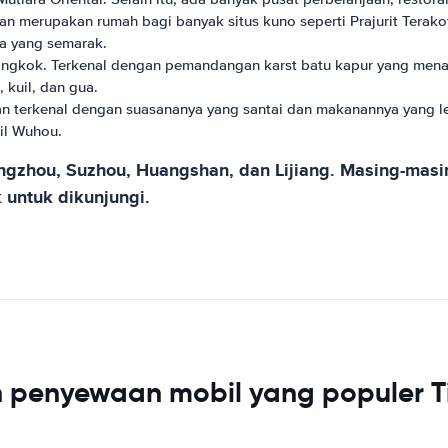
dan merupakan rumah bagi banyak situs kuno seperti Prajurit Terak
a yang semarak.
Tiongkok. Terkenal dengan pemandangan karst batu kapur yang mena
 kuil, dan gua.
n terkenal dengan suasananya yang santai dan makanannya yang leza
il Wuhou.
ngzhou, Suzhou, Huangshan, dan Lijiang. Masing-masin
untuk dikunjungi.
 penyewaan mobil yang populer 