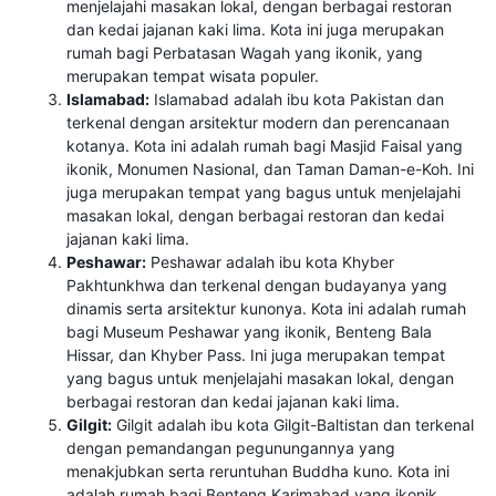
menjelajahi masakan lokal, dengan berbagai restoran
dan kedai jajanan kaki lima. Kota ini juga merupakan
rumah bagi Perbatasan Wagah yang ikonik, yang
merupakan tempat wisata populer.
Islamabad:
Islamabad adalah ibu kota Pakistan dan
terkenal dengan arsitektur modern dan perencanaan
kotanya. Kota ini adalah rumah bagi Masjid Faisal yang
ikonik, Monumen Nasional, dan Taman Daman-e-Koh. Ini
juga merupakan tempat yang bagus untuk menjelajahi
masakan lokal, dengan berbagai restoran dan kedai
jajanan kaki lima.
Peshawar:
Peshawar adalah ibu kota Khyber
Pakhtunkhwa dan terkenal dengan budayanya yang
dinamis serta arsitektur kunonya. Kota ini adalah rumah
bagi Museum Peshawar yang ikonik, Benteng Bala
Hissar, dan Khyber Pass. Ini juga merupakan tempat
yang bagus untuk menjelajahi masakan lokal, dengan
berbagai restoran dan kedai jajanan kaki lima.
Gilgit:
Gilgit adalah ibu kota Gilgit-Baltistan dan terkenal
dengan pemandangan pegunungannya yang
menakjubkan serta reruntuhan Buddha kuno. Kota ini
adalah rumah bagi Benteng Karimabad yang ikonik,