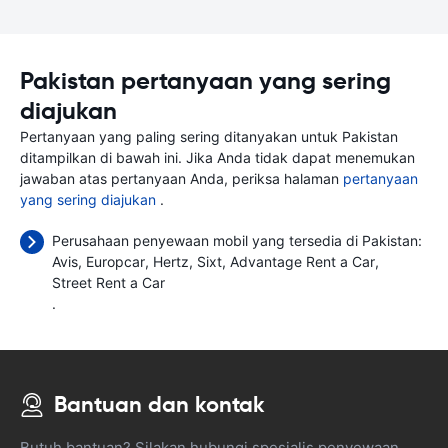
Pakistan pertanyaan yang sering
diajukan
Pertanyaan yang paling sering ditanyakan untuk Pakistan
ditampilkan di bawah ini. Jika Anda tidak dapat menemukan
jawaban atas pertanyaan Anda, periksa halaman
pertanyaan
yang sering diajukan
.
Perusahaan penyewaan mobil yang tersedia di Pakistan:
Avis
Europcar
Hertz
Sixt
Advantage Rent a Car
Street Rent a Car
.
Bantuan dan kontak
Butuh bantuan? Silakan hubungi spesialis penyewaan