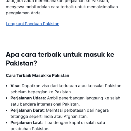
Jadi, jika Anda merencanakan perjalanan ke Pakistan,
menyewa mobil adalah cara terbaik untuk memaksimalkan
pengalaman Anda.
Lengkapi Panduan Pakistan
Apa cara terbaik untuk masuk ke
Pakistan?
Cara Terbaik Masuk ke Pakistan
Visa:
Dapatkan visa dari kedutaan atau konsulat Pakistan
sebelum bepergian ke Pakistan.
Perjalanan Udara:
Ambil penerbangan langsung ke salah
satu bandara internasional Pakistan.
Perjalanan Darat:
Melintasi perbatasan dari negara
tetangga seperti India atau Afghanistan.
Perjalanan Laut:
Tiba dengan kapal di salah satu
pelabuhan Pakistan.