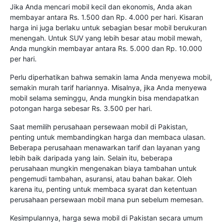
Jika Anda mencari mobil kecil dan ekonomis, Anda akan
membayar antara Rs. 1.500 dan Rp. 4.000 per hari. Kisaran
harga ini juga berlaku untuk sebagian besar mobil berukuran
menengah. Untuk SUV yang lebih besar atau mobil mewah,
Anda mungkin membayar antara Rs. 5.000 dan Rp. 10.000
per hari.
Perlu diperhatikan bahwa semakin lama Anda menyewa mobil,
semakin murah tarif hariannya. Misalnya, jika Anda menyewa
mobil selama seminggu, Anda mungkin bisa mendapatkan
potongan harga sebesar Rs. 3.500 per hari.
Saat memilih perusahaan persewaan mobil di Pakistan,
penting untuk membandingkan harga dan membaca ulasan.
Beberapa perusahaan menawarkan tarif dan layanan yang
lebih baik daripada yang lain. Selain itu, beberapa
perusahaan mungkin mengenakan biaya tambahan untuk
pengemudi tambahan, asuransi, atau bahan bakar. Oleh
karena itu, penting untuk membaca syarat dan ketentuan
perusahaan persewaan mobil mana pun sebelum memesan.
Kesimpulannya, harga sewa mobil di Pakistan secara umum