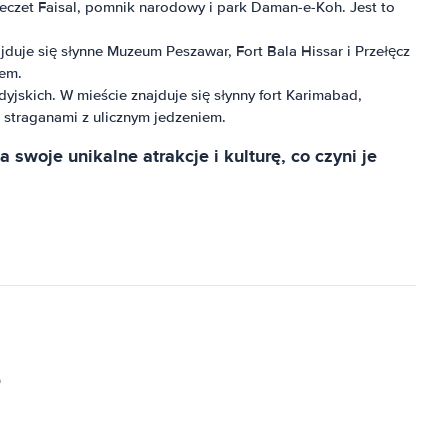
meczet Faisal, pomnik narodowy i park Daman-e-Koh. Jest to
ajduje się słynne Muzeum Peszawar, Fort Bala Hissar i Przełęcz
iem.
ddyjskich. W mieście znajduje się słynny fort Karimabad,
i straganami z ulicznym jedzeniem.
swoje unikalne atrakcje i kulturę, co czyni je
e