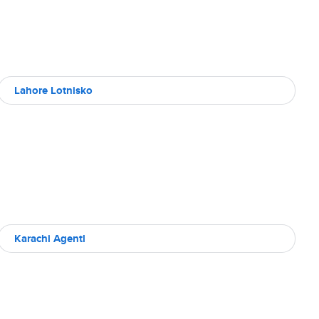
Lahore Lotnisko
Karachi Agentl