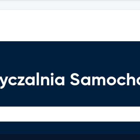
życzalnia Samoc