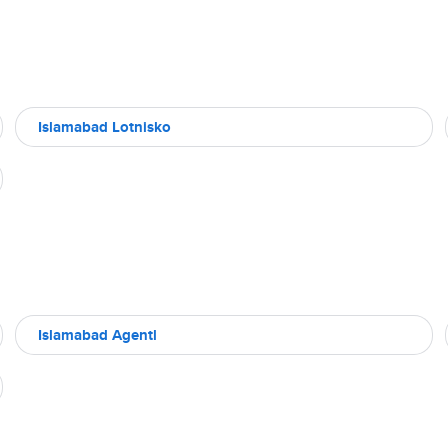
Islamabad Lotnisko
Islamabad Agentl