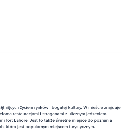
tętniących życiem rynków i bogatej kultury. W mieście znajduje
ieloma restauracjami i straganami z ulicznym jedzeniem.
r i fort Lahore. Jest to także świetne miejsce do poznania
ah, która jest popularnym miejscem turystycznym.