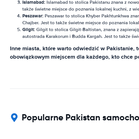
Islamabad:
Islamabad to stolica Pakistanu znana z nowoc
także świetne miejsce do poznania lokalnej kuchni, z wi
Peszawar:
Peszawar to stolica Khyber Pakhtunkhwa znana 
Chajber. Jest to także świetne miejsce do poznania lokal
Gilgit:
Gilgit to stolica Gilgit-Baltistan, znana z zapier
autostrada Karakorum i Budda Kargah. Jest to także świe
Inne miasta, które warto odwiedzić w Pakistanie, t
obowiązkowym miejscem dla każdego, kto chce po
Popularne Pakistan samocho