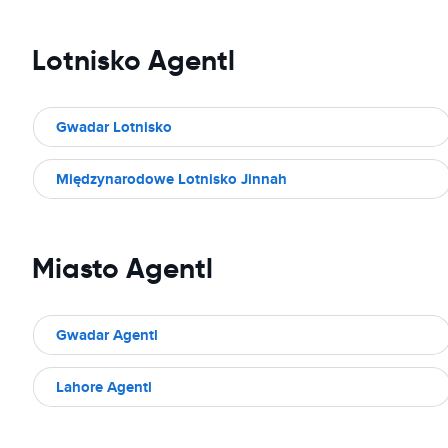
Lotnisko Agentl
Gwadar Lotnisko
Międzynarodowe Lotnisko Jinnah
Miasto Agentl
Gwadar Agentl
Lahore Agentl