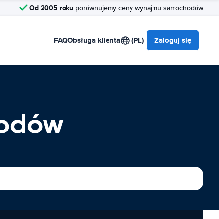
Od 2005 roku
porównujemy ceny wynajmu samochodów
FAQ
Obsługa klienta
(PL)
Zaloguj się
hodów