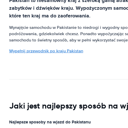
Pakistan to niesamowity kraj z szeroką gamą atra
zabytków i dźwięków kraju. Wypożyczonym samocho
które ten kraj ma do zaoferowania.
Wynajęcie samochodu w Pakistanie to niedrogi i wygodny spos
podróżowania, gdziekolwiek chcesz. Ponadto wypożyczając sam
samochodu to świetny sposób, aby w pełni wykorzystać swoje
Wypełnij przewodnik po kraju Pakistan
Jaki jest najlepszy sposób na w
Najlepsze sposoby na wjazd do Pakistanu