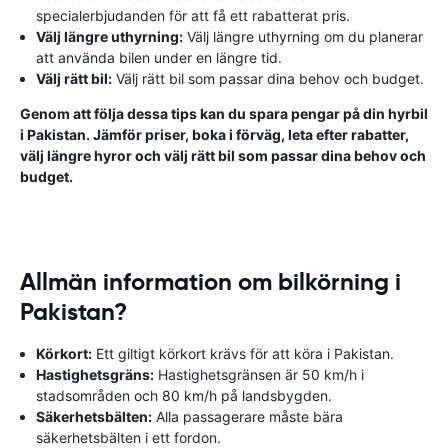
specialerbjudanden för att få ett rabatterat pris.
Välj längre uthyrning:
Välj längre uthyrning om du planerar
att använda bilen under en längre tid.
Välj rätt bil:
Välj rätt bil som passar dina behov och budget.
Genom att följa dessa tips kan du spara pengar på din hyrbil
i Pakistan. Jämför priser, boka i förväg, leta efter rabatter,
välj längre hyror och välj rätt bil som passar dina behov och
budget.
Allmän information om bilkörning i
Pakistan?
Körkort:
Ett giltigt körkort krävs för att köra i Pakistan.
Hastighetsgräns:
Hastighetsgränsen är 50 km/h i
stadsområden och 80 km/h på landsbygden.
Säkerhetsbälten:
Alla passagerare måste bära
säkerhetsbälten i ett fordon.