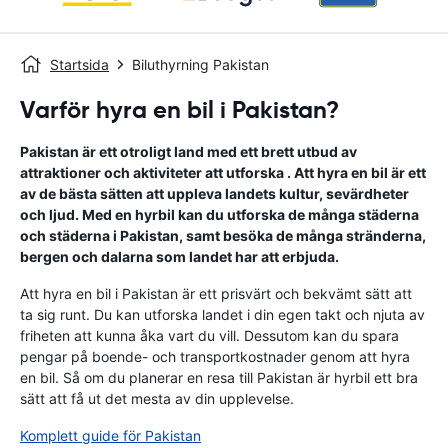
Startsida
Biluthyrning Pakistan
Varför hyra en bil i Pakistan?
Pakistan är ett otroligt land med ett brett utbud av
attraktioner och aktiviteter att utforska . Att hyra en bil är ett
av de bästa sätten att uppleva landets kultur, sevärdheter
och ljud. Med en hyrbil kan du utforska de många städerna
och städerna i Pakistan, samt besöka de många stränderna,
bergen och dalarna som landet har att erbjuda.
Att hyra en bil i Pakistan är ett prisvärt och bekvämt sätt att
ta sig runt. Du kan utforska landet i din egen takt och njuta av
friheten att kunna åka vart du vill. Dessutom kan du spara
pengar på boende- och transportkostnader genom att hyra
en bil. Så om du planerar en resa till Pakistan är hyrbil ett bra
sätt att få ut det mesta av din upplevelse.
Komplett guide för Pakistan