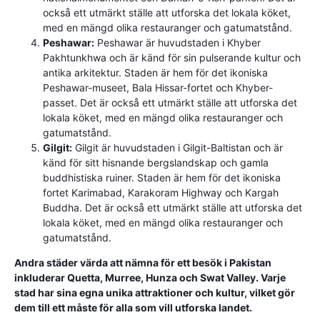
också ett utmärkt ställe att utforska det lokala köket,
med en mängd olika restauranger och gatumatstånd.
Peshawar:
Peshawar är huvudstaden i Khyber
Pakhtunkhwa och är känd för sin pulserande kultur och
antika arkitektur. Staden är hem för det ikoniska
Peshawar-museet, Bala Hissar-fortet och Khyber-
passet. Det är också ett utmärkt ställe att utforska det
lokala köket, med en mängd olika restauranger och
gatumatstånd.
Gilgit:
Gilgit är huvudstaden i Gilgit-Baltistan och är
känd för sitt hisnande bergslandskap och gamla
buddhistiska ruiner. Staden är hem för det ikoniska
fortet Karimabad, Karakoram Highway och Kargah
Buddha. Det är också ett utmärkt ställe att utforska det
lokala köket, med en mängd olika restauranger och
gatumatstånd.
Andra städer värda att nämna för ett besök i Pakistan
inkluderar Quetta, Murree, Hunza och Swat Valley. Varje
stad har sina egna unika attraktioner och kultur, vilket gör
dem till ett måste för alla som vill utforska landet.