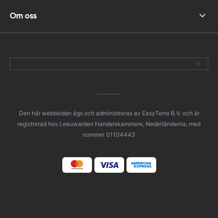
Om oss
Den här webbsidan ägs och administreras av EasyTerra B.V. och är
registrerad hos Leeuwarden Handelskammare, Nederländerna, med
nummer 01104443