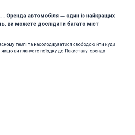
и. . Оренда автомобіля — один із найкращих
ль, ви можете дослідити багато міст
власному темпі та насолоджуватися свободою йти куди
, якщо ви плануєте поїздку до Пакистану, оренда