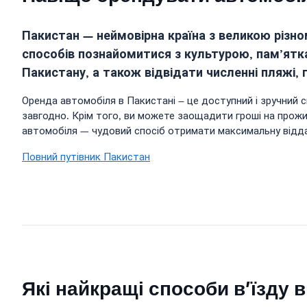
Пакистан — неймовірна країна з великою різном
способів познайомитися з культурою, пам’ятк
Пакистану, а також відвідати численні пляжі, 
Оренда автомобіля в Пакистані – це доступний і зручний 
завгодно. Крім того, ви можете заощадити гроші на прож
автомобіля — чудовий спосіб отримати максимальну відда
Повний путівник Пакистан
Які найкращі способи в’їзду 