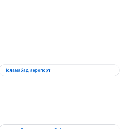
Ісламабад аеропорт