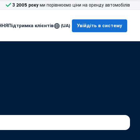
З 2005 року
ми порівнюємо ціни на оренду автомобілів
ННЯ
Підтримка клієнтів
(UA)
Увійдіть в систему