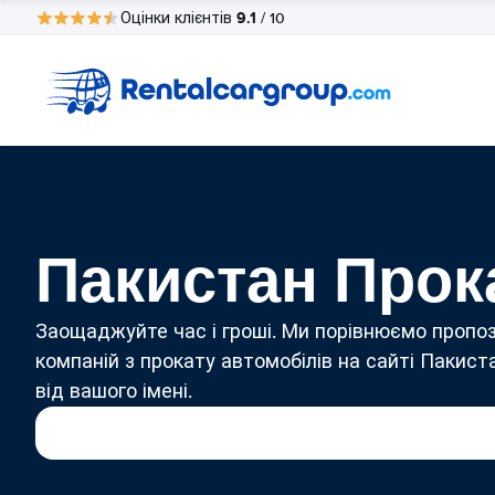
9.1
Оцінки клієнтів
/ 10
Пакистан Прок
Заощаджуйте час і гроші. Ми порівнюємо пропоз
компаній з прокату автомобілів на сайті Пакист
від вашого імені.