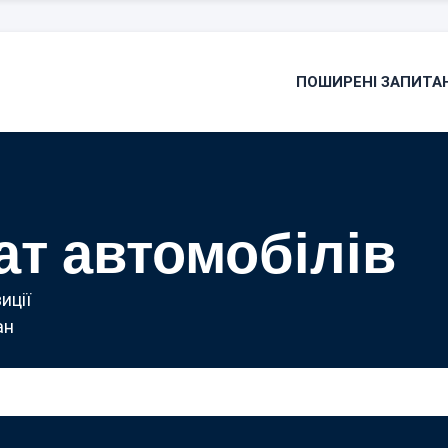
ПОШИРЕНІ ЗАПИТА
ат автомобілів
иції
ан