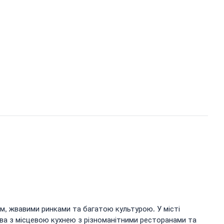
ям, жвавими ринками та багатою культурою. У місті
ва з місцевою кухнею з різноманітними ресторанами та