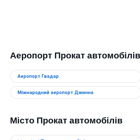
Аеропорт Прокат автомобілі
Аеропорт Гвадар
Міжнародний аеропорт Джинна
Місто Прокат автомобілів