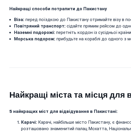
Найкращі способи потрапити до Пакистану
Віза:
перед поїздкою до Пакистану отримайте візу в по
Повітряний транспорт:
сідайте прямим рейсом до одно
Наземні подорожі:
перетніть кордон із сусідньої країни
Морська подорож:
прибудьте на кораблі до одного з м
Найкращі міста та місця для 
5 найкращих міст для відвідування в Пакистані:
Карачі:
Карачі, найбільше місто Пакистану, є фінанс
розташовано знаменитий палац Мохатта, Національни