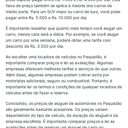
faixa de preço também se aplica à maioria dos carros de
médio porte. Para um SUV maior ou carro de luxo, você pode
pagar entre Rs. 5.000 e Rs. 10.000 por dia.
É importante ressaltar que quanto mais tempo você alugar um
carro, menos cara será a diária. Por exemplo, se você alugar
um carro por uma semana, poderá obter uma tarifa com
desconto de Rs. 3.500 por dia.
Ao escolher uma locadora de veículos no Paquistão, é
importante comparar preços e ler as avaliações. Algumas
empresas oferecem melhores tarifas e serviços do que outras.
Além disso, algumas empresas podem cobrar extra por
motoristas adicionais, seguro ou combustível. Portanto, é
importante ler os termos e condições de qualquer locadora de
veículos antes de fazer a reserva.
Concluindo, os preços de aluguel de automóveis no Paquistão
são geralmente bastante acessíveis. Os preços variam
dependendo do tipo de veículo, da duração do aluguel e da
empresa escolhida. É importante comparar preços e ler as
avaliações antes de reservar um aluguel de carro no