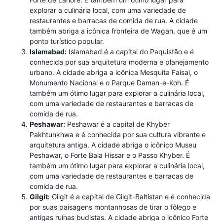
explorar a culinária local, com uma variedade de
restaurantes e barracas de comida de rua. A cidade
também abriga a icônica fronteira de Wagah, que é um
ponto turístico popular.
Islamabad:
Islamabad é a capital do Paquistão e é
conhecida por sua arquitetura moderna e planejamento
urbano. A cidade abriga a icônica Mesquita Faisal, o
Monumento Nacional e o Parque Daman-e-Koh. É
também um ótimo lugar para explorar a culinária local,
com uma variedade de restaurantes e barracas de
comida de rua.
Peshawar:
Peshawar é a capital de Khyber
Pakhtunkhwa e é conhecida por sua cultura vibrante e
arquitetura antiga. A cidade abriga o icônico Museu
Peshawar, o Forte Bala Hissar e o Passo Khyber. É
também um ótimo lugar para explorar a culinária local,
com uma variedade de restaurantes e barracas de
comida de rua.
Gilgit:
Gilgit é a capital de Gilgit-Baltistan e é conhecida
por suas paisagens montanhosas de tirar o fôlego e
antigas ruínas budistas. A cidade abriga o icônico Forte