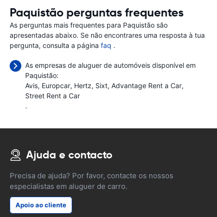
Paquistão perguntas frequentes
As perguntas mais frequentes para Paquistão são
apresentadas abaixo. Se não encontrares uma resposta à tua
pergunta, consulta a página
faq
.
As empresas de aluguer de automóveis disponível em
Paquistão:
Avis
Europcar
Hertz
Sixt
Advantage Rent a Car
Street Rent a Car
.
Ajuda e contacto
Precisa de ajuda? Por favor, contacte os nossos
especialistas em aluguer de carro.
Apoio ao cliente