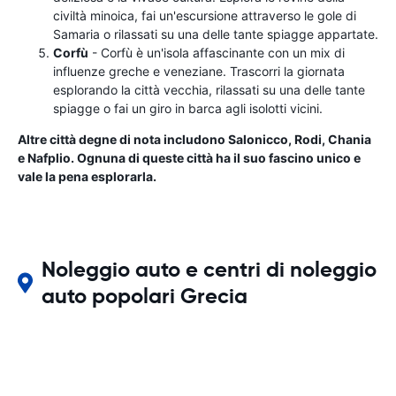
civiltà minoica, fai un'escursione attraverso le gole di
Samaria o rilassati su una delle tante spiagge appartate.
Corfù
- Corfù è un'isola affascinante con un mix di
influenze greche e veneziane. Trascorri la giornata
esplorando la città vecchia, rilassati su una delle tante
spiagge o fai un giro in barca agli isolotti vicini.
Altre città degne di nota includono Salonicco, Rodi, Chania
e Nafplio. Ognuna di queste città ha il suo fascino unico e
vale la pena esplorarla.
Noleggio auto e centri di noleggio
auto popolari Grecia