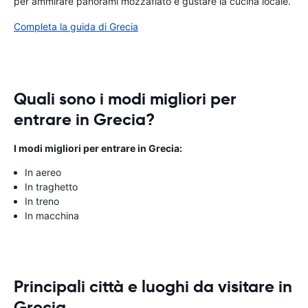
per ammirare panorami mozzafiato e gustare la cucina locale.
Completa la guida di Grecia
Quali sono i modi migliori per
entrare in Grecia?
I modi migliori per entrare in Grecia:
In aereo
In traghetto
In treno
In macchina
Principali città e luoghi da visitare in
Grecia