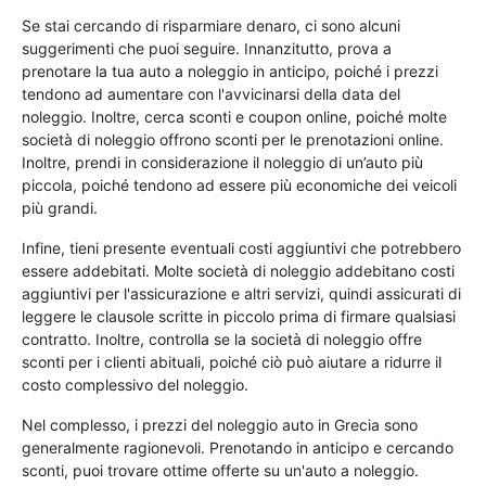
Se stai cercando di risparmiare denaro, ci sono alcuni
suggerimenti che puoi seguire. Innanzitutto, prova a
prenotare la tua auto a noleggio in anticipo, poiché i prezzi
tendono ad aumentare con l'avvicinarsi della data del
noleggio. Inoltre, cerca sconti e coupon online, poiché molte
società di noleggio offrono sconti per le prenotazioni online.
Inoltre, prendi in considerazione il noleggio di un’auto più
piccola, poiché tendono ad essere più economiche dei veicoli
più grandi.
Infine, tieni presente eventuali costi aggiuntivi che potrebbero
essere addebitati. Molte società di noleggio addebitano costi
aggiuntivi per l'assicurazione e altri servizi, quindi assicurati di
leggere le clausole scritte in piccolo prima di firmare qualsiasi
contratto. Inoltre, controlla se la società di noleggio offre
sconti per i clienti abituali, poiché ciò può aiutare a ridurre il
costo complessivo del noleggio.
Nel complesso, i prezzi del noleggio auto in Grecia sono
generalmente ragionevoli. Prenotando in anticipo e cercando
sconti, puoi trovare ottime offerte su un'auto a noleggio.