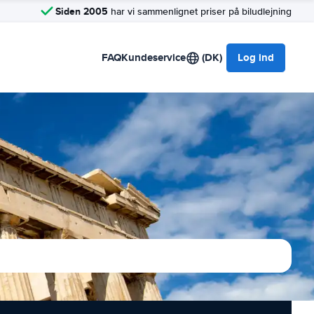
Siden 2005
har vi sammenlignet priser på biludlejning
FAQ
Kundeservice
(DK)
Log ind