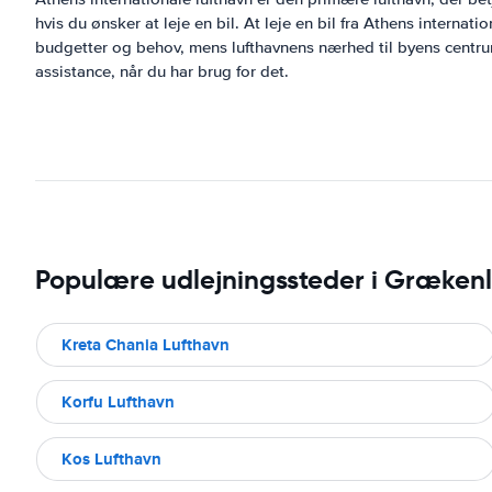
hvis du ønsker at leje en bil. At leje en bil fra Athens internati
budgetter og behov, mens lufthavnens nærhed til byens centrum 
assistance, når du har brug for det.
Populære udlejningssteder i Græken
Kreta Chania Lufthavn
Korfu Lufthavn
Kos Lufthavn