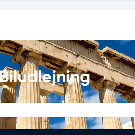
Biludlejning