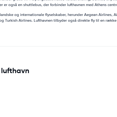
Der er også en shuttlebus, der forbinder lufthavnen med Athens cent
landske og internationale flyselskaber, herunder Aegean Airlines, Ai
 og Turkish Airlines. Lufthavnen tilbyder også direkte fly til en ræ
 lufthavn