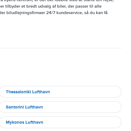
r tilbyder et bredt udvalg af biler, der passer til alle
er biludlejningsfirmaer 24/7 kundeservice, så du kan få
Thessaloniki Lufthavn
Santorini Lufthavn
Mykonos Lufthavn