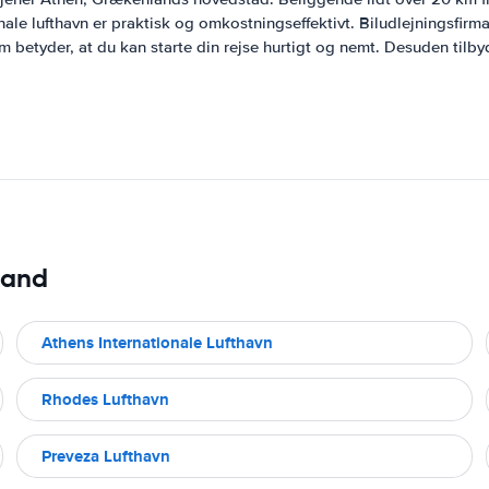
onale lufthavn er praktisk og omkostningseffektivt. Biludlejningsfirmae
betyder, at du kan starte din rejse hurtigt og nemt. Desuden tilbyd
land
Athens Internationale Lufthavn
Rhodes Lufthavn
Preveza Lufthavn