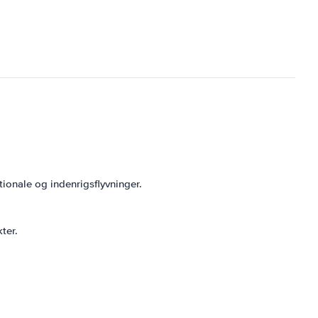
ionale og indenrigsflyvninger.
ter.