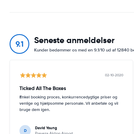
Seneste anmeldelser
9.1
Kunder bedømmer os med en 9.1/10 ud af 12840 
02-10-2020
Ticked All The Boxes
Enkel booking proces, konkurrencedygtige priser og
venlige og hjælpsomme personale. Vil anbefale og vil
bruge dem igen.
David Young
D
Preveza Aktion Airport