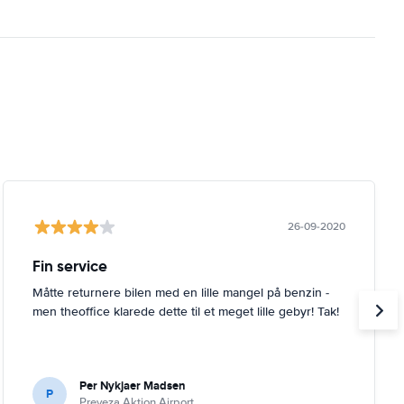
26-09-2020
Fin service
Måtte returnere bilen med en lille mangel på benzin -
men theoffice klarede dette til et meget lille gebyr! Tak!
Per Nykjaer Madsen
P
Preveza Aktion Airport