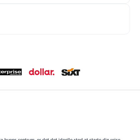
byens centrum, er det det ideelle sted at starte din rejse,