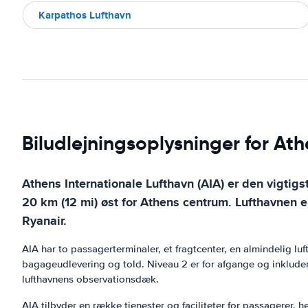
Karpathos Lufthavn
Biludlejningsoplysninger for Ath
Athens Internationale Lufthavn (AIA) er den vigtig
20 km (12 mi) øst for Athens centrum. Lufthavnen e
Ryanair.
AIA har to passagerterminaler, et fragtcenter, en almindelig lu
bagageudlevering og told. Niveau 2 er for afgange og inkludere
lufthavnens observationsdæk.
AIA tilbyder en række tjenester og faciliteter for passagerer,