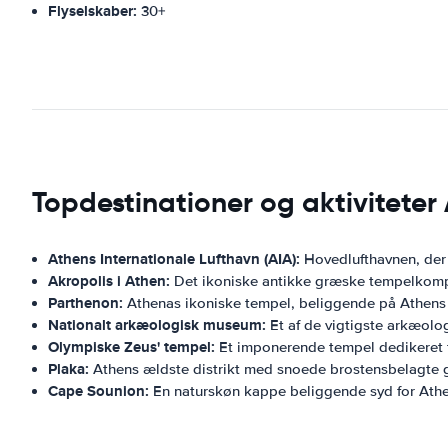
Flyselskaber:
30+
Topdestinationer og aktiviteter
Athens Internationale Lufthavn (AIA):
Hovedlufthavnen, der 
Akropolis i Athen:
Det ikoniske antikke græske tempelkompl
Parthenon:
Athenas ikoniske tempel, beliggende på Athens
Nationalt arkæologisk museum:
Et af de vigtigste arkæolo
Olympiske Zeus' tempel:
Et imponerende tempel dedikeret ti
Plaka:
Athens ældste distrikt med snoede brostensbelagte ga
Cape Sounion:
En naturskøn kappe beliggende syd for Athe