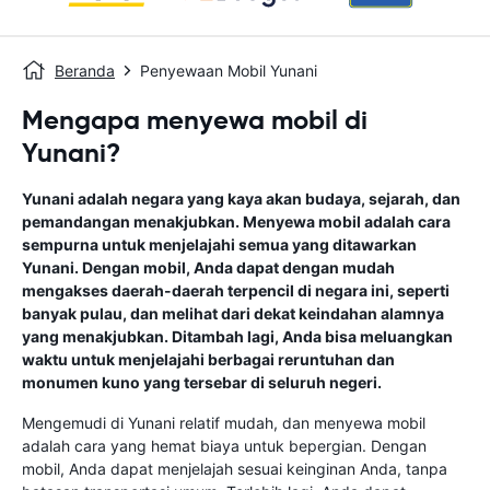
Beranda
Penyewaan Mobil Yunani
Mengapa menyewa mobil di
Yunani?
Yunani adalah negara yang kaya akan budaya, sejarah, dan
pemandangan menakjubkan. Menyewa mobil adalah cara
sempurna untuk menjelajahi semua yang ditawarkan
Yunani. Dengan mobil, Anda dapat dengan mudah
mengakses daerah-daerah terpencil di negara ini, seperti
banyak pulau, dan melihat dari dekat keindahan alamnya
yang menakjubkan. Ditambah lagi, Anda bisa meluangkan
waktu untuk menjelajahi berbagai reruntuhan dan
monumen kuno yang tersebar di seluruh negeri.
Mengemudi di Yunani relatif mudah, dan menyewa mobil
adalah cara yang hemat biaya untuk bepergian. Dengan
mobil, Anda dapat menjelajah sesuai keinginan Anda, tanpa