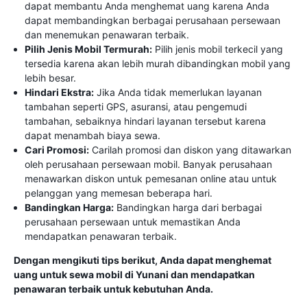
dapat membantu Anda menghemat uang karena Anda
dapat membandingkan berbagai perusahaan persewaan
dan menemukan penawaran terbaik.
Pilih Jenis Mobil Termurah:
Pilih jenis mobil terkecil yang
tersedia karena akan lebih murah dibandingkan mobil yang
lebih besar.
Hindari Ekstra:
Jika Anda tidak memerlukan layanan
tambahan seperti GPS, asuransi, atau pengemudi
tambahan, sebaiknya hindari layanan tersebut karena
dapat menambah biaya sewa.
Cari Promosi:
Carilah promosi dan diskon yang ditawarkan
oleh perusahaan persewaan mobil. Banyak perusahaan
menawarkan diskon untuk pemesanan online atau untuk
pelanggan yang memesan beberapa hari.
Bandingkan Harga:
Bandingkan harga dari berbagai
perusahaan persewaan untuk memastikan Anda
mendapatkan penawaran terbaik.
Dengan mengikuti tips berikut, Anda dapat menghemat
uang untuk sewa mobil di Yunani dan mendapatkan
penawaran terbaik untuk kebutuhan Anda.