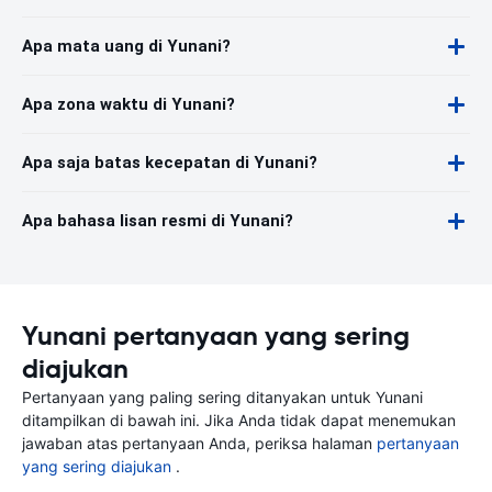
Apa mata uang di Yunani?
Apa zona waktu di Yunani?
Apa saja batas kecepatan di Yunani?
Apa bahasa lisan resmi di Yunani?
Yunani pertanyaan yang sering
diajukan
Pertanyaan yang paling sering ditanyakan untuk Yunani
ditampilkan di bawah ini. Jika Anda tidak dapat menemukan
jawaban atas pertanyaan Anda, periksa halaman
pertanyaan
yang sering diajukan
.