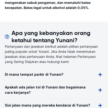
mengenakan sabuk pengaman, dan mematuhi batas
kecepatan. Batas legal untuk alkohol adalah 0,05%.
Apa yang kebanyakan orang
ketahui tentang Yunani?
Pertanyaan dan jawaban berikut adalah pilihan pertanyaan
paling populer untuk Yunani. Jika Anda tidak menemukan
jawaban atas pertanyaan Anda, lihat halaman Pertanyaan
yang Sering Diajukan atau hubungi kami.
Di mana tempat parkir di Yunani?
Apakah ada jalan tol di Yunani dan bagaimana
cara kerjanya?
Sisi jalan mana yang mereka kendarai di Yunani?