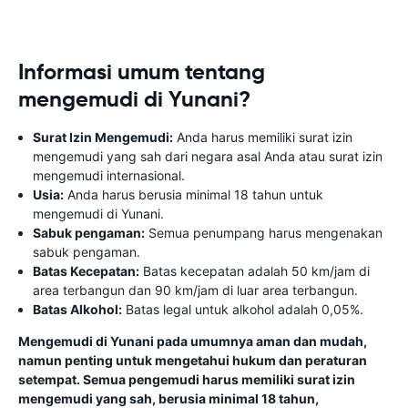
Informasi umum tentang
mengemudi di Yunani?
Surat Izin Mengemudi:
Anda harus memiliki surat izin
mengemudi yang sah dari negara asal Anda atau surat izin
mengemudi internasional.
Usia:
Anda harus berusia minimal 18 tahun untuk
mengemudi di Yunani.
Sabuk pengaman:
Semua penumpang harus mengenakan
sabuk pengaman.
Batas Kecepatan:
Batas kecepatan adalah 50 km/jam di
area terbangun dan 90 km/jam di luar area terbangun.
Batas Alkohol:
Batas legal untuk alkohol adalah 0,05%.
Mengemudi di Yunani pada umumnya aman dan mudah,
namun penting untuk mengetahui hukum dan peraturan
setempat. Semua pengemudi harus memiliki surat izin
mengemudi yang sah, berusia minimal 18 tahun,