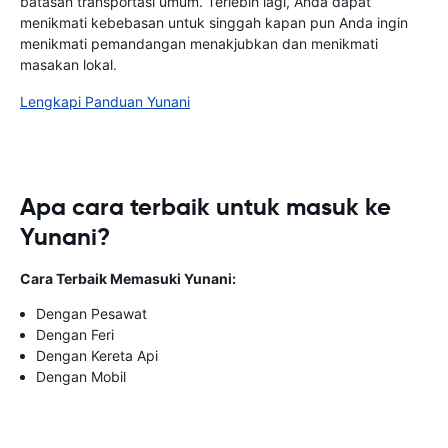
batasan transportasi umum. Terlebih lagi, Anda dapat
menikmati kebebasan untuk singgah kapan pun Anda ingin
menikmati pemandangan menakjubkan dan menikmati
masakan lokal.
Lengkapi Panduan Yunani
Apa cara terbaik untuk masuk ke
Yunani?
Cara Terbaik Memasuki Yunani:
Dengan Pesawat
Dengan Feri
Dengan Kereta Api
Dengan Mobil