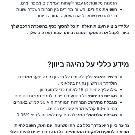
הזמנות מקוונות או עבור לקוחות המזמינים מספר ימים.
השוואת מחירים:
השווה מחירים בין חברות השכרה שונות
כדי להבטיח שתקבל את העסקה הטובה ביותר.
על ידי ביצוע העצות האלה, תוכל לחסוך כסף בהשכרת הרכב שלך
ביוון ולקבל את העסקה הטובה ביותר עבור הצרכים שלך.
מידע כללי על נהיגה ביוון?
רישיון נהיגה:
עליך להיות בעל רישיון נהיגה תקף ממדינת
הולדתך או רישיון נהיגה בינלאומי.
גיל:
עליך להיות בן 18 לפחות כדי לנהוג ביוון.
חגורות בטיחות:
כל הנוסעים חייבים לחגור חגורות בטיחות.
מגבלת מהירות:
המהירות המותרת היא 50 קמ"ש באזורים
בנויים ו-90 קמ"ש מחוץ לאזורים בנויים.
מגבלת אלכוהול:
המגבלה החוקית לאלכוהול היא 0.05%.
נהיגה ביוון היא בדרך כלל בטוחה ופשוטה, עם זאת, חשוב להיות
מודעים לחוקים ולתקנות המקומיים. כל הנהגים חייבים להיות בעלי