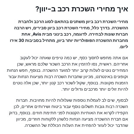
איך מחירי השכרת רכב ב-יוון?
מחירי השכרת רכב ביוון משתנים בהתאם לסוג הרכב ולחברת
ההשכרה. בדרך כלל, מחירי השכרת רכב ביוון סבירים, ויש הרבה
חברות שונות לבחירה. לדוגמה, רכב בינוני מבית Avis, אחת
מחברות ההשכרה הפופולריות יותר ביוון, מתחיל בסביבות 30 אירו
ליום.
אם אתה מחפש לחסוך כסף, יש כמה טיפים שאתה יכול לעקוב
אחריהם. ראשית, נסו להזמין את הרכב השכור שלכם מראש, שכן
המחירים נוטים לעלות קרוב יותר למועד ההשכרה. בנוסף, חפש הנחות
וקופונים באינטרנט, מכיוון שחברות השכרה רבות מציעות הנחות עבור
הזמנות מקוונות. בנוסף, שקול לשכור רכב קטן יותר, שכן אלה נוטים
להיות זולים יותר מרכבים גדולים יותר.
לבסוף, שים לב לעמלות נוספות שעלולות להיות מחויבות. חברות
השכרה רבות גובות תשלום נוסף עבור ביטוח ושירותים אחרים, לכן
הקפידו לקרוא את האותיות הקטנות לפני חתימת חוזים. בנוסף, בדוק
אם חברת ההשכרה מציעה הנחות כלשהן ללקוחות חוזרים, מכיוון
שהדבר יכול לעזור להפחית את העלות הכוללת של ההשכרה.