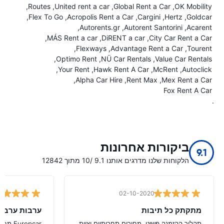
Routes
United rent a car
Global Rent a Car
OK Mobility
Flex To Go
Acropolis Rent a Car
Cargini
Hertz
Goldcar
Autorents.gr
Autorent Santorini
Acarent
MÁS Rent a car
DiRENT a car
City Car Rent a Car
Flexways
Advantage Rent a Car
Tourent
Optimo Rent
NÜ Car Rentals
Value Car Rentals
Your Rent
Hawk Rent A Car
McRent
Autoclick
Alpha Car Hire
Rent Max
Mex Rent a Car
Fox Rent A Car
.
ביקורות אחרונות
9.1
הלקוחות שלנו מדרגים אותנו 9.1 /10 מתוך 12842
02-10-2020
מתקתק כל תיבות
ערבות ערבות ropecar
תהליך ההזמנה פשוט, מחירים תחרותיים וצוות
ropcar