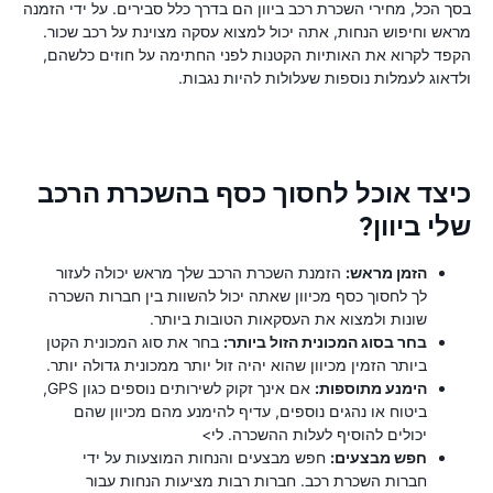
בסך הכל, מחירי השכרת רכב ביוון הם בדרך כלל סבירים. על ידי הזמנה
מראש וחיפוש הנחות, אתה יכול למצוא עסקה מצוינת על רכב שכור.
הקפד לקרוא את האותיות הקטנות לפני החתימה על חוזים כלשהם,
ולדאוג לעמלות נוספות שעלולות להיות נגבות.
כיצד אוכל לחסוך כסף בהשכרת הרכב
שלי ביוון?
הזמן מראש:
הזמנת השכרת הרכב שלך מראש יכולה לעזור
לך לחסוך כסף מכיוון שאתה יכול להשוות בין חברות השכרה
שונות ולמצוא את העסקאות הטובות ביותר.
בחר בסוג המכונית הזול ביותר:
בחר את סוג המכונית הקטן
ביותר הזמין מכיוון שהוא יהיה זול יותר ממכונית גדולה יותר.
הימנע מתוספות:
אם אינך זקוק לשירותים נוספים כגון GPS,
ביטוח או נהגים נוספים, עדיף להימנע מהם מכיוון שהם
יכולים להוסיף לעלות ההשכרה. לי>
חפש מבצעים:
חפש מבצעים והנחות המוצעות על ידי
חברות השכרת רכב. חברות רבות מציעות הנחות עבור