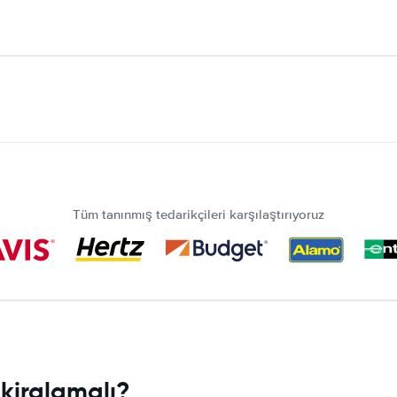
Tüm tanınmış tedarikçileri karşılaştırıyoruz
kiralamalı?