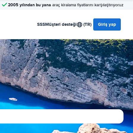
2005 yılından bu yana
araç kiralama fiyatlarını karşılaştırıyoruz
SSS
Müşteri desteği
(TR)
Giriş yap