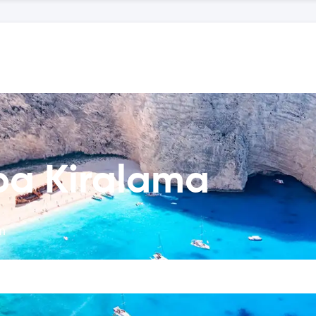
ba Kiralama
in