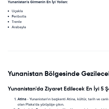
Yunanistan'a Girmenin En İyi Yolları:
Uçakla
Feribotla
Trenle
Arabayla
Yunanistan Bölgesinde Gezilecek
Yunanistan'da Ziyaret Edilecek En İyi 5 Ş
Atina
- Yunanistan'ın başkenti Atina, kültür, tarih ve canlı
olan Plaka'da yürüyüşe çıkın.