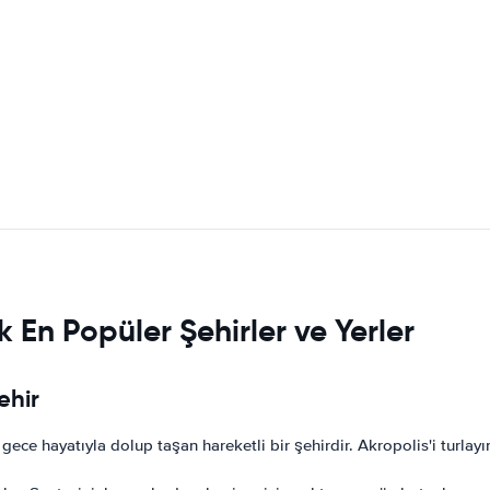
 En Popüler Şehirler ve Yerler
ehir
 gece hayatıyla dolup taşan hareketli bir şehirdir. Akropolis'i turlayı