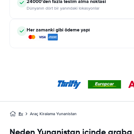
24000'den fazla teslim alma noktası
Dünyanın dört bir yanındaki lokasyonlar
Her zamanki gibi ödeme yapı
Ev
Araç Kiralama Yunanistan
Neden Yunanistan içinde araba 