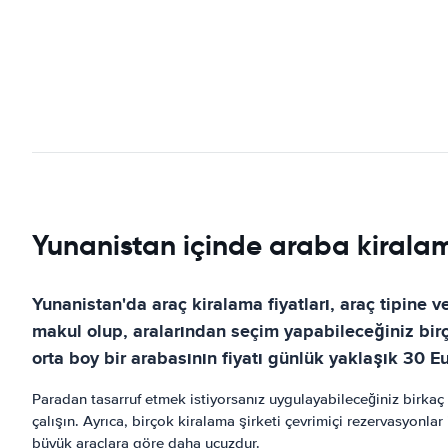
Yunanistan içinde araba kiralama
Yunanistan'da araç kiralama fiyatları, araç tipine 
makul olup, aralarından seçim yapabileceğiniz birço
orta boy bir arabasının fiyatı günlük yaklaşık 30 Eu
Paradan tasarruf etmek istiyorsanız uygulayabileceğiniz birkaç 
çalışın. Ayrıca, birçok kiralama şirketi çevrimiçi rezervasyonl
büyük araçlara göre daha ucuzdur.