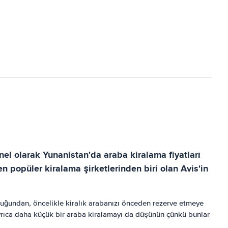
nel olarak Yunanistan'da araba kiralama fiyatları
n popüler kiralama şirketlerinden biri olan Avis'in
lduğundan, öncelikle kiralık arabanızı önceden rezerve etmeye
 Ayrıca daha küçük bir araba kiralamayı da düşünün çünkü bunlar