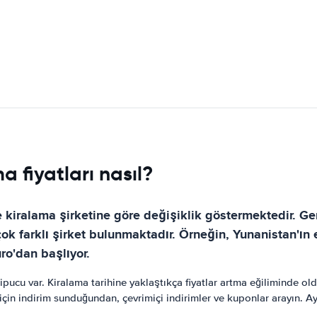
 fiyatları nasıl?
ve kiralama şirketine göre değişiklik göstermektedir. Ge
k farklı şirket bulunmaktadır. Örneğin, Yunanistan'ın e
ro'dan başlıyor.
ipucu var. Kiralama tarihine yaklaştıkça fiyatlar artma eğiliminde o
ar için indirim sunduğundan, çevrimiçi indirimler ve kuponlar arayın.