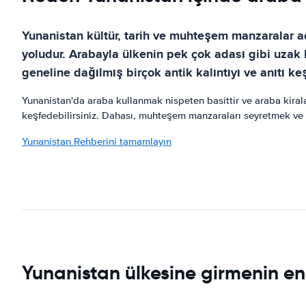
Yunanistan kültür, tarih ve muhteşem manzaralar a
yoludur. Arabayla ülkenin pek çok adası gibi uzak bö
geneline dağılmış birçok antik kalıntıyı ve anıtı k
Yunanistan'da araba kullanmak nispeten basittir ve araba kirala
keşfedebilirsiniz. Dahası, muhteşem manzaraları seyretmek ve y
Yunanistan Rehberini tamamlayın
Yunanistan ülkesine girmenin en i