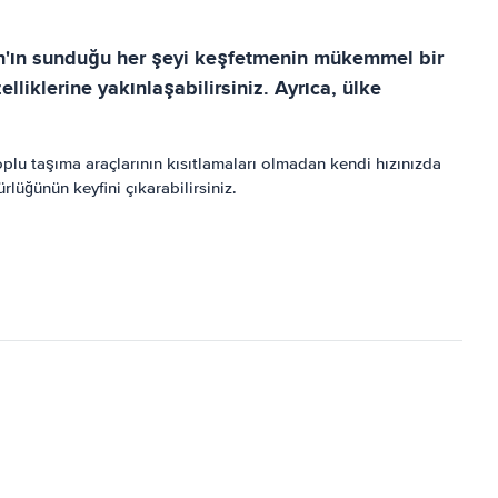
tan'ın sunduğu her şeyi keşfetmenin mükemmel bir
liklerine yakınlaşabilirsiniz. Ayrıca, ülke
oplu taşıma araçlarının kısıtlamaları olmadan kendi hızınızda
lüğünün keyfini çıkarabilirsiniz.