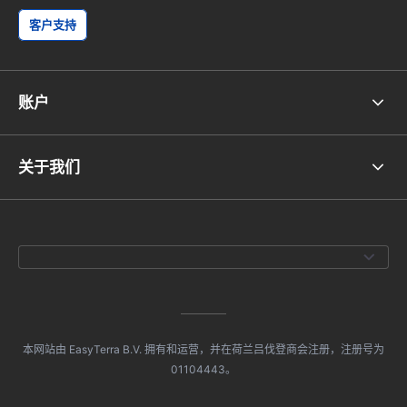
客户支持
账户
关于我们
本网站由 EasyTerra B.V. 拥有和运营，并在荷兰吕伐登商会注册，注册号为
01104443。