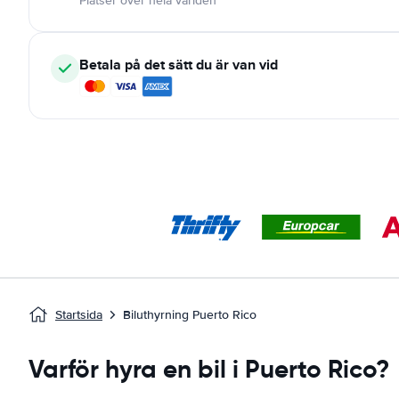
Platser över hela världen
Betala på det sätt du är van vid
Startsida
Biluthyrning Puerto Rico
Varför hyra en bil i Puerto Rico?