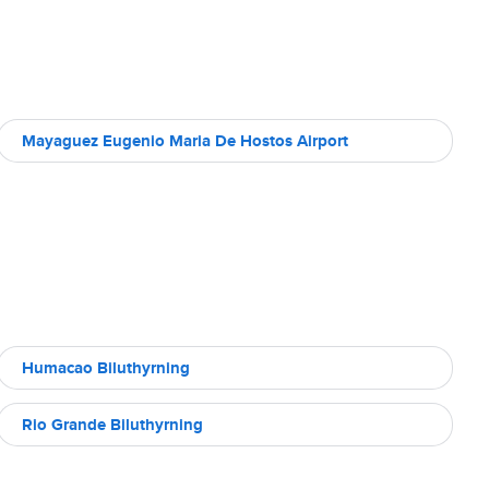
Mayaguez Eugenio Maria De Hostos Airport
Humacao Biluthyrning
Rio Grande Biluthyrning