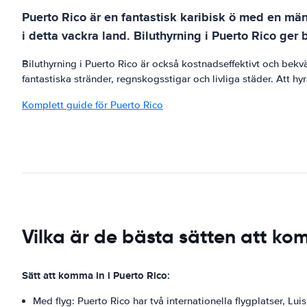
Puerto Rico är en fantastisk karibisk ö med en mängd
i detta vackra land. Biluthyrning i Puerto Rico ger
Biluthyrning i Puerto Rico är också kostnadseffektivt och bekvä
fantastiska stränder, regnskogsstigar och livliga städer. Att hyr
Komplett guide för Puerto Rico
Vilka är de bästa sätten att kom
Sätt att komma in i Puerto Rico:
Med flyg: Puerto Rico har två internationella flygplatser, Lu