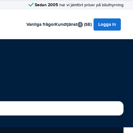
Sedan 2005
har vi jämfört priser på biluthyrning
Vanliga frågor
Kundtjänst
(SE)
Logga in