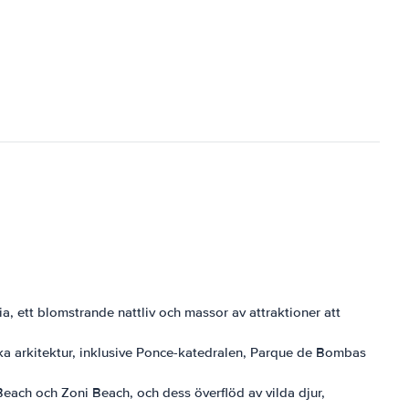
a, ett blomstrande nattliv och massor av attraktioner att
ska arkitektur, inklusive Ponce-katedralen, Parque de Bombas
Beach och Zoni Beach, och dess överflöd av vilda djur,