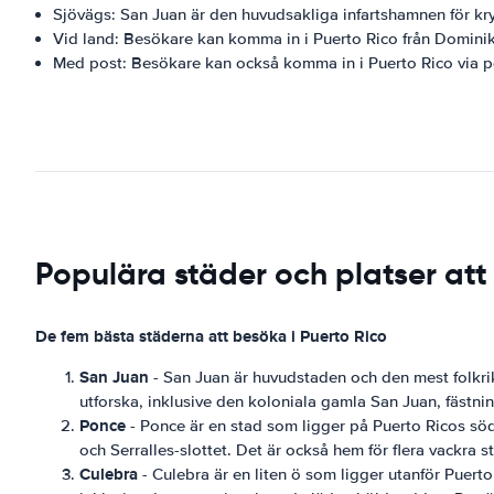
Sjövägs: San Juan är den huvudsakliga infartshamnen för kry
Vid land: Besökare kan komma in i Puerto Rico från Domini
Med post: Besökare kan också komma in i Puerto Rico via p
Populära städer och platser att
De fem bästa städerna att besöka i Puerto Rico
San Juan
- San Juan är huvudstaden och den mest folkrika
utforska, inklusive den koloniala gamla San Juan, fästni
Ponce
- Ponce är en stad som ligger på Puerto Ricos söd
och Serralles-slottet. Det är också hem för flera vackra 
Culebra
- Culebra är en liten ö som ligger utanför Puert