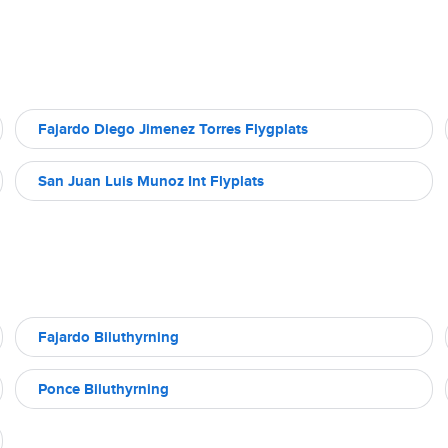
Fajardo Diego Jimenez Torres Flygplats
San Juan Luis Munoz Int Flyplats
Fajardo Biluthyrning
Ponce Biluthyrning