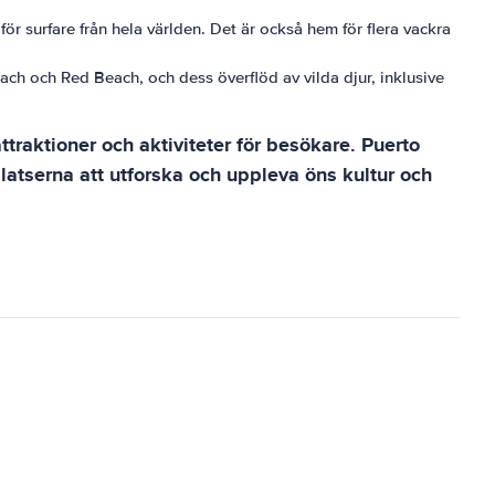
för surfare från hela världen. Det är också hem för flera vackra
ach och Red Beach, och dess överflöd av vilda djur, inklusive
raktioner och aktiviteter för besökare. Puerto
 platserna att utforska och uppleva öns kultur och