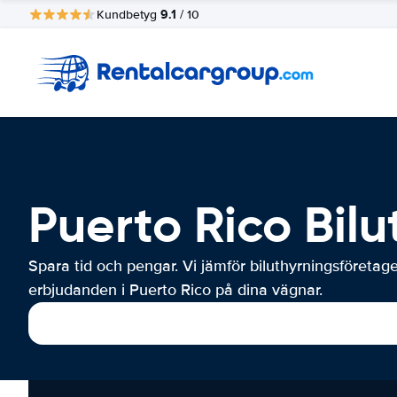
9.1
Kundbetyg
/ 10
Puerto Rico Bilu
Spara tid och pengar. Vi jämför biluthyrningsföretag
erbjudanden i Puerto Rico på dina vägnar.