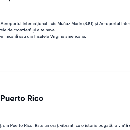
, Aeroportul Internațional Luis Muñoz Marín (SJU) și Aeroportul Int
ele de croazieră și alte nave.
Dominicană sau din Insulele Virgine americane.
n Puerto Rico
 din Puerto Rico. Este un oraș vibrant, cu o istorie bogată, o viață 