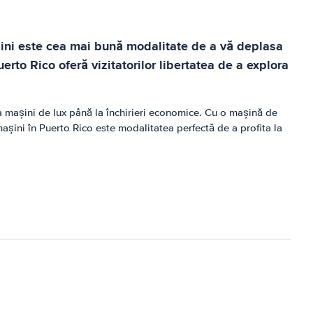
așini este cea mai bună modalitate de a vă deplasa
to Rico oferă vizitatorilor libertatea de a explora
la mașini de lux până la închirieri economice. Cu o mașină de
 mașini în Puerto Rico este modalitatea perfectă de a profita la