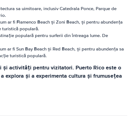
itectura sa uimitoare, inclusiv Catedrala Ponce, Parque de
rio.
, cum ar fi Flamenco Beach și Zoni Beach, și pentru abundența
 turistică populară.
stinație populară pentru surferii din întreaga lume. De
, cum ar fi Sun Bay Beach și Red Beach, și pentru abundența sa
cție turistică populară.
 activități pentru vizitatori. Puerto Rico este o
u a explora și a experimenta cultura și frumusețea