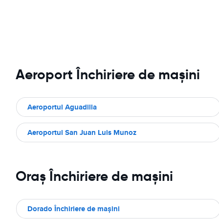
Aeroport Închiriere de maşini
Aeroportul Aguadilla
Aeroportul San Juan Luis Munoz
Oraş Închiriere de maşini
Dorado Închiriere de maşini