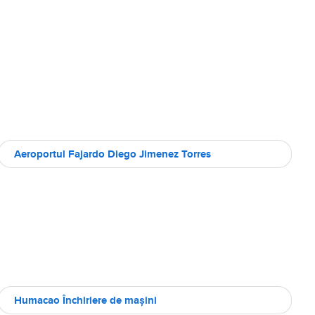
Aeroportul Fajardo Diego Jimenez Torres
Humacao Închiriere de maşini