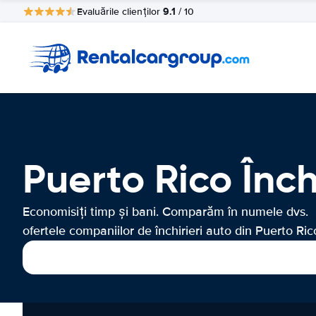
9.1
Evaluările clienților
/ 10
Puerto Rico Înch
Economisiți timp și bani. Comparăm în numele dvs.
ofertele companiilor de închirieri auto din Puerto Ric