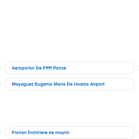
Aeroportul De Fffff Ponce
Mayaguez Eugenio Maria De Hostos Airport
Florian Închiriere de maşini