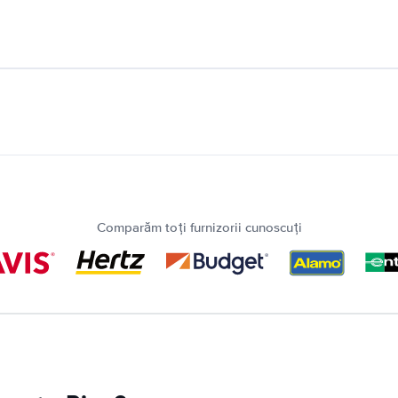
Comparăm toți furnizorii cunoscuți