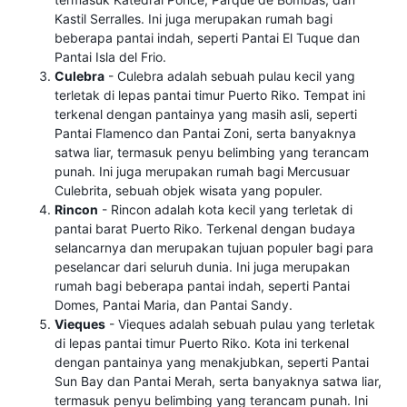
Kastil Serralles. Ini juga merupakan rumah bagi
beberapa pantai indah, seperti Pantai El Tuque dan
Pantai Isla del Frio.
Culebra
- Culebra adalah sebuah pulau kecil yang
terletak di lepas pantai timur Puerto Riko. Tempat ini
terkenal dengan pantainya yang masih asli, seperti
Pantai Flamenco dan Pantai Zoni, serta banyaknya
satwa liar, termasuk penyu belimbing yang terancam
punah. Ini juga merupakan rumah bagi Mercusuar
Culebrita, sebuah objek wisata yang populer.
Rincon
- Rincon adalah kota kecil yang terletak di
pantai barat Puerto Riko. Terkenal dengan budaya
selancarnya dan merupakan tujuan populer bagi para
peselancar dari seluruh dunia. Ini juga merupakan
rumah bagi beberapa pantai indah, seperti Pantai
Domes, Pantai Maria, dan Pantai Sandy.
Vieques
- Vieques adalah sebuah pulau yang terletak
di lepas pantai timur Puerto Riko. Kota ini terkenal
dengan pantainya yang menakjubkan, seperti Pantai
Sun Bay dan Pantai Merah, serta banyaknya satwa liar,
termasuk penyu belimbing yang terancam punah. Ini