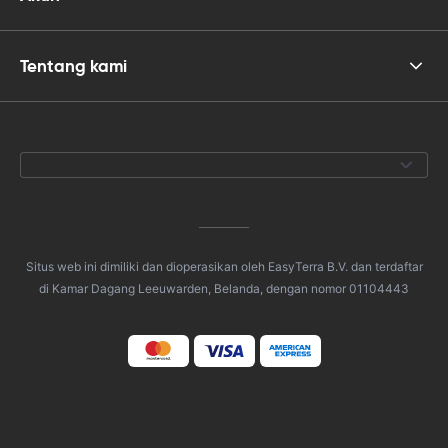
Tentang kami
Situs web ini dimiliki dan dioperasikan oleh EasyTerra B.V. dan terdaftar
di Kamar Dagang Leeuwarden, Belanda, dengan nomor 01104443