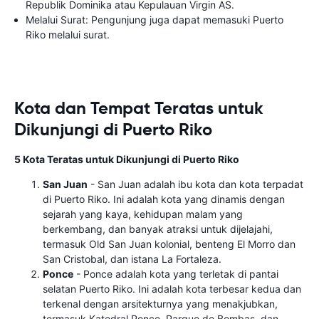
Republik Dominika atau Kepulauan Virgin AS.
Melalui Surat: Pengunjung juga dapat memasuki Puerto
Riko melalui surat.
Kota dan Tempat Teratas untuk
Dikunjungi di Puerto Riko
5 Kota Teratas untuk Dikunjungi di Puerto Riko
San Juan
- San Juan adalah ibu kota dan kota terpadat
di Puerto Riko. Ini adalah kota yang dinamis dengan
sejarah yang kaya, kehidupan malam yang
berkembang, dan banyak atraksi untuk dijelajahi,
termasuk Old San Juan kolonial, benteng El Morro dan
San Cristobal, dan istana La Fortaleza.
Ponce
- Ponce adalah kota yang terletak di pantai
selatan Puerto Riko. Ini adalah kota terbesar kedua dan
terkenal dengan arsitekturnya yang menakjubkan,
termasuk Katedral Ponce, Parque de Bombas, dan