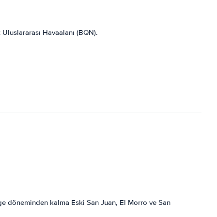
z Uluslararası Havaalanı (BQN).
mürge döneminden kalma Eski San Juan, El Morro ve San