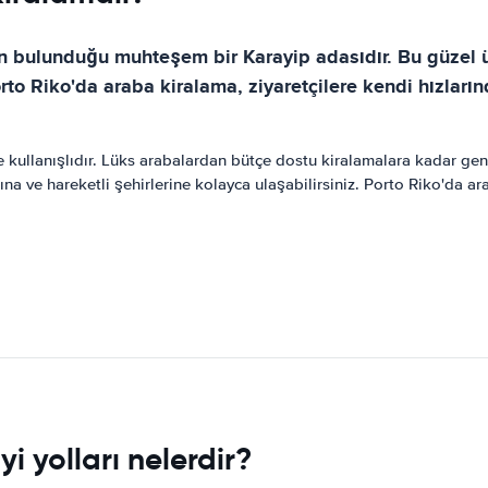
rin bulunduğu muhteşem bir Karayip adasıdır. Bu güzel
rto Riko'da araba kiralama, ziyaretçilere kendi hızları
ullanışlıdır. Lüks arabalardan bütçe dostu kiralamalara kadar geniş 
na ve hareketli şehirlerine kolayca ulaşabilirsiniz. Porto Riko'da a
i yolları nelerdir?