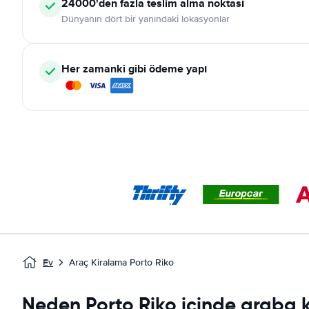
24000'den fazla teslim alma noktası
Dünyanın dört bir yanındaki lokasyonlar
Her zamanki gibi ödeme yapı
Ev
Araç Kiralama Porto Riko
Neden Porto Riko içinde araba k