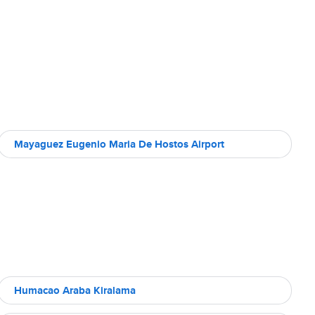
Mayaguez Eugenio Maria De Hostos Airport
Humacao Araba Kiralama