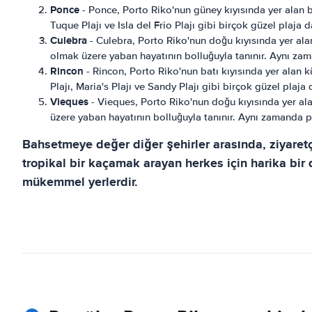
Ponce
- Ponce, Porto Riko'nun güney kıyısında yer alan bi
Tuque Plajı ve Isla del Frio Plajı gibi birçok güzel plaja 
Culebra
- Culebra, Porto Riko'nun doğu kıyısında yer alan
olmak üzere yaban hayatının bolluğuyla tanınır. Aynı zam
Rincon
- Rincon, Porto Riko'nun batı kıyısında yer alan 
Plajı, Maria's Plajı ve Sandy Plajı gibi birçok güzel plaja
Vieques
- Vieques, Porto Riko'nun doğu kıyısında yer ala
üzere yaban hayatının bolluğuyla tanınır. Aynı zamanda p
Bahsetmeye değer diğer şehirler arasında, ziyaretç
tropikal bir kaçamak arayan herkes için harika bir
mükemmel yerlerdir.