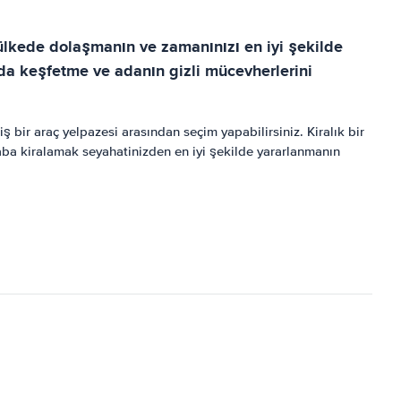
 ülkede dolaşmanın ve zamanınızı en iyi şekilde
nda keşfetme ve adanın gizli mücevherlerini
bir araç yelpazesi arasından seçim yapabilirsiniz. Kiralık bir
raba kiralamak seyahatinizden en iyi şekilde yararlanmanın