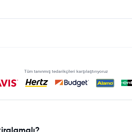
Tüm tanınmış tedarikçileri karşılaştırıyoruz
iralamalı?