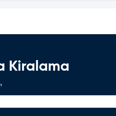
a Kiralama
in