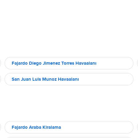
Fajardo Diego Jimenez Torres Havaalanı
San Juan Luis Munoz Havaalanı
Fajardo Araba Kiralama