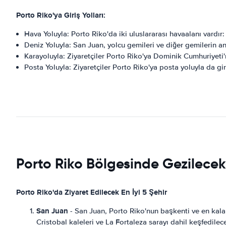
Porto Riko'ya Giriş Yolları:
Hava Yoluyla: Porto Riko'da iki uluslararası havaalanı vardı
Deniz Yoluyla: San Juan, yolcu gemileri ve diğer gemilerin ana
Karayoluyla: Ziyaretçiler Porto Riko'ya Dominik Cumhuriyeti'
Posta Yoluyla: Ziyaretçiler Porto Riko'ya posta yoluyla da gire
Porto Riko Bölgesinde Gezilecek 
Porto Riko'da Ziyaret Edilecek En İyi 5 Şehir
San Juan
- San Juan, Porto Riko'nun başkenti ve en kala
Cristobal kaleleri ve La Fortaleza sarayı dahil keşfedilec