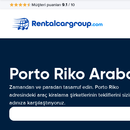
9.1
Müşteri puanları
/ 10
Porto Riko Arab
Zamandan ve paradan tasarruf edin. Porto Riko
adresindeki araç kiralama şirketlerinin tekliflerini siz
adınıza karşılaştırıyoruz.