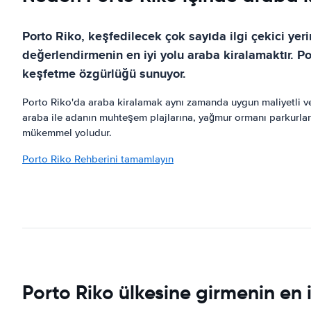
Porto Riko, keşfedilecek çok sayıda ilgi çekici ye
değerlendirmenin en iyi yolu araba kiralamaktır. Po
keşfetme özgürlüğü sunuyor.
Porto Riko'da araba kiralamak aynı zamanda uygun maliyetli ve k
araba ile adanın muhteşem plajlarına, yağmur ormanı parkurları
mükemmel yoludur.
Porto Riko Rehberini tamamlayın
Porto Riko ülkesine girmenin en iy