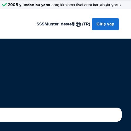
2005 yılından bu yana
araç kiralama fiyatlarını karşılaştırıyoruz
SSS
Müşteri desteği
(TR)
Giriş yap